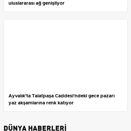
uluslararası ağ genişliyor
Ayvalık'ta Talatpaşa Caddesi'ndeki gece pazarı
yaz akşamlarına renk katıyor
DÜNYA HABERLERI