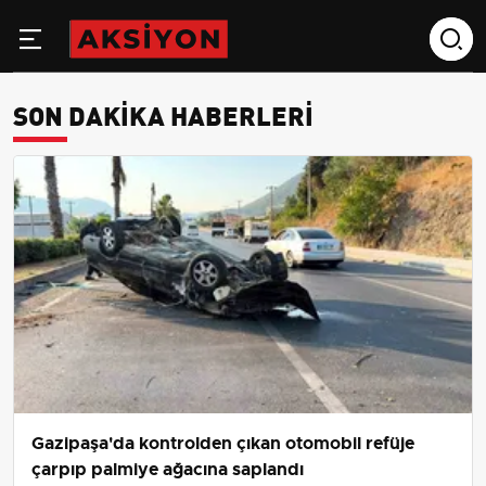
SON DAKIKA HABERLERI
Gazipaşa'da kontrolden çıkan otomobil refüje
çarpıp palmiye ağacına saplandı