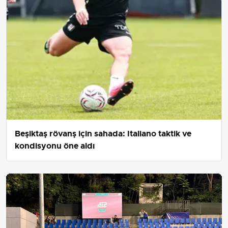
Beşiktaş rövanş için sahada: Italiano taktik ve
kondisyonu öne aldı