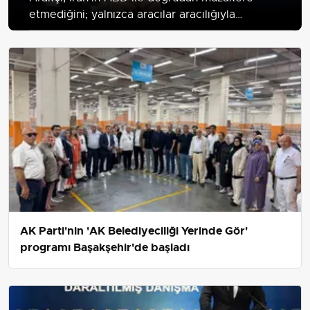
etmediğini; yalnızca aracılar aracılığıyla
mesajlaştıklarını ve müzakerelerin ABD ihlallerinin
telafi edilmesine bağlı olduğunu söyledi.
AK Parti'nin 'AK Belediyeciliği Yerinde Gör'
programı Başakşehir'de başladı