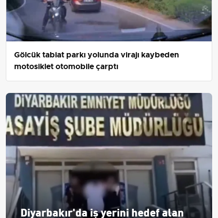
Gölcük tabiat parkı yolunda virajı kaybeden
motosiklet otomobile çarptı
Diyarbakır'da iş yerini hedef alan