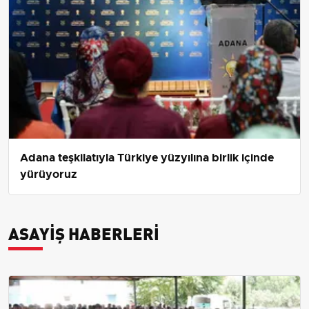
Adana teşkilatıyla Türkiye yüzyılına birlik içinde
yürüyoruz
ASAYIŞ HABERLERI