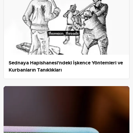
Sednaya Hapishanesi'ndeki İşkence Yöntemleri ve
Kurbanların Tanıklıkları