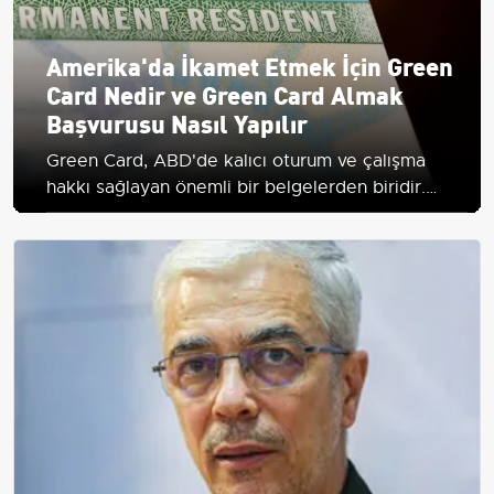
Amerika'da İkamet Etmek İçin Green
Card Nedir ve Green Card Almak
Başvurusu Nasıl Yapılır
Green Card, ABD'de kalıcı oturum ve çalışma
hakkı sağlayan önemli bir belgelerden biridir.
Başvuru süreci ve avantajları hakkında detaylı
bilgi edinin.