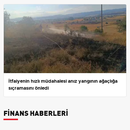
İtfaiyenin hızlı müdahalesi anız yangının ağaçlığa
sıçramasını önledi
FINANS HABERLERI