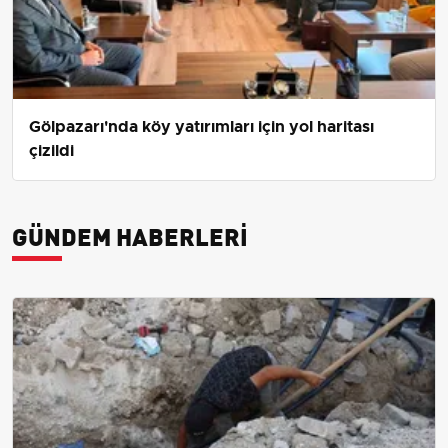
Gölpazarı'nda köy yatırımları için yol haritası
çizildi
GÜNDEM HABERLERI