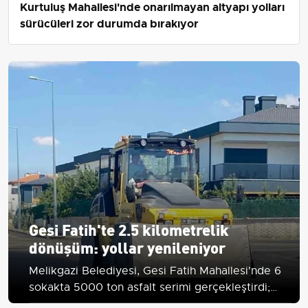
Kurtuluş Mahallesi'nde onarılmayan altyapı yolları
sürücüleri zor durumda bırakıyor
Gesi Fatih'te 2.5 kilometrelik
dönüşüm: yollar yenileniyor
Melikgazi Belediyesi, Gesi Fatih Mahallesi'nde 6
sokakta 5000 ton asfalt serimi gerçekleştirdi;
yaklaşık 2.5 km yol, 6000 m bordür ve 5000 m²