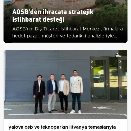
AOSB'den ihracata stratejik
istihbarat desteği
AOSB'nin Dış Ticaret İstihbarat Merkezi, firmalara
hedef pazar, müşteri ve tedarikçi analizleriyle
ihracatta planlı ve rekabetçi büyüme sağlıyor.
yalova osb ve teknoparkın litvanya temaslarıyla