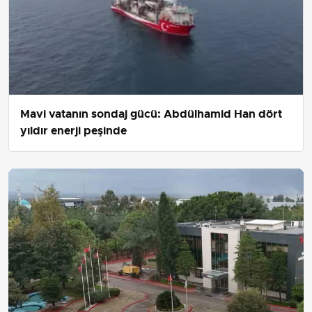
Mavi vatanın sondaj gücü: Abdülhamid Han dört
yıldır enerji peşinde