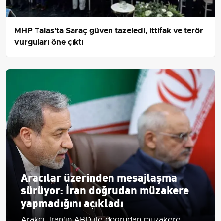
MHP Talas'ta Saraç güven tazeledi, ittifak ve terör
vurguları öne çıktı
Aracılar üzerinden mesajlaşma
sürüyor: İran doğrudan müzakere
yapmadığını açıkladı
Arakçi, İran'ın ABD ile doğrudan müzakere