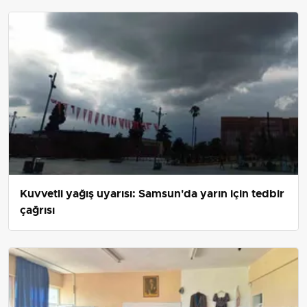
parke ile altyapıyı güçlendirdi.
Kuvvetli yağış uyarısı: Samsun'da yarın için tedbir
çağrısı