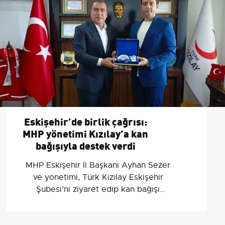
Eskişehir’de birlik çağrısı:
MHP yönetimi Kızılay’a kan
bağışıyla destek verdi
MHP Eskişehir İl Başkanı Ayhan Sezer
ve yönetimi, Türk Kızılay Eskişehir
Şubesi’ni ziyaret edip kan bağışı
yaparak toplumda dayanışma çağrısı
yaptı.