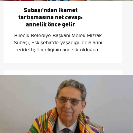
Subaşı'ndan ikamet
tartışmasına net cevap:
annelik önce gelir
Bilecik Belediye Başkanı Melek Mızrak
Subaşı, Eskişehir'de yaşadığı iddialarını
reddetti; önceliğinin annelik olduğunu
ve görevini aksatmadığını belirtti.