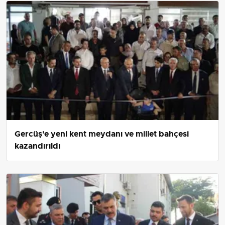
Gercüş'e yeni kent meydanı ve millet bahçesi
kazandırıldı