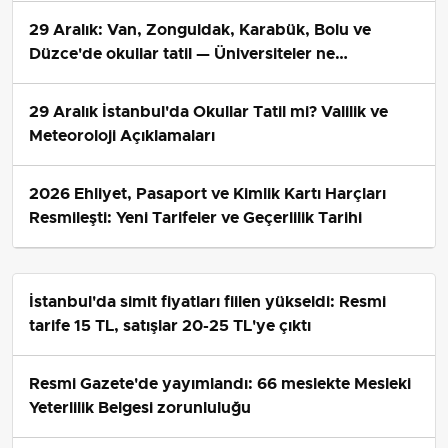
29 Aralık: Van, Zonguldak, Karabük, Bolu ve
Düzce'de okullar tatil — Üniversiteler ne
durumda?
29 Aralık İstanbul'da Okullar Tatil mi? Valilik ve
Meteoroloji Açıklamaları
2026 Ehliyet, Pasaport ve Kimlik Kartı Harçları
Resmileşti: Yeni Tarifeler ve Geçerlilik Tarihi
İstanbul'da simit fiyatları fiilen yükseldi: Resmi
tarife 15 TL, satışlar 20-25 TL'ye çıktı
Resmi Gazete'de yayımlandı: 66 meslekte Mesleki
Yeterlilik Belgesi zorunluluğu