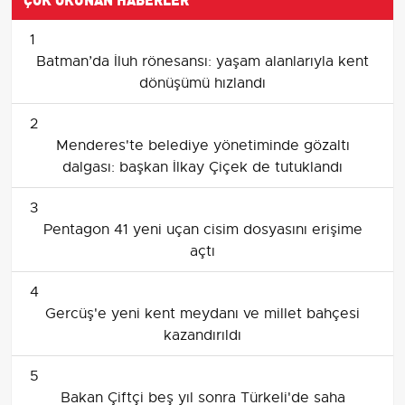
1
Batman’da İluh rönesansı: yaşam alanlarıyla kent
dönüşümü hızlandı
2
Menderes'te belediye yönetiminde gözaltı
dalgası: başkan İlkay Çiçek de tutuklandı
3
Pentagon 41 yeni uçan cisim dosyasını erişime
açtı
4
Gercüş'e yeni kent meydanı ve millet bahçesi
kazandırıldı
5
Bakan Çiftçi beş yıl sonra Türkeli'de saha