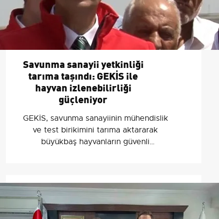
Savunma sanayii yetkinliği
tarıma taşındı: GEKİS ile
hayvan izlenebilirliği
güçleniyor
GEKİS, savunma sanayiinin mühendislik
ve test birikimini tarıma aktararak
büyükbaş hayvanların güvenli
kimliklendirilmesi ve izlenebilirliğini
sağlayacak.