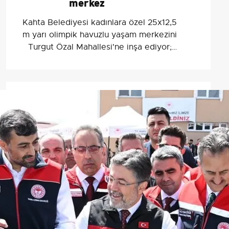
merkez
Kahta Belediyesi kadınlara özel 25x12,5
m yarı olimpik havuzlu yaşam merkezini
Turgut Özal Mahallesi'ne inşa ediyor;
Hallaç çalışmaların sürdüğünü söyledi.