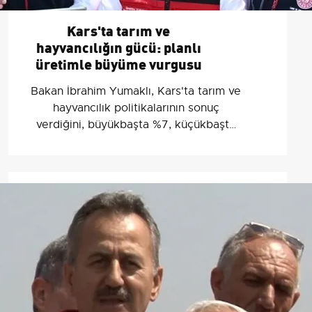
Kars'ta tarım ve
hayvancılığın gücü: planlı
üretimle büyüme vurgusu
Bakan İbrahim Yumaklı, Kars'ta tarım ve
hayvancılık politikalarının sonuç
verdiğini, büyükbaşta %7, küçükbaşta
%11 artış kaydedildiğini açıkladı.