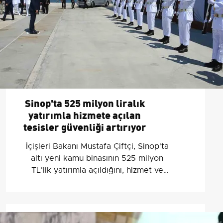
Sinop'ta 525 milyon liralık
yatırımla hizmete açılan
tesisler güvenliği artırıyor
İçişleri Bakanı Mustafa Çiftçi, Sinop'ta
altı yeni kamu binasının 525 milyon
TL'lik yatırımla açıldığını, hizmet ve
güvenliğin güçlendiğini açıkladı.