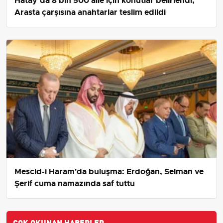
Hatay’da 8 bin 500 aile için konutlar belirlendi,
Arasta çarşısına anahtarlar teslim edildi
Mescid-i Haram'da buluşma: Erdoğan, Selman ve
Şerif cuma namazında saf tuttu
ÇOK OKUNAN HABERLER