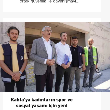
ortak güvenlik ile dayanışmayı
güçlendireceğini söyledi.
Kahta'ya kadınların spor ve
sosyal yaşamı için yeni