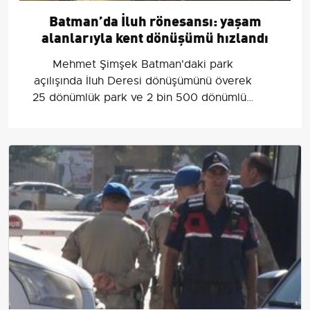
Batman’da İluh rönesansı: yaşam
alanlarıyla kent dönüşümü hızlandı
Mehmet Şimşek Batman'daki park
açılışında İluh Deresi dönüşümünü överek
25 dönümlük park ve 2 bin 500 dönümlük
Batman Çayı projesinden bahsetti.