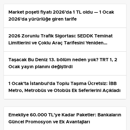
Market poşeti fiyatı 2026'da 1 TL oldu — 1 Ocak
2026'da yürürlüğe giren tarife
2026 Zorunlu Trafik Sigortası: SEDDK Teminat
Limitlerini ve Çoklu Araç Tarifesini Yeniden
Belirledi
Taşacak Bu Deniz 13. bölüm neden yok? TRT 1, 2
Ocak yayın planını değiştirdi
1 Ocak'ta İstanbul'da Toplu Taşıma Ücretsiz: İBB
Metro, Metrobüs ve Otobüs Ek Seferlerini Açıkladı
Emekliye 60.000 TL'ye Kadar Paketler: Bankaların
Güncel Promosyon ve Ek Avantajları