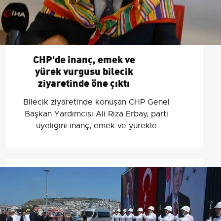
CHP'de inanç, emek ve
yürek vurgusu bilecik
ziyaretinde öne çıktı
Bilecik ziyaretinde konuşan CHP Genel
Başkan Yardımcısı Ali Rıza Erbay, parti
üyeliğini inanç, emek ve yürekle
özdeşleştirerek birlik çağrısı yaptı.