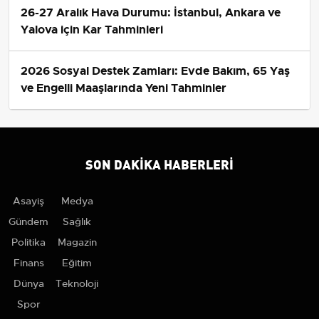
26-27 Aralık Hava Durumu: İstanbul, Ankara ve
Yalova için Kar Tahminleri
2026 Sosyal Destek Zamları: Evde Bakım, 65 Yaş
ve Engelli Maaşlarında Yeni Tahminler
SON DAKIKA HABERLERI
Asayiş
Medya
Gündem
Sağlık
Politika
Magazin
Finans
Eğitim
Dünya
Teknoloji
Spor