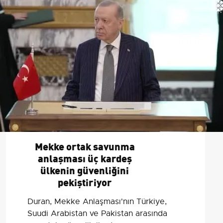
Mekke ortak savunma
anlaşması üç kardeş
ülkenin güvenliğini
pekiştiriyor
Duran, Mekke Anlaşması'nın Türkiye,
Suudi Arabistan ve Pakistan arasında