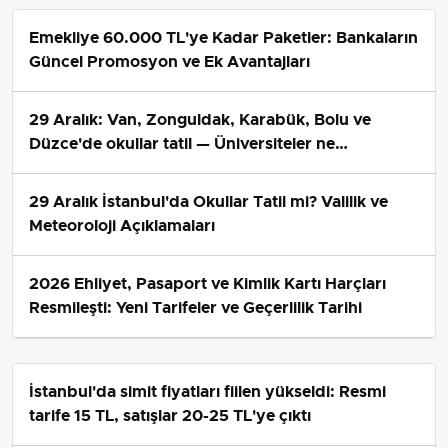
Emekliye 60.000 TL'ye Kadar Paketler: Bankaların
Güncel Promosyon ve Ek Avantajları
29 Aralık: Van, Zonguldak, Karabük, Bolu ve
Düzce'de okullar tatil — Üniversiteler ne
durumda?
29 Aralık İstanbul'da Okullar Tatil mi? Valilik ve
Meteoroloji Açıklamaları
2026 Ehliyet, Pasaport ve Kimlik Kartı Harçları
Resmileşti: Yeni Tarifeler ve Geçerlilik Tarihi
İstanbul'da simit fiyatları fiilen yükseldi: Resmi
tarife 15 TL, satışlar 20-25 TL'ye çıktı