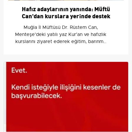
Hafız adaylarının yanında: Müftü
Can'dan kurslara yerinde destek
Muğla İl Müftüsü Dr. Rüstem Can,
Menteşe'deki yatılı yaz Kur’an ve hafızlık
kurslarını ziyaret ederek eğitim, barınma
ve öğretim koşullarını inceledi.