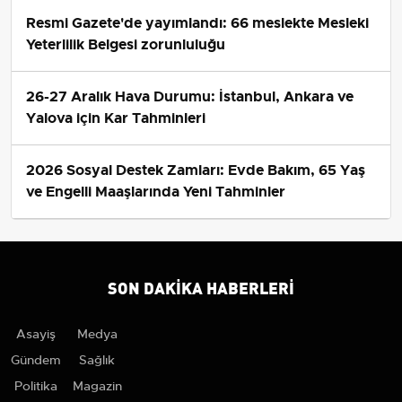
Resmi Gazete'de yayımlandı: 66 meslekte Mesleki
Yeterlilik Belgesi zorunluluğu
26-27 Aralık Hava Durumu: İstanbul, Ankara ve
Yalova için Kar Tahminleri
2026 Sosyal Destek Zamları: Evde Bakım, 65 Yaş
ve Engelli Maaşlarında Yeni Tahminler
SON DAKIKA HABERLERI
Asayiş
Medya
Gündem
Sağlık
Politika
Magazin