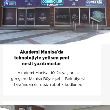
Akademi Manisa'da
teknolojiyle yetişen yeni
nesil yazılımcılar
Akademi Manisa, 10-24 yaş arası
gençlere Manisa Büyükşehir Belediyesi
tarafından ücretsiz robotik kodlama,
oyun ve yapay zeka eğitimleri sunuyor.