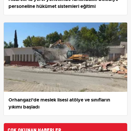
personeline hükümet sistemleri eğitimi
Orhangazi'de meslek lisesi atölye ve sınıfların
yıkımı başladı
ÇOK OKUNAN HABERLER