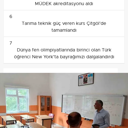
MÜDEK akreditasyonu aldı
6
Tarıma teknik güç veren kurs Çitgöl'de
tamamlandı
7
Dünya fen olimpiyatlarında birinci olan Türk
öğrenci New York'ta bayrağımızı dalgalandırdı