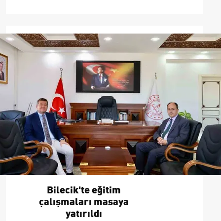
çalışmalarını yerinde inceledi.
Bilecik'te eğitim
çalışmaları masaya
yatırıldı