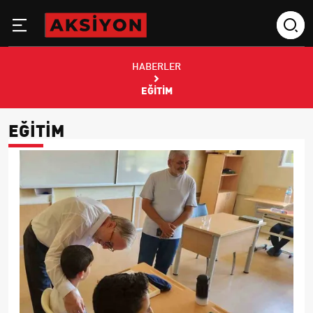
HABERLER
EĞITIM
EĞITIM