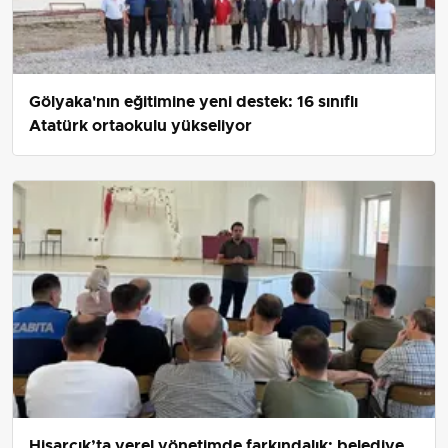
Gölyaka'nın eğitimine yeni destek: 16 sınıflı
Atatürk ortaokulu yükseliyor
Hisarcık’ta yerel yönetimde farkındalık: belediye