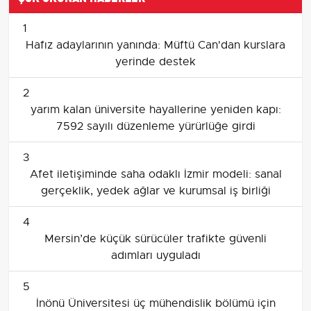
1
Hafız adaylarının yanında: Müftü Can'dan kurslara
yerinde destek
2
yarım kalan üniversite hayallerine yeniden kapı:
7592 sayılı düzenleme yürürlüğe girdi
3
Afet iletişiminde saha odaklı İzmir modeli: sanal
gerçeklik, yedek ağlar ve kurumsal iş birliği
4
Mersin’de küçük sürücüler trafikte güvenli
adımları uyguladı
5
İnönü Üniversitesi üç mühendislik bölümü için