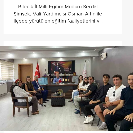
Bilecik İl Milli Eğitim Müdürü Serdal
Şimşek, Vali Yardımcısı Osman Altın ile
ilçede yürütülen eğitim faaliyetlerini ve
süren çalışmaları değerlendirdi.