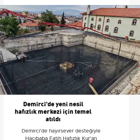
Demirci'de yeni nesil
hafızlık merkezi için temel
atıldı
Demirci'de hayırsever desteğiyle
Hacıbaba Fatih Hafızlık Kur’an