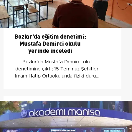
Bozkır'da eğitim denetimi:
Mustafa Demirci okulu
yerinde inceledi
Bozkır'da Mustafa Demirci okul
denetimine çıktı; 15 Temmuz Şehitleri
İmam Hatip Ortaokulunda fiziki durum
ve eğitim süreçleri değerlendirildi.