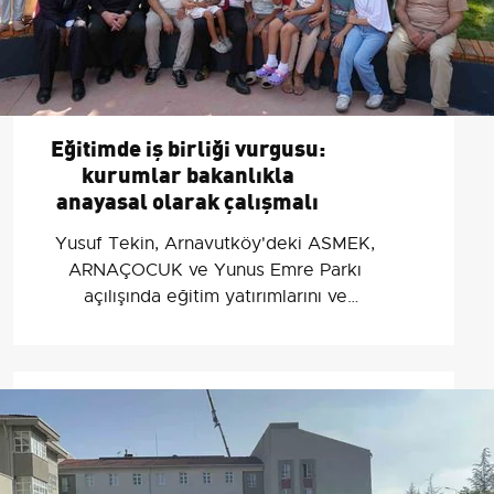
Eğitimde iş birliği vurgusu:
kurumlar bakanlıkla
anayasal olarak çalışmalı
Yusuf Tekin, Arnavutköy'deki ASMEK,
ARNAÇOCUK ve Yunus Emre Parkı
açılışında eğitim yatırımlarını ve
kurumlarla Bakanlık arasında anayasal
iş birliğinin zorunlu olduğunu vurguladı.