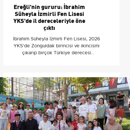
Ereğli'nin gururu: İbrahim
Süheyla İzmirli Fen Lisesi
YKS'de il dereceleriyle öne
çıktı
İbrahim Süheyla İzmirli Fen Lisesi, 2026
YKS'de Zonguldak birincisi ve ikincisini
çıkarıp birçok Türkiye derecesi
kazandı; öğrenciler ziyaret düzenledi.