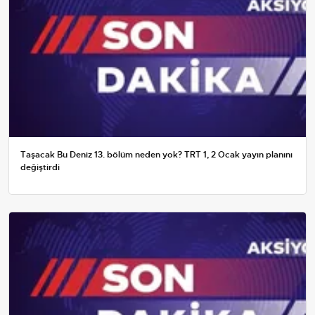
Taşacak Bu Deniz 13. bölüm neden yok? TRT 1, 2 Ocak yayın planını
değiştirdi