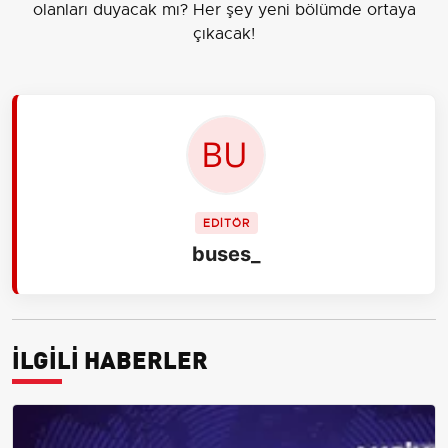
olanları duyacak mı? Her şey yeni bölümde ortaya
çıkacak!
EDİTÖR
buses_
İLGİLİ HABERLER