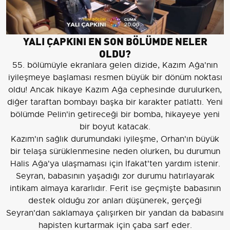
YALI ÇAPKINI EN SON BÖLÜMDE NELER
OLDU?
55. bölümüyle ekranlara gelen dizide, Kazım Ağa'nın
iyileşmeye başlaması resmen büyük bir dönüm noktası
oldu! Ancak hikaye Kazım Ağa cephesinde durulurken,
diğer taraftan bombayı başka bir karakter patlattı. Yeni
bölümde Pelin'in getireceği bir bomba, hikayeye yeni
bir boyut katacak.
Kazım'ın sağlık durumundaki iyileşme, Orhan'ın büyük
bir telaşa sürüklenmesine neden olurken, bu durumun
Halis Ağa'ya ulaşmaması için İfakat'ten yardım istenir.
Seyran, babasının yaşadığı zor durumu hatırlayarak
intikam almaya kararlıdır. Ferit ise geçmişte babasının
destek olduğu zor anları düşünerek, gerçeği
Seyran'dan saklamaya çalışırken bir yandan da babasını
hapisten kurtarmak için çaba sarf eder.