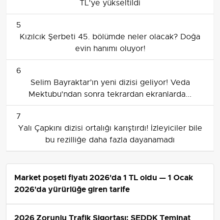
TL'ye yükseltildi
5
Kızılcık Şerbeti 45. bölümde neler olacak? Doğa
evin hanımı oluyor!
6
Selim Bayraktar’ın yeni dizisi geliyor! Veda
Mektubu'ndan sonra tekrardan ekranlarda...
7
Yalı Çapkını dizisi ortalığı karıştırdı! İzleyiciler bile
bu rezilliğe daha fazla dayanamadı
Market poşeti fiyatı 2026'da 1 TL oldu — 1 Ocak
2026'da yürürlüğe giren tarife
2026 Zorunlu Trafik Sigortası: SEDDK Teminat