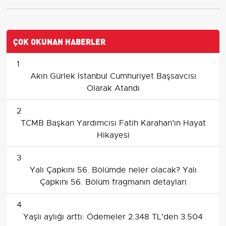
ÇOK OKUNAN HABERLER
1
Akın Gürlek İstanbul Cumhuriyet Başsavcısı
Olarak Atandı
2
TCMB Başkan Yardımcısı Fatih Karahan’ın Hayat
Hikayesi
3
Yalı Çapkını 56. Bölümde neler olacak? Yalı
Çapkını 56. Bölüm fragmanın detayları
4
Yaşlı aylığı arttı: Ödemeler 2.348 TL'den 3.504