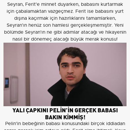
Seyran, Ferit'e minnet duyarken, babasını kurtarmak
için çabalamaktan vazgeçmez. Ferit ise babasını yurt
dışına kaçırmak için hazırlıklarını tamamlarken,
Seyran'ın henüz son hamlesi gerçekleşmemiştir. Yeni
bölümde Seyran'ın ne gibi adımlar atacağı ve hikayenin
nasıl bir dönemeç alacağı büyük merak konusu!
YALI ÇAPKINI PELİN’İN GERÇEK BABASI
BAKIN KİMMİŞ!
Pelin'in bebeğinin babası konusundaki birçok iddiadan