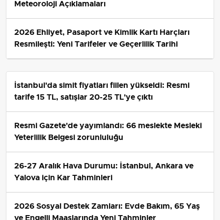
Meteoroloji Açıklamaları
2026 Ehliyet, Pasaport ve Kimlik Kartı Harçları
Resmileşti: Yeni Tarifeler ve Geçerlilik Tarihi
İstanbul'da simit fiyatları fiilen yükseldi: Resmi
tarife 15 TL, satışlar 20-25 TL'ye çıktı
Resmi Gazete'de yayımlandı: 66 meslekte Mesleki
Yeterlilik Belgesi zorunluluğu
26-27 Aralık Hava Durumu: İstanbul, Ankara ve
Yalova için Kar Tahminleri
2026 Sosyal Destek Zamları: Evde Bakım, 65 Yaş
ve Engelli Maaşlarında Yeni Tahminler