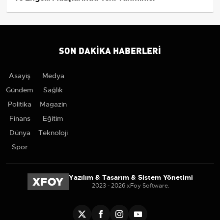
SON DAKIKA HABERLERI
Asayiş
Medya
Gündem
Sağlık
Politika
Magazin
Finans
Eğitim
Dünya
Teknoloji
Spor
Yazılım & Tasarım & Sistem Yönetimi
2023 - 2026 xFoy Software.