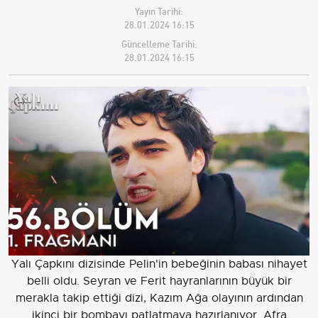
Yayın Tarihi:
28.01.2024 16:15
Güncelleme Tarihi:
28.01.2024 16:15
Yalı Çapkını dizisinde Pelin'in bebeğinin babası nihayet
belli oldu. Seyran ve Ferit hayranlarının büyük bir
merakla takip ettiği dizi, Kazım Ağa olayının ardından
ikinci bir bombayı patlatmaya hazırlanıyor. Afra