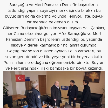
Saraçoğlu ve Mert Ramazan Demir'in başrollerini
üstlendiği yapım, seyirciyi merak içinde bırakan bu
büyük sırrı açığa çıkarma yolunda ilerliyor. İşte, büyük
bir merakla beklenen o isim….
Gülseren Budayıcıoğlu'nun imzasını taşıyan Yalı Çapkını,
her Cuma ekranlara geliyor. Afra Saraçoğlu ve Mert
Ramazan Demir'in başrollerini üstlendiği bu yapımda
hikaye giderek karmaşık bir hal almış durumda.
Geçtiğimiz sezon diziden ayrılan Pelin karakteri, bu
sezon geri döndü ve hikayeye yeni bir heyecan kattı.
Pelin'in hamile olduğunu öğrenmemizle birlikte, Seyran
ve Ferit arasındaki ilişki bambaşka bir boyut kazandı.