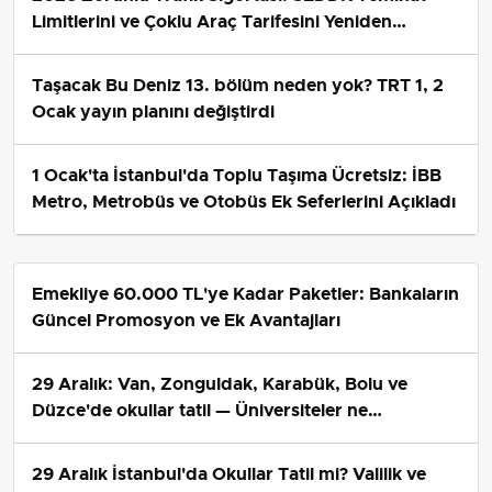
Limitlerini ve Çoklu Araç Tarifesini Yeniden
Belirledi
Taşacak Bu Deniz 13. bölüm neden yok? TRT 1, 2
Ocak yayın planını değiştirdi
1 Ocak'ta İstanbul'da Toplu Taşıma Ücretsiz: İBB
Metro, Metrobüs ve Otobüs Ek Seferlerini Açıkladı
Emekliye 60.000 TL'ye Kadar Paketler: Bankaların
Güncel Promosyon ve Ek Avantajları
29 Aralık: Van, Zonguldak, Karabük, Bolu ve
Düzce'de okullar tatil — Üniversiteler ne
durumda?
29 Aralık İstanbul'da Okullar Tatil mi? Valilik ve