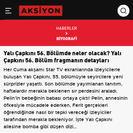
HABERLER
BIYOGRAFI
Yalı Çapkını 56. Bölümde neler olacak? Yalı
Çapkını 56. Bölüm fragmanın detayları
Her Cuma akşamı Star TV ekranlarında izleyicilerle
buluşan Yalı Çapkını, 55. bölümüyle seyircilere yeni
sürprizler yaşattı. Son bölümde yayımlanan tanıtım,
haftalardır merakla beklenen sır perdesini araladı.
Pelin'in bebeğinin babası ortaya çıktı! Pelin, annesinin
öfkesiyle mücadele ederken, Ferit gerçekleri
öğrendiğinde nasıl bir tepki vereceği izleyiciler
tarafından merakla bekleniyor. İşte Yalı Çapkını
ailesine bomba gibi düşen dizi…