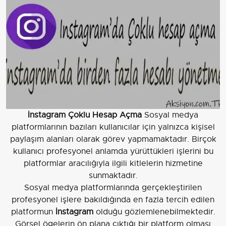
İnstagram Çoklu Hesap Açma
Sosyal medya
platformlarının bazıları kullanıcılar için yalnızca kişisel
paylaşım alanları olarak görev yapmamaktadır. Birçok
kullanıcı profesyonel anlamda yürüttükleri işlerini bu
platformlar aracılığıyla ilgili kitlelerin hizmetine
sunmaktadır.
Sosyal medya platformlarında gerçekleştirilen
profesyonel işlere bakıldığında en fazla tercih edilen
platformun
İnstagram
olduğu gözlemlenebilmektedir.
Görsel ögelerin ön plana çıktığı bir platform olması