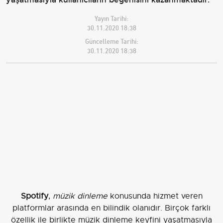
Yayın Tarihi:
30.11.2020 18:38
Güncelleme Tarihi:
30.11.2020 18:38
Spotify
,
müzik dinleme
konusunda hizmet veren
platformlar arasında en bilindik olanıdır. Birçok farklı
özellik ile birlikte müzik dinleme keyfini yaşatmasıyla