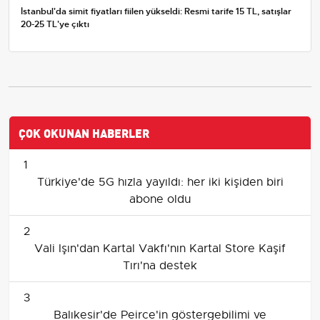
İstanbul'da simit fiyatları fiilen yükseldi: Resmi tarife 15 TL, satışlar
20-25 TL'ye çıktı
ÇOK OKUNAN HABERLER
1
Türkiye'de 5G hızla yayıldı: her iki kişiden biri
abone oldu
2
Vali Işın'dan Kartal Vakfı'nın Kartal Store Kaşif
Tırı'na destek
3
Balıkesir'de Peirce'in göstergebilimi ve