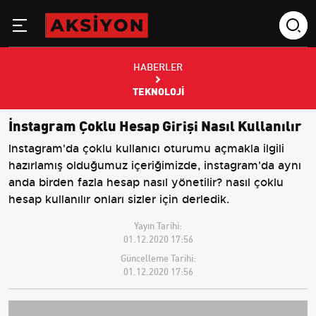
HABERLER
TEKNOLOJI
İnstagram Çoklu Hesap Girişi Nasıl Kullanılır
Instagram'da çoklu kullanıcı oturumu açmakla ilgili
hazırlamış olduğumuz içeriğimizde, instagram'da aynı
anda birden fazla hesap nasıl yönetilir? nasıl çoklu
hesap kullanılır onları sizler için derledik.
Yayın Tarihi:
01.12.2020 17:56
Güncelleme Tarihi:
01.12.2020 17:56