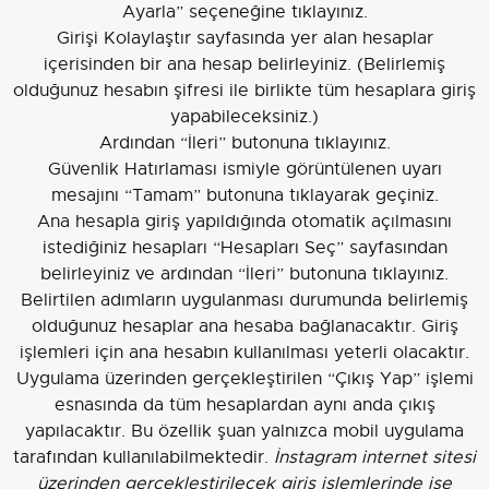
Ayarla” seçeneğine tıklayınız.
Girişi Kolaylaştır sayfasında yer alan hesaplar
içerisinden bir ana hesap belirleyiniz. (Belirlemiş
olduğunuz hesabın şifresi ile birlikte tüm hesaplara giriş
yapabileceksiniz.)
Ardından “İleri” butonuna tıklayınız.
Güvenlik Hatırlaması ismiyle görüntülenen uyarı
mesajını “Tamam” butonuna tıklayarak geçiniz.
Ana hesapla giriş yapıldığında otomatik açılmasını
istediğiniz hesapları “Hesapları Seç” sayfasından
belirleyiniz ve ardından “İleri” butonuna tıklayınız.
Belirtilen adımların uygulanması durumunda belirlemiş
olduğunuz hesaplar ana hesaba bağlanacaktır. Giriş
işlemleri için ana hesabın kullanılması yeterli olacaktır.
Uygulama üzerinden gerçekleştirilen “Çıkış Yap” işlemi
esnasında da tüm hesaplardan aynı anda çıkış
yapılacaktır. Bu özellik şuan yalnızca mobil uygulama
tarafından kullanılabilmektedir.
İnstagram internet sitesi
üzerinden gerçekleştirilecek giriş işlemlerinde işe