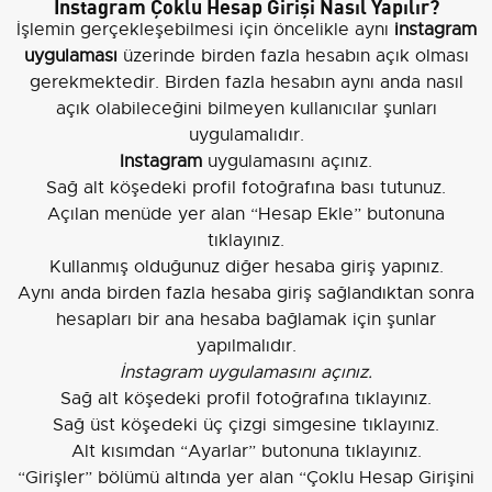
İnstagram Çoklu Hesap Girişi Nasıl Yapılır?
İşlemin gerçekleşebilmesi için öncelikle aynı
instagram
uygulaması
üzerinde birden fazla hesabın açık olması
gerekmektedir. Birden fazla hesabın aynı anda nasıl
açık olabileceğini bilmeyen kullanıcılar şunları
uygulamalıdır.
Instagram
uygulamasını açınız.
Sağ alt köşedeki profil fotoğrafına bası tutunuz.
Açılan menüde yer alan “Hesap Ekle” butonuna
tıklayınız.
Kullanmış olduğunuz diğer hesaba giriş yapınız.
Aynı anda birden fazla hesaba giriş sağlandıktan sonra
hesapları bir ana hesaba bağlamak için şunlar
yapılmalıdır.
İnstagram uygulamasını açınız.
Sağ alt köşedeki profil fotoğrafına tıklayınız.
Sağ üst köşedeki üç çizgi simgesine tıklayınız.
Alt kısımdan “Ayarlar” butonuna tıklayınız.
“Girişler” bölümü altında yer alan “Çoklu Hesap Girişini