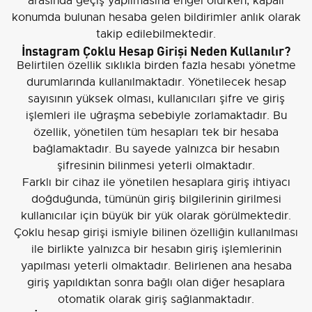
arasında geçiş yapılmasına engel olurken, kapalı
konumda bulunan hesaba gelen bildirimler anlık olarak
takip edilebilmektedir.
İnstagram Çoklu Hesap Girişi Neden Kullanılır?
Belirtilen özellik sıklıkla birden fazla hesabı yönetme
durumlarında kullanılmaktadır. Yönetilecek hesap
sayısının yüksek olması, kullanıcıları şifre ve giriş
işlemleri ile uğraşma sebebiyle zorlamaktadır. Bu
özellik, yönetilen tüm hesapları tek bir hesaba
bağlamaktadır. Bu sayede yalnızca bir hesabın
şifresinin bilinmesi yeterli olmaktadır.
Farklı bir cihaz ile yönetilen hesaplara giriş ihtiyacı
doğduğunda, tümünün giriş bilgilerinin girilmesi
kullanıcılar için büyük bir yük olarak görülmektedir.
Çoklu hesap girişi ismiyle bilinen özelliğin kullanılması
ile birlikte yalnızca bir hesabın giriş işlemlerinin
yapılması yeterli olmaktadır. Belirlenen ana hesaba
giriş yapıldıktan sonra bağlı olan diğer hesaplara
otomatik olarak giriş sağlanmaktadır.