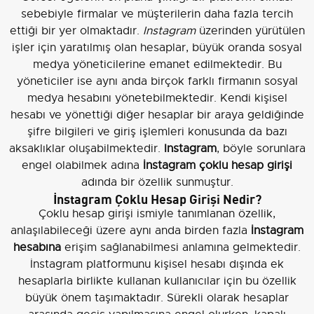
sebebiyle firmalar ve müşterilerin daha fazla tercih
ettiği bir yer olmaktadır.
Instagram
üzerinden yürütülen
işler için yaratılmış olan hesaplar, büyük oranda sosyal
medya yöneticilerine emanet edilmektedir. Bu
yöneticiler ise aynı anda birçok farklı firmanın sosyal
medya hesabını yönetebilmektedir. Kendi kişisel
hesabı ve yönettiği diğer hesaplar bir araya geldiğinde
şifre bilgileri ve giriş işlemleri konusunda da bazı
aksaklıklar oluşabilmektedir.
Instagram
, böyle sorunlara
engel olabilmek adına
İnstagram çoklu hesap girişi
adında bir özellik sunmuştur.
İnstagram Çoklu Hesap Girişi Nedir?
Çoklu hesap girişi ismiyle tanımlanan özellik,
anlaşılabileceği üzere aynı anda birden fazla
İnstagram
hesabına
erişim sağlanabilmesi anlamına gelmektedir.
İnstagram platformunu kişisel hesabı dışında ek
hesaplarla birlikte kullanan kullanıcılar için bu özellik
büyük önem taşımaktadır. Sürekli olarak hesaplar