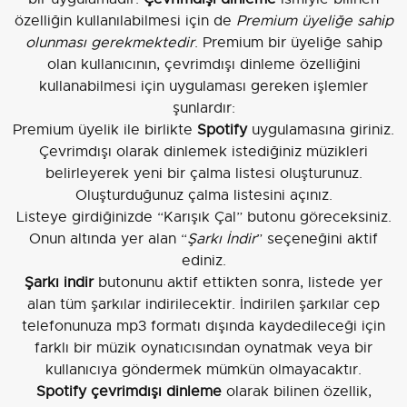
özelliğin kullanılabilmesi için de
Premium üyeliğe sahip
olunması gerekmektedir
. Premium bir üyeliğe sahip
olan kullanıcının, çevrimdışı dinleme özelliğini
kullanabilmesi için uygulaması gereken işlemler
şunlardır:
Premium üyelik ile birlikte
Spotify
uygulamasına giriniz.
Çevrimdışı olarak dinlemek istediğiniz müzikleri
belirleyerek yeni bir çalma listesi oluşturunuz.
Oluşturduğunuz çalma listesini açınız.
Listeye girdiğinizde “Karışık Çal” butonu göreceksiniz.
Onun altında yer alan “
Şarkı İndir
” seçeneğini aktif
ediniz.
Şarkı indir
butonunu aktif ettikten sonra, listede yer
alan tüm şarkılar indirilecektir. İndirilen şarkılar cep
telefonunuza mp3 formatı dışında kaydedileceği için
farklı bir müzik oynatıcısından oynatmak veya bir
kullanıcıya göndermek mümkün olmayacaktır.
Spotify çevrimdışı dinleme
olarak bilinen özellik,