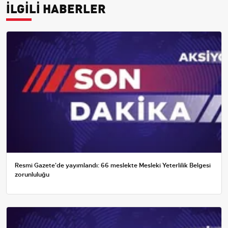
İLGİLİ HABERLER
Resmi Gazete'de yayımlandı: 66 meslekte Mesleki Yeterlilik Belgesi
zorunluluğu