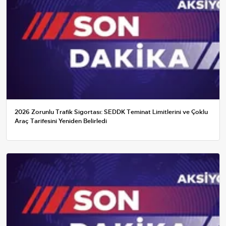
2026 Zorunlu Trafik Sigortası: SEDDK Teminat Limitlerini ve Çoklu
Araç Tarifesini Yeniden Belirledi