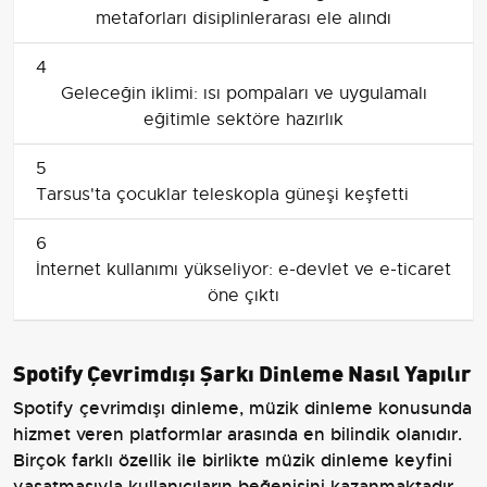
metaforları disiplinlerarası ele alındı
4
Geleceğin iklimi: ısı pompaları ve uygulamalı
eğitimle sektöre hazırlık
5
Tarsus'ta çocuklar teleskopla güneşi keşfetti
6
İnternet kullanımı yükseliyor: e-devlet ve e-ticaret
öne çıktı
Spotify Çevrimdışı Şarkı Dinleme Nasıl Yapılır
Spotify çevrimdışı dinleme, müzik dinleme konusunda
hizmet veren platformlar arasında en bilindik olanıdır.
Birçok farklı özellik ile birlikte müzik dinleme keyfini
yaşatmasıyla kullanıcıların beğenisini kazanmaktadır.