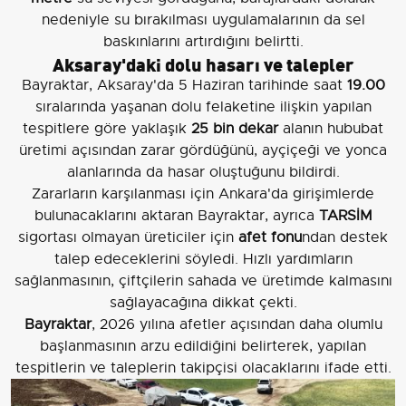
nedeniyle su bırakılması uygulamalarının da sel
baskınlarını artırdığını belirtti.
Aksaray'daki dolu hasarı ve talepler
Bayraktar, Aksaray'da 5 Haziran tarihinde saat
19.00
sıralarında yaşanan dolu felaketine ilişkin yapılan
tespitlere göre yaklaşık
25 bin dekar
alanın hububat
üretimi açısından zarar gördüğünü, ayçiçeği ve yonca
alanlarında da hasar oluştuğunu bildirdi.
Zararların karşılanması için Ankara'da girişimlerde
bulunacaklarını aktaran Bayraktar, ayrıca
TARSİM
sigortası olmayan üreticiler için
afet fonu
ndan destek
talep edeceklerini söyledi. Hızlı yardımların
sağlanmasının, çiftçilerin sahada ve üretimde kalmasını
sağlayacağına dikkat çekti.
Bayraktar
, 2026 yılına afetler açısından daha olumlu
başlanmasının arzu edildiğini belirterek, yapılan
tespitlerin ve taleplerin takipçisi olacaklarını ifade etti.