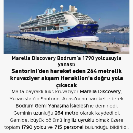
Marella Discovery Bodrum'a 1790 yolcusuyla
yanaştı
Santorini'den hareket eden 264 metrelik
kruvaziyer akşam Heraklion'a doğru yola
çıkacak
Malta bayraklı lüks kruvaziyer
Marella Discovery
,
Yunanistan’ın Santorini Adası’ndan hareket ederek
Bodrum Gemi Yanaşma İskelesi
’ne demirledi.
Geminin uzunluğu
264 metre
olarak kaydedildi.
Gemide, büyük bölümü
İngiliz uyruklu
olmak üzere
toplam
1790 yolcu
ve
715 personel
bulunduğu bildirildi.