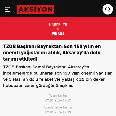
HABERLER
FINANS
TZOB Başkanı Bayraktar: Son 150 yılın en
önemli yağışlarını aldık, Aksaray'da dolu
tarımı etkiledi
TZOB Başkanı Şemsi Bayraktar, Aksaray'ta
incelemelerde bulunarak son 150 yılın önemli yağışları
ve 5 Haziran dolu felaketiyle yaklaşık 25 bin dekar
hububatın zarar gördüğünü açıkladı.
Yayın Tarihi:
07.06.2026 19:29
Güncelleme Tarihi:
07.06.2026 19:33