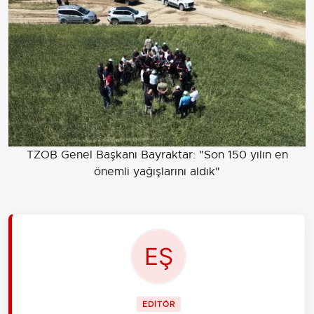
TZOB Genel Başkanı Bayraktar: "Son 150 yılın en
önemli yağışlarını aldık"
EDİTÖR