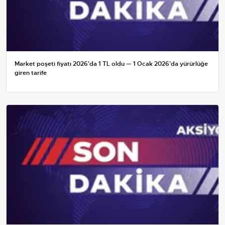
Market poşeti fiyatı 2026'da 1 TL oldu — 1 Ocak 2026'da yürürlüğe
giren tarife