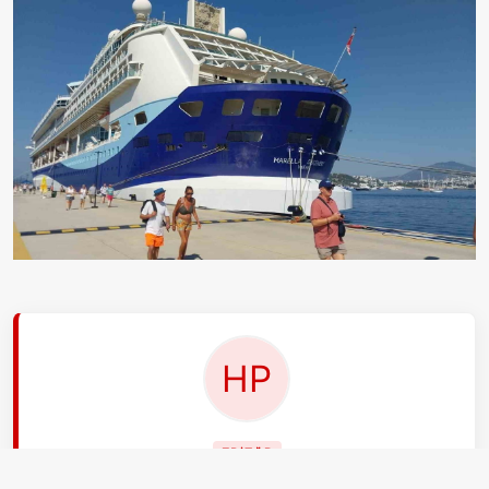
EDİTÖR
Hasan Polat