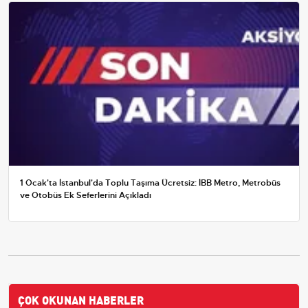
1 Ocak'ta İstanbul'da Toplu Taşıma Ücretsiz: İBB Metro, Metrobüs
ve Otobüs Ek Seferlerini Açıkladı
ÇOK OKUNAN HABERLER