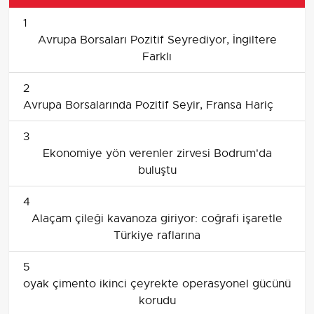
1
Avrupa Borsaları Pozitif Seyrediyor, İngiltere
Farklı
2
Avrupa Borsalarında Pozitif Seyir, Fransa Hariç
3
Ekonomiye yön verenler zirvesi Bodrum'da
buluştu
4
Alaçam çileği kavanoza giriyor: coğrafi işaretle
Türkiye raflarına
5
oyak çimento ikinci çeyrekte operasyonel gücünü
korudu