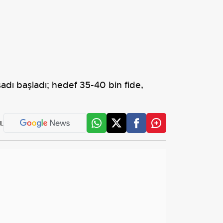
dı başladı; hedef 35-40 bin fide,
L