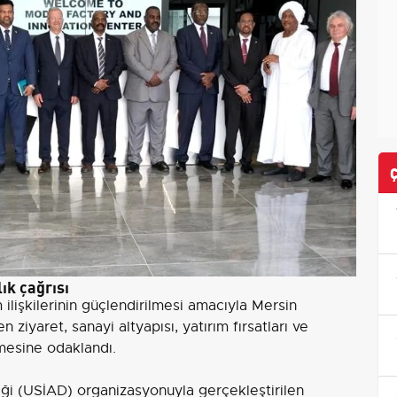
ık çağrısı
m ilişkilerinin güçlendirilmesi amacıyla Mersin
iyaret, sanayi altyapısı, yatırım fırsatları ve
ilmesine odaklandı.
neği (USİAD) organizasyonuyla gerçekleştirilen