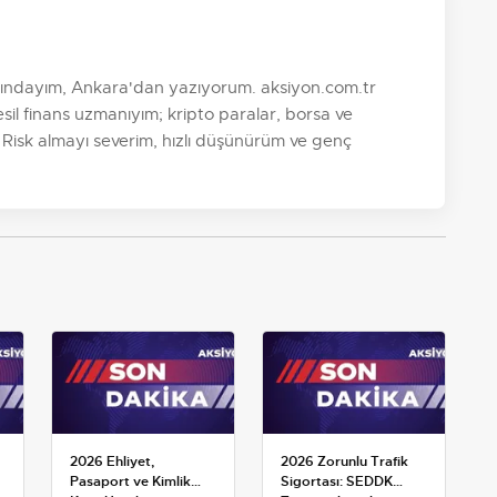
şındayım, Ankara'dan yazıyorum. aksiyon.com.tr
sil finans uzmanıyım; kripto paralar, borsa ve
. Risk almayı severim, hızlı düşünürüm ve genç
2026 Ehliyet,
2026 Zorunlu Trafik
Pasaport ve Kimlik
Sigortası: SEDDK