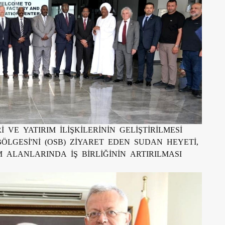
 VE YATIRIM İLİŞKİLERİNİN GELİŞTİRİLMESİ
LGESİ'Nİ (OSB) ZİYARET EDEN SUDAN HEYETİ,
 ALANLARINDA İŞ BİRLİĞİNİN ARTIRILMASI