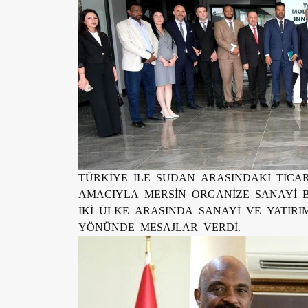
TÜRKİYE İLE SUDAN ARASINDAKİ TİCARİ
AMACIYLA MERSİN ORGANİZE SANAYİ BÖ
İKİ ÜLKE ARASINDA SANAYİ VE YATIRIM
YÖNÜNDE MESAJLAR VERDİ.