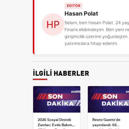
EDİTÖR
Hasan Polat
Selam, ben Hasan Polat. 24 ya
Finans ekibindeyim. Ben yeni ne
girişimcilik üzerine yoğunlaştım
yatırımcılara hitap ederim.
İLGİLİ HABERLER
2026 Sosyal Destek
Resmi Gazete'de
Zamları: Evde Bakım,
yayımlandı: 66