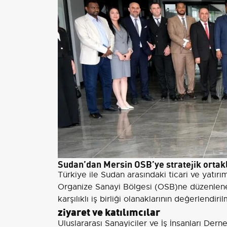
Sudan’dan Mersin OSB’ye stratejik ortakl
Türkiye ile Sudan arasındaki ticari ve yatırı
Organize Sanayi Bölgesi (OSB)ne düzenlenen z
karşılıklı iş birliği olanaklarının değerlendir
ziyaret ve katılımcılar
Uluslararası Sanayiciler ve İş İnsanları Der