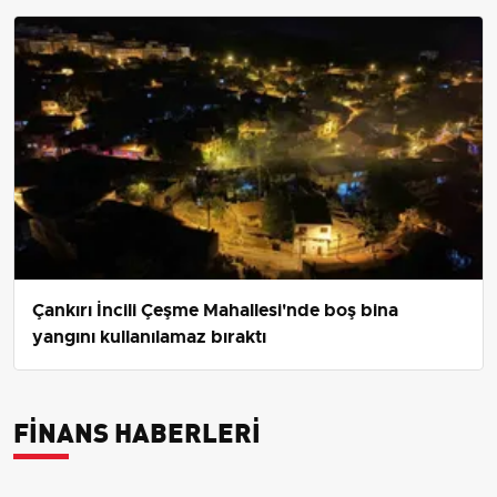
Çankırı İncili Çeşme Mahallesi'nde boş bina
yangını kullanılamaz bıraktı
FINANS HABERLERI