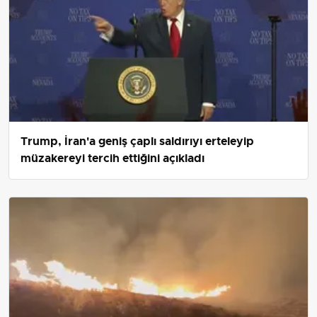
Trump, İran'a geniş çaplı saldırıyı erteleyip
müzakereyi tercih ettiğini açıkladı