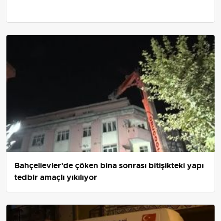
Bahçelievler'de çöken bina sonrası bitişikteki yapı
tedbir amaçlı yıkılıyor