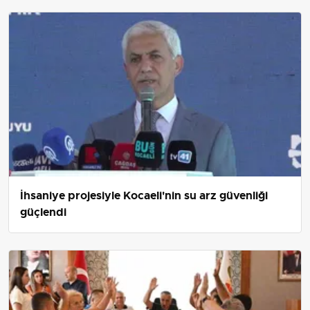
ziyaretçi kaydı gerekiyor.
İhsaniye projesiyle Kocaeli'nin su arz güvenliği
güçlendi