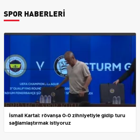
SPOR HABERLERI
İsmail Kartal: rövanşa 0-0 zihniyetiyle gidip turu
sağlamlaştırmak istiyoruz