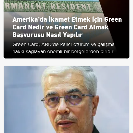
Amerika'da İkamet Etmek İçin Green
Card Nedir ve Green Card Almak
Başvurusu Nasıl Yapılır
Green Card, ABD'de kalıcı oturum ve çalışma
hakkı sağlayan önemli bir belgelerden biridir.
Başvuru süreci ve avantajları hakkında detaylı
bilgi edinin.