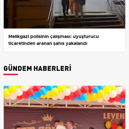
Melikgazi polisinin çalışması: uyuşturucu
ticaretinden aranan şahıs yakalandı
GÜNDEM HABERLERI