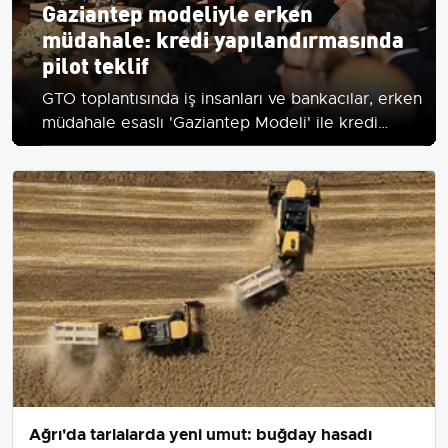
Gaziantep modeliyle erken
müdahale: kredi yapılandırmasında
pilot teklif
GTO toplantısında iş insanları ve bankacılar, erken
müdahale esaslı 'Gaziantep Modeli' ile kredi
yapılandırması ve uygun finansman taleplerini
paylaştı.
Ağrı'da tarlalarda yeni umut: buğday hasadı