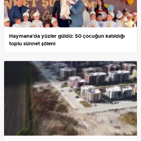
Haymana'da yüzler güldü: 50 çocuğun katıldığı
toplu sünnet şöleni