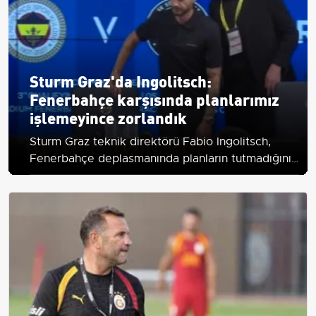
Sturm Graz'da Ingolitsch:
Fenerbahçe karşısında planlarımız
işlemeyince zorlandık
Sturm Graz teknik direktörü Fabio Ingolitsch,
Fenerbahçe deplasmanında planların tutmadığını;
atmosfer ve rakibin kilit oyuncularının sonucu
belirlediğini söyledi.