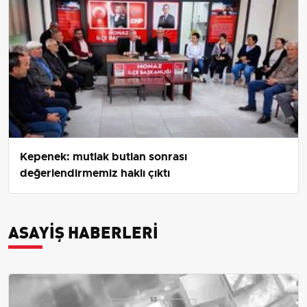
Kepenek: mutlak butlan sonrası
değerlendirmemiz haklı çıktı
ASAYIŞ HABERLERI