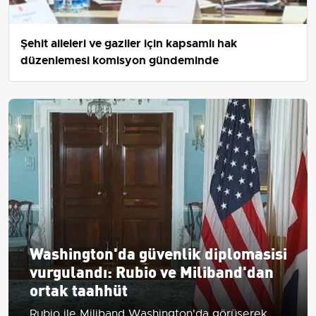
Şehit aileleri ve gaziler için kapsamlı hak
düzenlemesi komisyon gündeminde
Washington'da güvenlik diplomasisi
vurgulandı: Rubio ve Miliband'dan
ortak taahhüt
Rubio ile Miliband Washington'da görüşerek