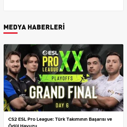
MEDYA HABERLERI
CS2 ESL Pro League: Türk Takımının Başarısı ve
Ödül Havuzu