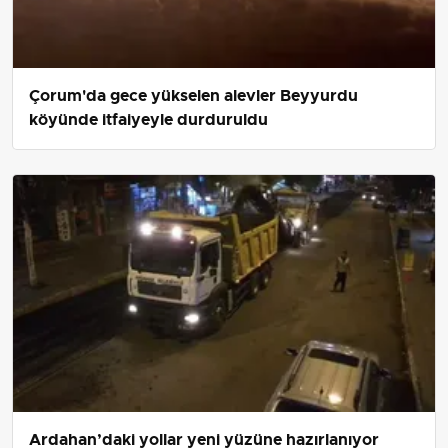
Çorum'da gece yükselen alevler Beyyurdu
köyünde itfaiyeyle durduruldu
Ardahan’daki yollar yeni yüzüne hazırlanıyor