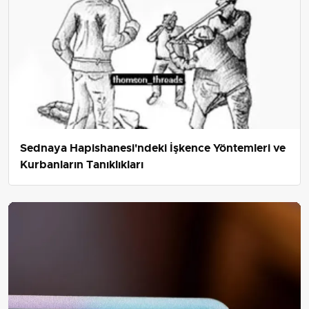
Sednaya Hapishanesi'ndeki İşkence Yöntemleri ve
Kurbanların Tanıklıkları