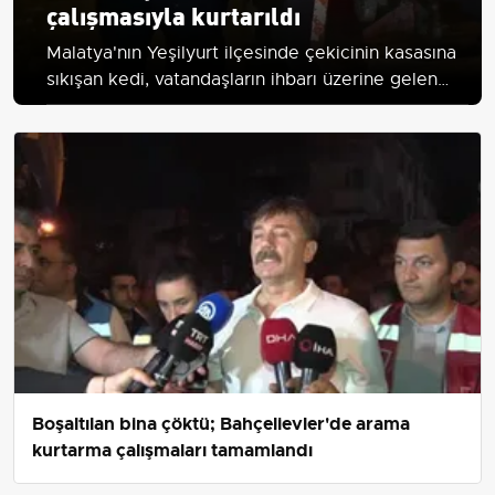
çalışmasıyla kurtarıldı
Malatya'nın Yeşilyurt ilçesinde çekicinin kasasına
sıkışan kedi, vatandaşların ihbarı üzerine gelen
itfaiye ekiplerinin 10 dakikalık çalışmasıyla
kurtarıldı.
Boşaltılan bina çöktü; Bahçelievler'de arama
kurtarma çalışmaları tamamlandı