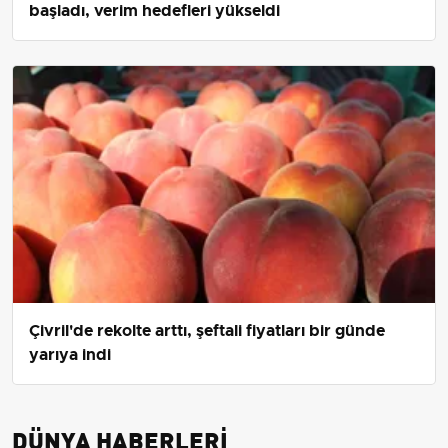
başladı, verim hedefleri yükseldi
Çivril'de rekolte arttı, şeftali fiyatları bir günde
yarıya indi
DÜNYA HABERLERI