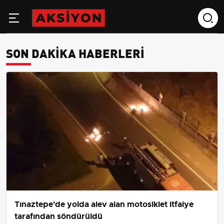
SON DAKIKA HABERLERI
Tınaztepe'de yolda alev alan motosiklet itfaiye
tarafından söndürüldü