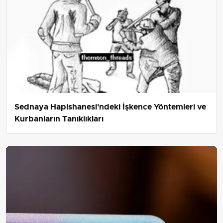
Sednaya Hapishanesi'ndeki İşkence Yöntemleri ve
Kurbanların Tanıklıkları