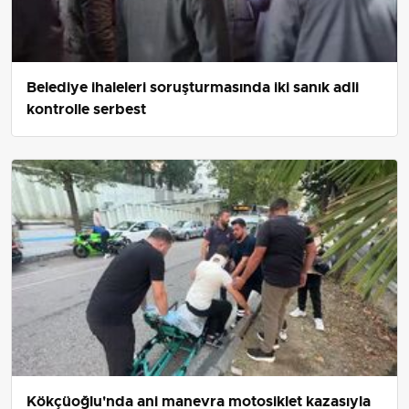
Belediye ihaleleri soruşturmasında iki sanık adli
kontrolle serbest
Kökçüoğlu'nda ani manevra motosiklet kazasıyla