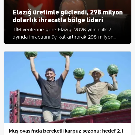
Elazığ üretimle güçlendi, 298 milyon
dolarlık ihracatla bölge lideri
TİM verilerine göre Elazığ, 2026 yılının ilk 7
ayında ihracatını üç kat artırarak 298 milyon
dolara ulaştı; yatırımlar ve teşvikler başarının
temelinde.
Muş ovası'nda bereketli karpuz sezonu: hedef 2,1