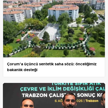
Çorum’a üçüncü sentetik saha sözü: önceliğimiz
bakanlık desteği