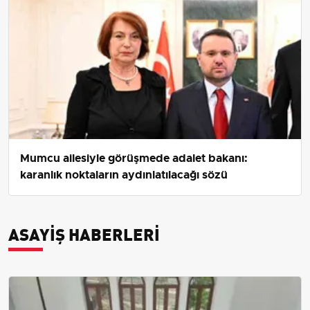
Mumcu ailesiyle görüşmede adalet bakanı:
karanlık noktaların aydınlatılacağı sözü
ASAYIŞ HABERLERI