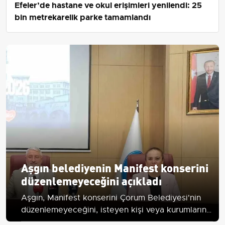
Efeler’de hastane ve okul erişimleri yenilendi: 25
bin metrekarelik parke tamamlandı
Aşgın belediyenin Manifest konserini
düzenlemeyeceğini açıkladı
Aşgın, Manifest konserini Çorum Belediyesi'nin
düzenlemeyeceğini, isteyen kişi veya kurumların
yasal çerçevede organizasyon