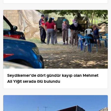
dönüştürüyor
Seydikemer'de dört gündür kayıp olan Mehmet
Ali Yiğit serada ölü bulundu