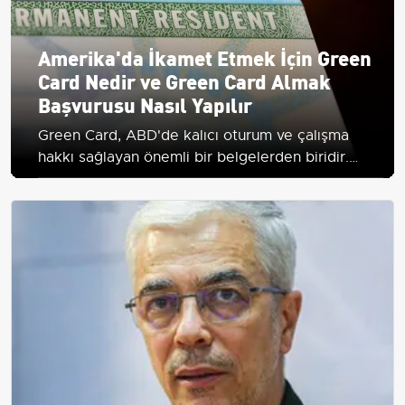
Amerika'da İkamet Etmek İçin Green
Card Nedir ve Green Card Almak
Başvurusu Nasıl Yapılır
Green Card, ABD'de kalıcı oturum ve çalışma
hakkı sağlayan önemli bir belgelerden biridir.
Başvuru süreci ve avantajları hakkında detaylı
bilgi edinin.