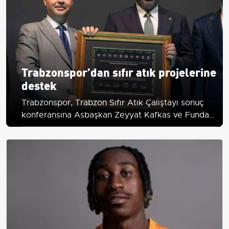
Trabzonspor’dan sıfır atık projelerine
destek
Trabzonspor, Trabzon Sıfır Atık Çalıştayı sonuç
konferansına Asbaşkan Zeyyat Kafkas ve Funda
Dağıstanlı ile katılarak 'İleri Dönüşüm
Koleksiyonu'nu sundu.