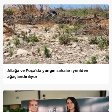
düzenleyebileceğini söyledi.
Aliağa ve Foça'da yangın sahaları yeniden
ağaçlandırılıyor