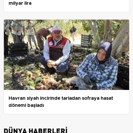
milyar lira
Havran siyah incirinde tarladan sofraya hasat
dönemi başladı
DÜNYA HABERLERI