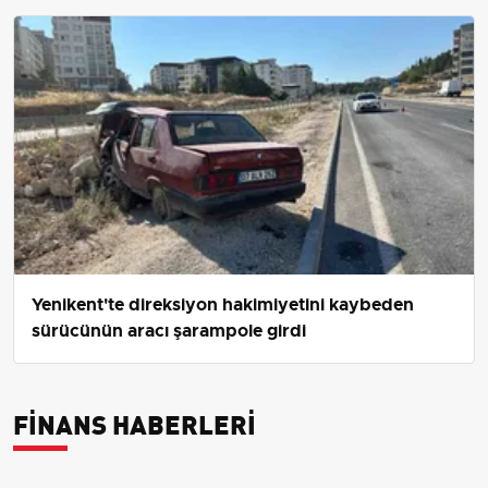
Yenikent'te direksiyon hakimiyetini kaybeden
sürücünün aracı şarampole girdi
FINANS HABERLERI