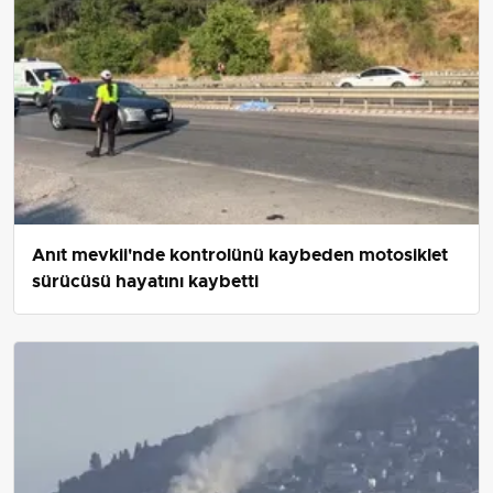
Anıt mevkii'nde kontrolünü kaybeden motosiklet
sürücüsü hayatını kaybetti