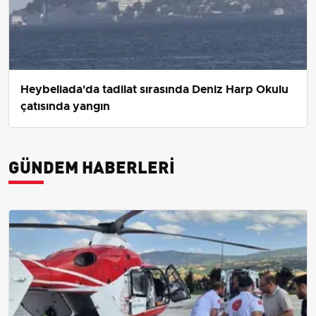
Heybeliada'da tadilat sırasında Deniz Harp Okulu
çatısında yangın
GÜNDEM HABERLERI