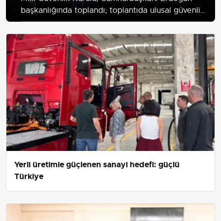
başkanlığında toplandı; toplantıda ulusal güvenlik,
sınır meseleleri ve bölgesel gelişmeler ele
alınıyor.
Yerli üretimle güçlenen sanayi hedefi: güçlü
Türkiye