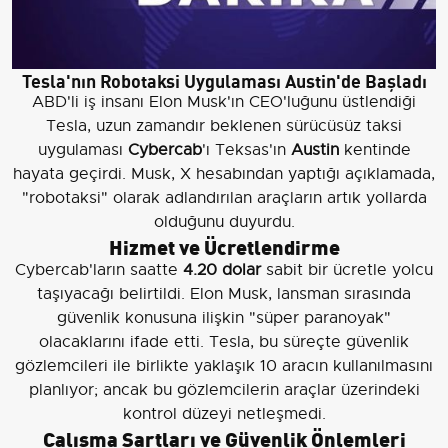
Tesla'nın Robotaksi Uygulaması Austin'de Başladı
ABD'li iş insanı Elon Musk'ın CEO'luğunu üstlendiği
Tesla, uzun zamandır beklenen sürücüsüz taksi
uygulaması
Cybercab
'ı Teksas'ın
Austin
kentinde
hayata geçirdi. Musk, X hesabından yaptığı açıklamada,
"robotaksi" olarak adlandırılan araçların artık yollarda
olduğunu duyurdu.
Hizmet ve Ücretlendirme
Cybercab'ların saatte
4.20 dolar
sabit bir ücretle yolcu
taşıyacağı belirtildi. Elon Musk, lansman sırasında
güvenlik konusuna ilişkin "süper paranoyak"
olacaklarını ifade etti. Tesla, bu süreçte güvenlik
gözlemcileri ile birlikte yaklaşık 10 aracın kullanılmasını
planlıyor; ancak bu gözlemcilerin araçlar üzerindeki
kontrol düzeyi netleşmedi.
Çalışma Şartları ve Güvenlik Önlemleri