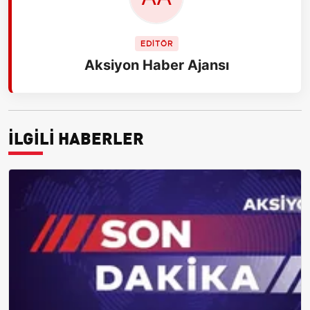
EDİTÖR
Aksiyon Haber Ajansı
İLGİLİ HABERLER