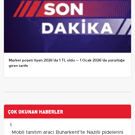
Market poşeti fiyatı 2026'da 1 TL oldu — 1 Ocak 2026'da yürürlüğe
giren tarife
ÇOK OKUNAN HABERLER
1
Mobil tanıtım aracı Buharkent'te Nazilli pidelerini