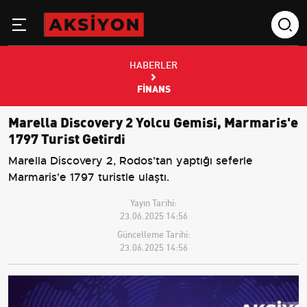
HABERLER
FINANS
Marella Discovery 2 Yolcu Gemisi, Marmaris'e
1797 Turist Getirdi
Marella Discovery 2, Rodos'tan yaptığı seferle
Marmaris'e 1797 turistle ulaştı.
Yayın Tarihi:
23.06.2025 14:56
Güncelleme Tarihi:
23.06.2025 14:56