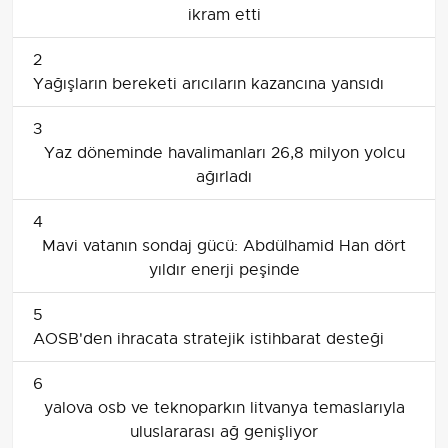
ikram etti
2
Yağışların bereketi arıcıların kazancına yansıdı
3
Yaz döneminde havalimanları 26,8 milyon yolcu
ağırladı
4
Mavi vatanın sondaj gücü: Abdülhamid Han dört
yıldır enerji peşinde
5
AOSB'den ihracata stratejik istihbarat desteği
6
yalova osb ve teknoparkın litvanya temaslarıyla
uluslararası ağ genişliyor