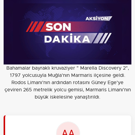
Bahamalar bayraklı kruvaziyer " Marella Discovery 2",
1797 yolcusuyla Muğla'nın Marmaris ilçesine geldi.
Rodos Limanı'nın ardından rotasını Güney Ege'ye
çeviren 265 metrelik yolcu gemisi, Marmaris Limanı'nın
büyük iskelesine yanaştırıldı.