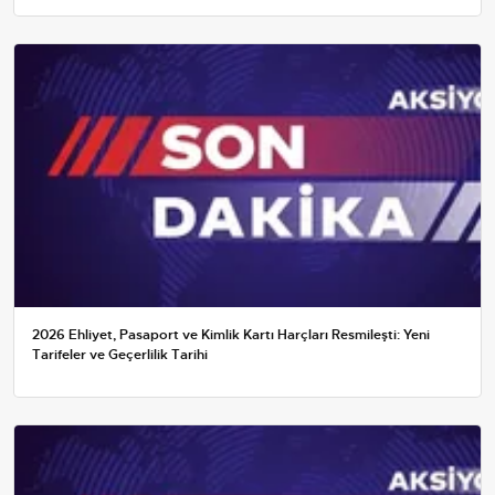
2026 Ehliyet, Pasaport ve Kimlik Kartı Harçları Resmileşti: Yeni
Tarifeler ve Geçerlilik Tarihi