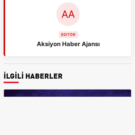
EDİTÖR
Aksiyon Haber Ajansı
İLGİLİ HABERLER