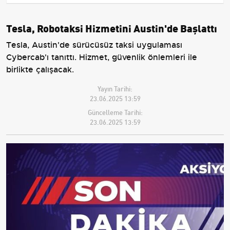
Tesla, Robotaksi Hizmetini Austin'de Başlattı
Tesla, Austin'de sürücüsüz taksi uygulaması
Cybercab'ı tanıttı. Hizmet, güvenlik önlemleri ile
birlikte çalışacak.
Yayın Tarihi:
23.06.2025 13:59
Güncelleme Tarihi:
23.06.2025 13:59