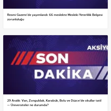
Resmi Gazete'de yayımlandı: 66 meslekte Mesleki Yeterlilik Belgesi
zorunluluğu
29 Aralık: Van, Zonguldak, Karabük, Bolu ve Düzce'de okullar tatil
— Üniversiteler ne durumda?