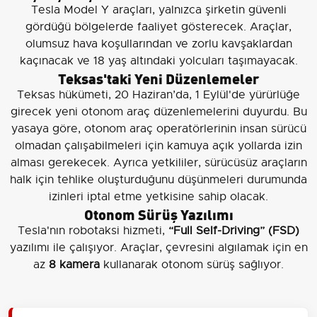
Tesla Model Y araçları, yalnızca şirketin güvenli
gördüğü bölgelerde faaliyet gösterecek. Araçlar,
olumsuz hava koşullarından ve zorlu kavşaklardan
kaçınacak ve 18 yaş altındaki yolcuları taşımayacak.
Teksas'taki Yeni Düzenlemeler
Teksas hükümeti, 20 Haziran’da, 1 Eylül'de yürürlüğe
girecek yeni otonom araç düzenlemelerini duyurdu. Bu
yasaya göre, otonom araç operatörlerinin insan sürücü
olmadan çalışabilmeleri için kamuya açık yollarda izin
alması gerekecek. Ayrıca yetkililer, sürücüsüz araçların
halk için tehlike oluşturduğunu düşünmeleri durumunda
izinleri iptal etme yetkisine sahip olacak.
Otonom Sürüş Yazılımı
Tesla'nın robotaksi hizmeti,
“Full Self-Driving” (FSD)
yazılımı ile çalışıyor. Araçlar, çevresini algılamak için en
az
8 kamera
kullanarak otonom sürüş sağlıyor.