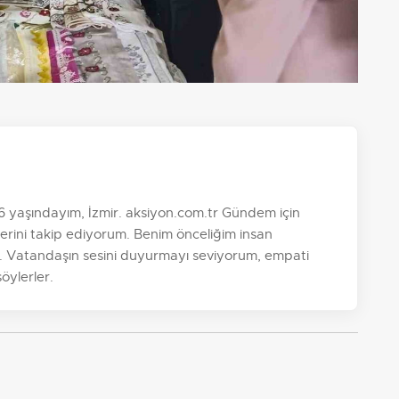
 yaşındayım, İzmir. aksiyon.com.tr Gündem için
lerini takip ediyorum. Benim önceliğim insan
ar. Vatandaşın sesini duyurmayı seviyorum, empati
öylerler.