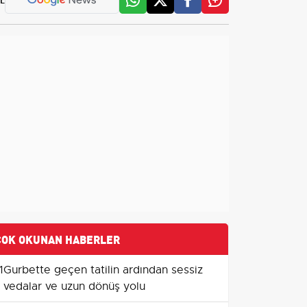
ÇOK OKUNAN HABERLER
1
Gurbette geçen tatilin ardından sessiz
vedalar ve uzun dönüş yolu