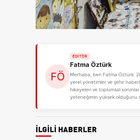
EDİTÖR
Fatma Öztürk
Merhaba, ben Fatma Öztürk. 26
yerel yönetimler ve şehir haber
hikayeleri ve toplumsal sorunl
yeteneğimin yüksek olduğunu s
İLGİLİ HABERLER