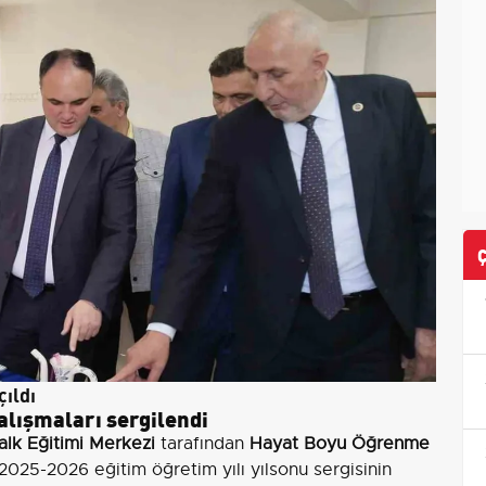
ıldı
alışmaları sergilendi
lk Eğitimi Merkezi
tarafından
Hayat Boyu Öğrenme
025-2026 eğitim öğretim yılı yılsonu sergisinin