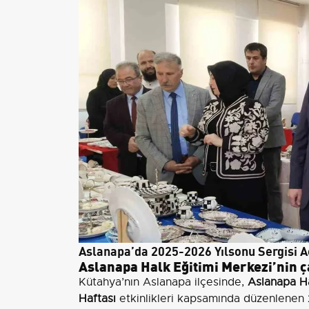
Aslanapa’da 2025-2026 Yılsonu Sergisi Aç
Aslanapa Halk Eğitimi Merkezi’nin ç
Kütahya’nın Aslanapa ilçesinde,
Aslanapa Ha
Haftası
etkinlikleri kapsamında düzenlenen 2