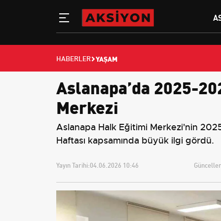
A
YAŞAM
HABERLER
Aslanapa’da 2025-202
Merkezi
Aslanapa Halk Eğitimi Merkezi'nin 2025
Haftası kapsamında büyük ilgi gördü.
Yayın Tarihi:
04.06.2026 10:46
Güncellem