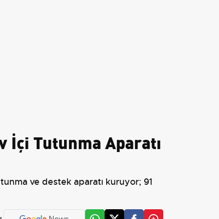
v İçi Tutunma Aparatı
utunma ve destek aparatı kuruyor; 91
L