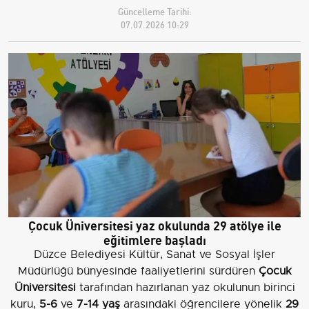
Güncelleme Tarihi:
07.07.2026 10:29
Çocuk Üniversitesi yaz okulunda 29 atölye ile
eğitimlere başladı
Düzce Belediyesi Kültür, Sanat ve Sosyal İşler
Müdürlüğü bünyesinde faaliyetlerini sürdüren
Çocuk
Üniversitesi
tarafından hazırlanan yaz okulunun birinci
kuru,
5-6
ve
7-14 yaş
arasındaki öğrencilere yönelik
29