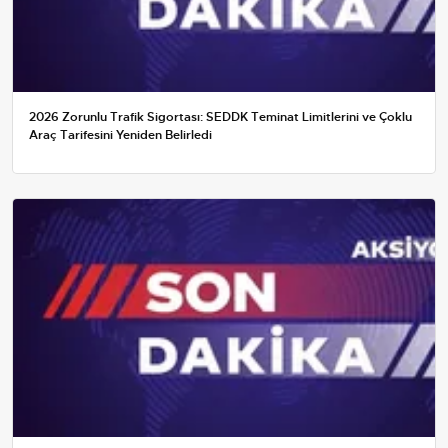
2026 Zorunlu Trafik Sigortası: SEDDK Teminat Limitlerini ve Çoklu
Araç Tarifesini Yeniden Belirledi