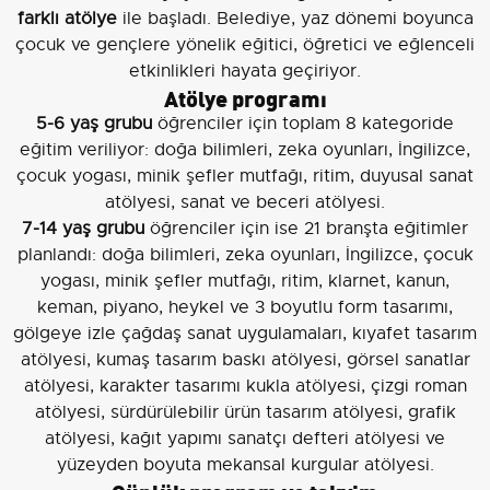
farklı atölye
ile başladı. Belediye, yaz dönemi boyunca
çocuk ve gençlere yönelik eğitici, öğretici ve eğlenceli
etkinlikleri hayata geçiriyor.
Atölye programı
5-6 yaş grubu
öğrenciler için toplam 8 kategoride
eğitim veriliyor: doğa bilimleri, zeka oyunları, İngilizce,
çocuk yogası, minik şefler mutfağı, ritim, duyusal sanat
atölyesi, sanat ve beceri atölyesi.
7-14 yaş grubu
öğrenciler için ise 21 branşta eğitimler
planlandı: doğa bilimleri, zeka oyunları, İngilizce, çocuk
yogası, minik şefler mutfağı, ritim, klarnet, kanun,
keman, piyano, heykel ve 3 boyutlu form tasarımı,
gölgeye izle çağdaş sanat uygulamaları, kıyafet tasarım
atölyesi, kumaş tasarım baskı atölyesi, görsel sanatlar
atölyesi, karakter tasarımı kukla atölyesi, çizgi roman
atölyesi, sürdürülebilir ürün tasarım atölyesi, grafik
atölyesi, kağıt yapımı sanatçı defteri atölyesi ve
yüzeyden boyuta mekansal kurgular atölyesi.