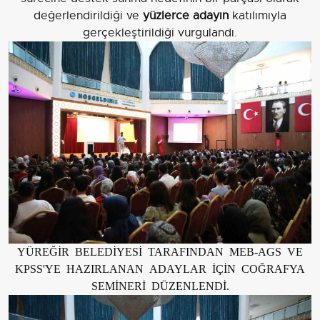
değerlendirildiği ve
yüzlerce adayın
katılımıyla
gerçekleştirildiği vurgulandı.
YÜREĞİR BELEDİYESİ TARAFINDAN MEB-AGS VE
KPSS'YE HAZIRLANAN ADAYLAR İÇİN COĞRAFYA
SEMİNERİ DÜZENLENDİ.