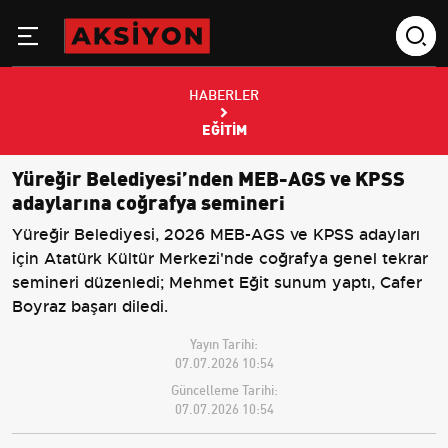
HABERLER
EĞITIM
Yüreğir Belediyesi’nden MEB-AGS ve KPSS
adaylarına coğrafya semineri
Yüreğir Belediyesi, 2026 MEB-AGS ve KPSS adayları
için Atatürk Kültür Merkezi'nde coğrafya genel tekrar
semineri düzenledi; Mehmet Eğit sunum yaptı, Cafer
Boyraz başarı diledi.
Yayın Tarihi:
07.07.2026 10:54
Güncelleme Tarihi:
07.07.2026 10:54