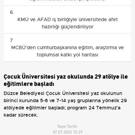
6
KMÜ ve AFAD iş birliğiyle üniversitede afet
hazırlığı güçlendiriliyor
7
MCBÜ’den cumhurbaşkanına eğitim, araştırma ve
toplumsal katkı yol haritası
Çocuk Üniversitesi yaz okulunda 29 atölye ile
eğitimlere başladı
Düzce Belediyesi Çocuk Üniversitesi yaz okulunun
birinci kurunda 5-6 ve 7-14 yaş gruplarına yönelik 29
atölyede eğitimler başladı; program 24 Temmuz'a
kadar sürecek.
Yayın Tarihi:
07.07.2026 10:29