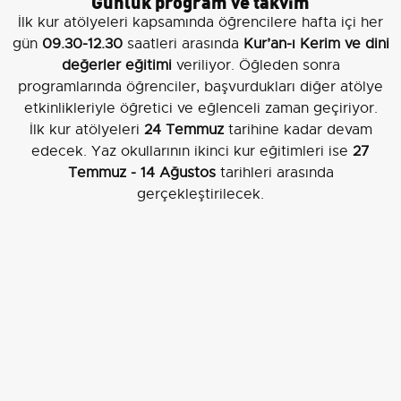
Günlük program ve takvim
İlk kur atölyeleri kapsamında öğrencilere hafta içi her
gün
09.30-12.30
saatleri arasında
Kur’an-ı Kerim ve dini
değerler eğitimi
veriliyor. Öğleden sonra
programlarında öğrenciler, başvurdukları diğer atölye
etkinlikleriyle öğretici ve eğlenceli zaman geçiriyor.
İlk kur atölyeleri
24 Temmuz
tarihine kadar devam
edecek. Yaz okullarının ikinci kur eğitimleri ise
27
Temmuz - 14 Ağustos
tarihleri arasında
gerçekleştirilecek.