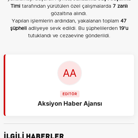
Timi
tarafından yürütülen özel çalışmalarda
7 zanlı
gözaltına alındı.
Yapılan işlemlerin ardından, yakalanan toplam
47
şüpheli
adliyeye sevk edildi. Bu şüphelilerden
19'u
tutuklandı ve cezaevine gönderildi.
EDİTÖR
Aksiyon Haber Ajansı
İLGİLİ HABERLER