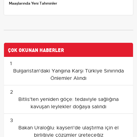
Maaşlarında Yeni Tahminler
ÇOK OKUNAN HABERLER
1
Bulgaristan'daki Yangına Karşı Türkiye Sınırında
Önlemler Alındı
2
Bitlis'ten yeniden göçe: tedaviyle sağlığına
kavuşan leylekler doğaya salındı
3
Bakan Uraloğlu: kayseri'de ulaştırma için el
birliğiyle çözümler üreteceğiz