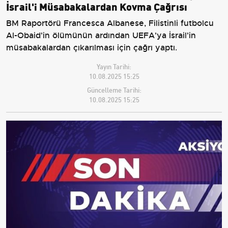
İsrail'i Müsabakalardan Kovma Çağrısı
BM Raportörü Francesca Albanese, Filistinli futbolcu
Al-Obaid'in ölümünün ardından UEFA'ya İsrail'in
müsabakalardan çıkarılması için çağrı yaptı.
Yayın Tarihi:
10.08.2025 15:25
Güncelleme Tarihi:
10.08.2025 15:25