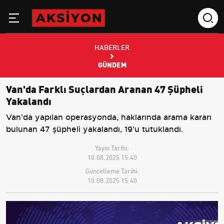
HABERLER
GÜNDEM
Van'da Farklı Suçlardan Aranan 47 Şüpheli
Yakalandı
Van'da yapılan operasyonda, haklarında arama kararı
bulunan 47 şüpheli yakalandı, 19'u tutuklandı.
Yayın Tarihi:
10.08.2025 15:40
Güncelleme Tarihi:
10.08.2025 15:40