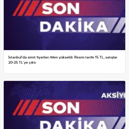
İstanbul'da simit fiyatları fiilen yükseldi: Resmi tarife 15 TL, satışlar
20-25 TL'ye çıktı