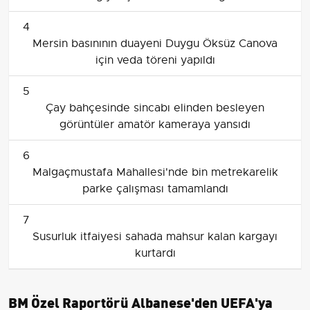
4
Mersin basınının duayeni Duygu Öksüz Canova
için veda töreni yapıldı
5
Çay bahçesinde sincabı elinden besleyen
görüntüler amatör kameraya yansıdı
6
Malgaçmustafa Mahallesi'nde bin metrekarelik
parke çalışması tamamlandı
7
Susurluk itfaiyesi sahada mahsur kalan kargayı
kurtardı
BM Özel Raportörü Albanese'den UEFA'ya