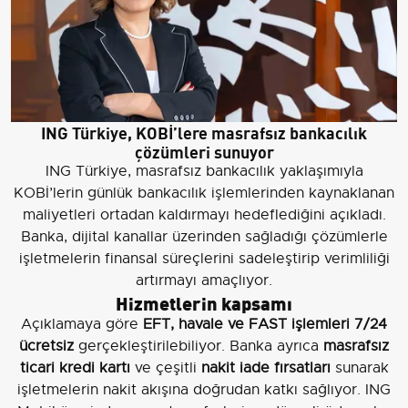
ING Türkiye, KOBİ’lere masrafsız bankacılık
çözümleri sunuyor
ING Türkiye, masrafsız bankacılık yaklaşımıyla
KOBİ’lerin günlük bankacılık işlemlerinden kaynaklanan
maliyetleri ortadan kaldırmayı hedeflediğini açıkladı.
Banka, dijital kanallar üzerinden sağladığı çözümlerle
işletmelerin finansal süreçlerini sadeleştirip verimliliği
artırmayı amaçlıyor.
Hizmetlerin kapsamı
Açıklamaya göre
EFT, havale ve FAST işlemleri 7/24
ücretsiz
gerçekleştirilebiliyor. Banka ayrıca
masrafsız
ticari kredi kartı
ve çeşitli
nakit iade fırsatları
sunarak
işletmelerin nakit akışına doğrudan katkı sağlıyor. ING