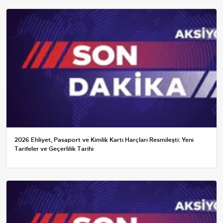
2026 Ehliyet, Pasaport ve Kimlik Kartı Harçları Resmileşti: Yeni
Tarifeler ve Geçerlilik Tarihi