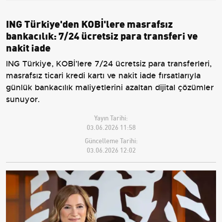
ING Türkiye'den KOBİ'lere masrafsız
bankacılık: 7/24 ücretsiz para transferi ve
nakit iade
ING Türkiye, KOBİ’lere 7/24 ücretsiz para transferleri,
masrafsız ticari kredi kartı ve nakit iade fırsatlarıyla
günlük bankacılık maliyetlerini azaltan dijital çözümler
sunuyor.
Yayın Tarihi:
03.06.2026 11:58
Güncelleme Tarihi:
03.06.2026 12:02