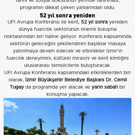
tarihi ve sosyal dokusunun yerinde tanınması,
programın dikkat çeken yanlarından oldu.
52 yıl sonra yeniden
UFI Avrupa Konferansı ile kent,
52 yıl sonra
yeniden
dünya fuarcılık sektörünün önemli buluşma
noktalarından biri haline geliyor. Konferans kapsamında
sektörün geleceğini şekillendiren başlıklar masaya
yatırılmaya devam edecek ve etkinlikler İzmir’in
fuarcılık deneyimini, kültürel mirasını ve kent kimliğini
uluslararası temsilcilerle buluşturacak.
UFI Avrupa Konferansı kapsamındaki etkinliklerden biri
olarak,
İzmir Büyükşehir Belediye Başkanı Dr. Cemil
Tugay
da programda yer alacak ve
yarın sabah
bir
konuşma yapacak.