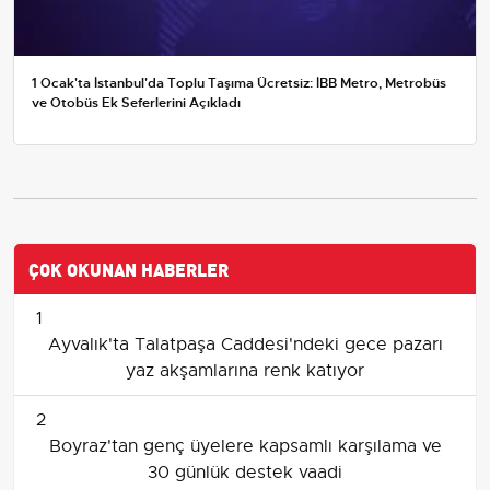
1 Ocak'ta İstanbul'da Toplu Taşıma Ücretsiz: İBB Metro, Metrobüs
ve Otobüs Ek Seferlerini Açıkladı
ÇOK OKUNAN HABERLER
1
Ayvalık'ta Talatpaşa Caddesi'ndeki gece pazarı
yaz akşamlarına renk katıyor
2
Boyraz'tan genç üyelere kapsamlı karşılama ve
30 günlük destek vaadi