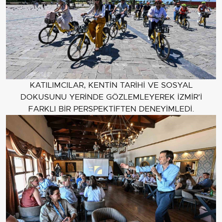
KATILIMCILAR, KENTİN TARİHİ VE SOSYAL
DOKUSUNU YERİNDE GÖZLEMLEYEREK İZMİR'İ
FARKLI BİR PERSPEKTİFTEN DENEYİMLEDİ.