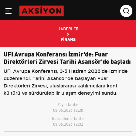
HABERLER
FINANS
UFI Avrupa Konferansı İzmir'de: Fuar
Direktörleri Zirvesi Tarihi Asansör'de başladı
UFI Avrupa Konferansı, 3-5 Haziran 2026'de İzmir'de
düzenlendi. Tarihi Asansör'de başlayan Fuar
Direktörleri Zirvesi, uluslararası katılımcılara kent
kültürü ve sürdürülebilir ulaşım deneyimi sundu.
Yayın Tarihi:
03.06.2026 12:28
Güncelleme Tarihi:
03.06.2026 12:32