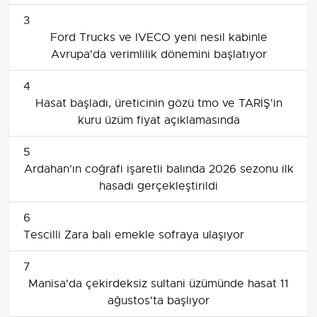
3
Ford Trucks ve IVECO yeni nesil kabinle
Avrupa'da verimlilik dönemini başlatıyor
4
Hasat başladı, üreticinin gözü tmo ve TARİŞ'in
kuru üzüm fiyat açıklamasında
5
Ardahan'ın coğrafi işaretli balında 2026 sezonu ilk
hasadı gerçekleştirildi
6
Tescilli Zara balı emekle sofraya ulaşıyor
7
Manisa'da çekirdeksiz sultani üzümünde hasat 11
ağustos'ta başlıyor