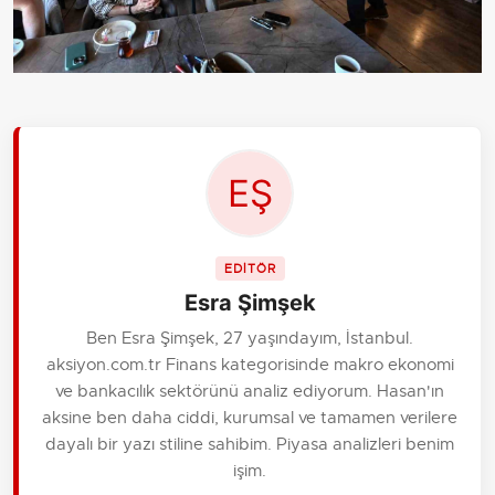
EDİTÖR
Esra Şimşek
Ben Esra Şimşek, 27 yaşındayım, İstanbul.
aksiyon.com.tr Finans kategorisinde makro ekonomi
ve bankacılık sektörünü analiz ediyorum. Hasan'ın
aksine ben daha ciddi, kurumsal ve tamamen verilere
dayalı bir yazı stiline sahibim. Piyasa analizleri benim
işim.