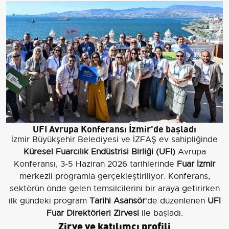
UFI Avrupa Konferansı İzmir'de başladı
İzmir Büyükşehir Belediyesi ve İZFAŞ ev sahipliğinde
Küresel Fuarcılık Endüstrisi Birliği (UFI)
Avrupa
Konferansı, 3-5 Haziran 2026 tarihlerinde
Fuar İzmir
merkezli programla gerçekleştiriliyor. Konferans,
sektörün önde gelen temsilcilerini bir araya getirirken
ilk gündeki program
Tarihi Asansör
'de düzenlenen
UFI
Fuar Direktörleri Zirvesi
ile başladı.
Zirve ve katılımcı profili