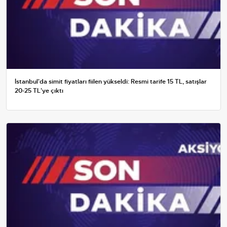
İstanbul'da simit fiyatları fiilen yükseldi: Resmi tarife 15 TL, satışlar
20-25 TL'ye çıktı