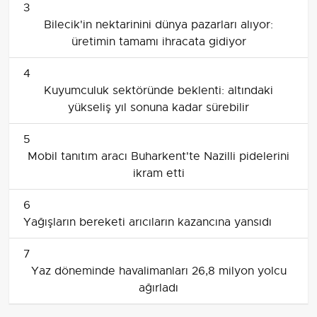
3
Bilecik'in nektarinini dünya pazarları alıyor:
üretimin tamamı ihracata gidiyor
4
Kuyumculuk sektöründe beklenti: altındaki
yükseliş yıl sonuna kadar sürebilir
5
Mobil tanıtım aracı Buharkent'te Nazilli pidelerini
ikram etti
6
Yağışların bereketi arıcıların kazancına yansıdı
7
Yaz döneminde havalimanları 26,8 milyon yolcu
ağırladı