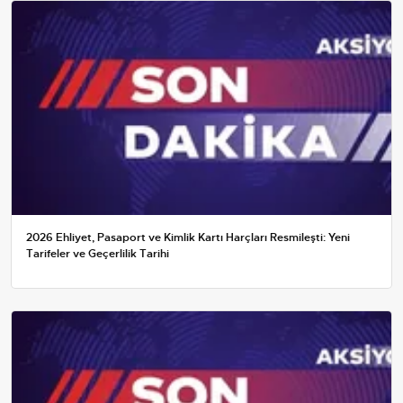
2026 Ehliyet, Pasaport ve Kimlik Kartı Harçları Resmileşti: Yeni
Tarifeler ve Geçerlilik Tarihi