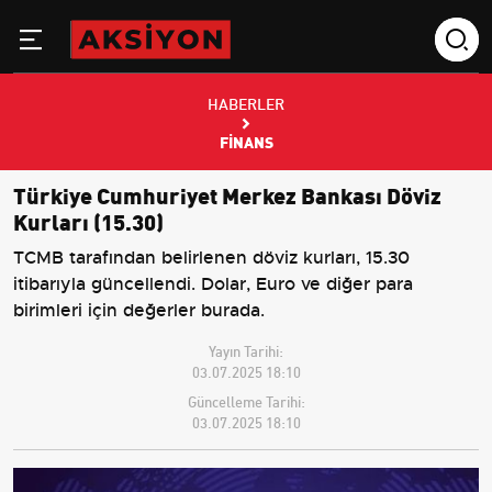
HABERLER
FINANS
Türkiye Cumhuriyet Merkez Bankası Döviz
Kurları (15.30)
TCMB tarafından belirlenen döviz kurları, 15.30
itibarıyla güncellendi. Dolar, Euro ve diğer para
birimleri için değerler burada.
Yayın Tarihi:
03.07.2025 18:10
Güncelleme Tarihi:
03.07.2025 18:10