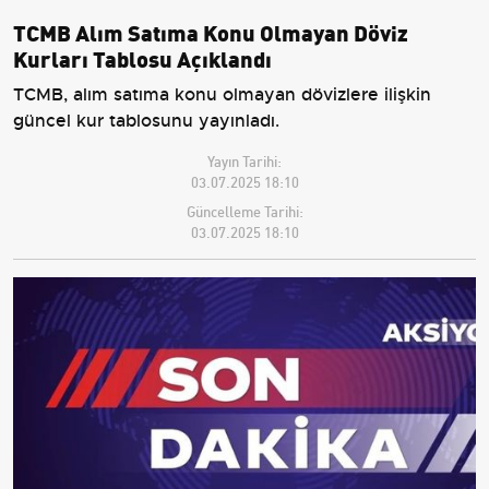
TCMB Alım Satıma Konu Olmayan Döviz
Kurları Tablosu Açıklandı
TCMB, alım satıma konu olmayan dövizlere ilişkin
güncel kur tablosunu yayınladı.
Yayın Tarihi:
03.07.2025 18:10
Güncelleme Tarihi:
03.07.2025 18:10