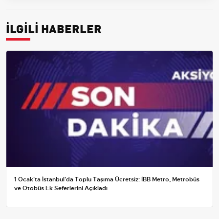
İLGİLİ HABERLER
1 Ocak'ta İstanbul'da Toplu Taşıma Ücretsiz: İBB Metro, Metrobüs
ve Otobüs Ek Seferlerini Açıkladı