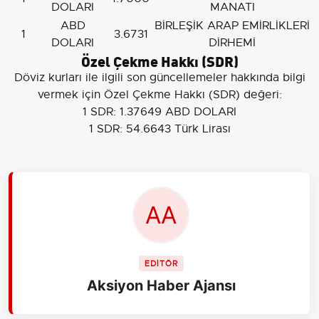
DOLARI
MANATI
ABD
BİRLEŞİK ARAP EMİRLİKLERİ
1
3.6731
DOLARI
DİRHEMİ
Özel Çekme Hakkı (SDR)
Döviz kurları ile ilgili son güncellemeler hakkında bilgi
vermek için Özel Çekme Hakkı (SDR) değeri:
1 SDR: 1.37649 ABD DOLARI
1 SDR: 54.6643 Türk Lirası
EDİTÖR
Aksiyon Haber Ajansı