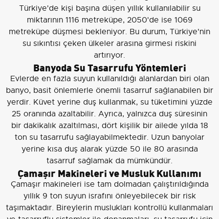
Türkiye'de kişi başına düşen yıllık kullanılabilir su
miktarının 1116 metreküpe, 2050'de ise 1069
metreküpe düşmesi bekleniyor. Bu durum, Türkiye'nin
su sıkıntısı çeken ülkeler arasına girmesi riskini
artırıyor.
Banyoda Su Tasarrufu Yöntemleri
Evlerde en fazla suyun kullanıldığı alanlardan biri olan
banyo, basit önlemlerle önemli tasarruf sağlanabilen bir
yerdir. Küvet yerine duş kullanmak, su tüketimini yüzde
25 oranında azaltabilir. Ayrıca, yalnızca duş süresinin
bir dakikalık azaltılması, dört kişilik bir ailede yılda 18
ton su tasarrufu sağlayabilmektedir. Uzun banyolar
yerine kısa duş alarak yüzde 50 ile 80 arasında
tasarruf sağlamak da mümkündür.
Çamaşır Makineleri ve Musluk Kullanımı
Çamaşır makineleri ise tam dolmadan çalıştırıldığında
yıllık 9 ton suyun israfını önleyebilecek bir risk
taşımaktadır. Bireylerin muslukları kontrollü kullanmaları