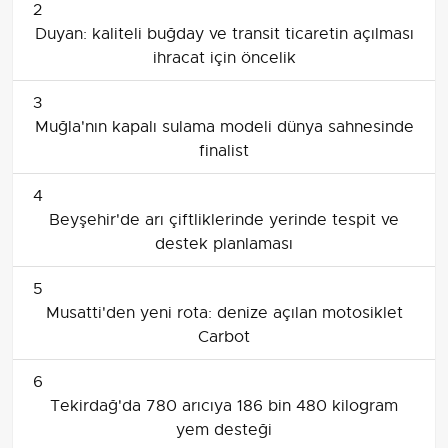
2
Duyan: kaliteli buğday ve transit ticaretin açılması
ihracat için öncelik
3
Muğla'nın kapalı sulama modeli dünya sahnesinde
finalist
4
Beyşehir'de arı çiftliklerinde yerinde tespit ve
destek planlaması
5
Musatti'den yeni rota: denize açılan motosiklet
Carbot
6
Tekirdağ'da 780 arıcıya 186 bin 480 kilogram
yem desteği