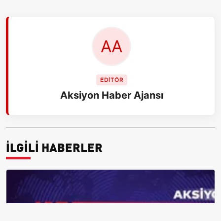
EDİTÖR
Aksiyon Haber Ajansı
İLGİLİ HABERLER