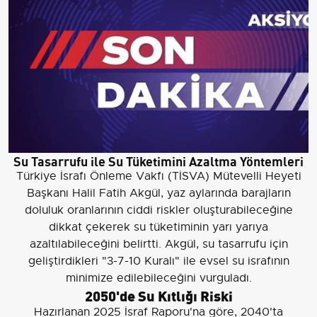
Su Tasarrufu ile Su Tüketimini Azaltma Yöntemleri
Türkiye İsrafı Önleme Vakfı (TİSVA) Mütevelli Heyeti
Başkanı Halil Fatih Akgül, yaz aylarında barajların
doluluk oranlarının ciddi riskler oluşturabileceğine
dikkat çekerek su tüketiminin yarı yarıya
azaltılabileceğini belirtti. Akgül, su tasarrufu için
geliştirdikleri "3-7-10 Kuralı" ile evsel su israfının
minimize edilebileceğini vurguladı.
2050'de Su Kıtlığı Riski
Hazırlanan 2025 İsraf Raporu'na göre, 2040'ta