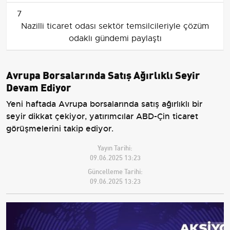
7
Nazilli ticaret odası sektör temsilcileriyle çözüm
odaklı gündemi paylaştı
Avrupa Borsalarında Satış Ağırlıklı Seyir
Devam Ediyor
Yeni haftada Avrupa borsalarında satış ağırlıklı bir
seyir dikkat çekiyor, yatırımcılar ABD-Çin ticaret
görüşmelerini takip ediyor.
Yayın Tarihi:
09.06.2025 13:23
Güncelleme Tarihi:
09.06.2025 13:23