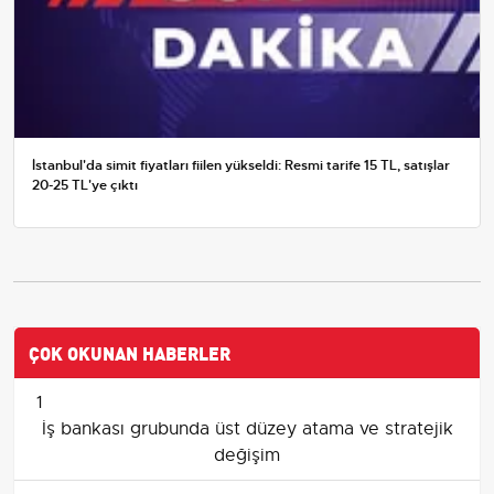
İstanbul'da simit fiyatları fiilen yükseldi: Resmi tarife 15 TL, satışlar
20-25 TL'ye çıktı
ÇOK OKUNAN HABERLER
1
İş bankası grubunda üst düzey atama ve stratejik
değişim