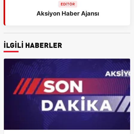
EDİTÖR
Aksiyon Haber Ajansı
İLGİLİ HABERLER