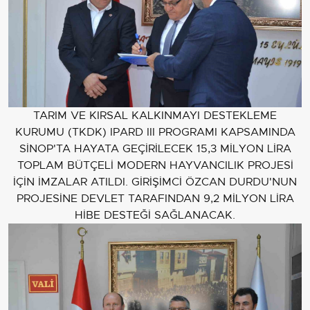
TARIM VE KIRSAL KALKINMAYI DESTEKLEME
KURUMU (TKDK) IPARD III PROGRAMI KAPSAMINDA
SİNOP'TA HAYATA GEÇİRİLECEK 15,3 MİLYON LİRA
TOPLAM BÜTÇELİ MODERN HAYVANCILIK PROJESİ
İÇİN İMZALAR ATILDI. GİRİŞİMCİ ÖZCAN DURDU'NUN
PROJESİNE DEVLET TARAFINDAN 9,2 MİLYON LİRA
HİBE DESTEĞİ SAĞLANACAK.