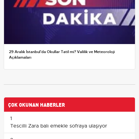
29 Aralık İstanbul'da Okullar Tatil mi? Valilik ve Meteoroloji
Açıklamaları
ÇOK OKUNAN HABERLER
1
Tescilli Zara balı emekle sofraya ulaşıyor