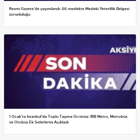
Resmi Gazete'de yayımlandı: 66 meslekte Mesleki Yeterlilik Belgesi
zorunluluğu
1 Ocak'ta İstanbul'da Toplu Taşıma Ücretsiz: İBB Metro, Metrobüs
ve Otobüs Ek Seferlerini Açıkladı