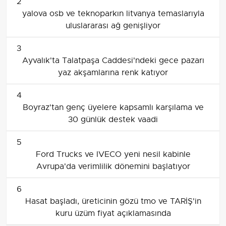
2
yalova osb ve teknoparkın litvanya temaslarıyla
uluslararası ağ genişliyor
3
Ayvalık'ta Talatpaşa Caddesi'ndeki gece pazarı
yaz akşamlarına renk katıyor
4
Boyraz'tan genç üyelere kapsamlı karşılama ve
30 günlük destek vaadi
5
Ford Trucks ve IVECO yeni nesil kabinle
Avrupa'da verimlilik dönemini başlatıyor
6
Hasat başladı, üreticinin gözü tmo ve TARİŞ'in
kuru üzüm fiyat açıklamasında