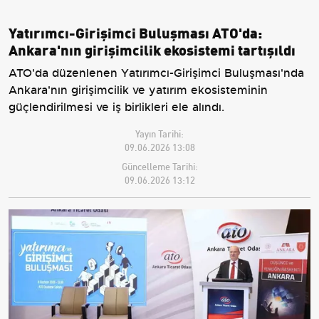
Yatırımcı-Girişimci Buluşması ATO'da:
Ankara'nın girişimcilik ekosistemi tartışıldı
ATO'da düzenlenen Yatırımcı-Girişimci Buluşması'nda
Ankara'nın girişimcilik ve yatırım ekosisteminin
güçlendirilmesi ve iş birlikleri ele alındı.
Yayın Tarihi:
09.06.2026 13:08
Güncelleme Tarihi:
09.06.2026 13:12