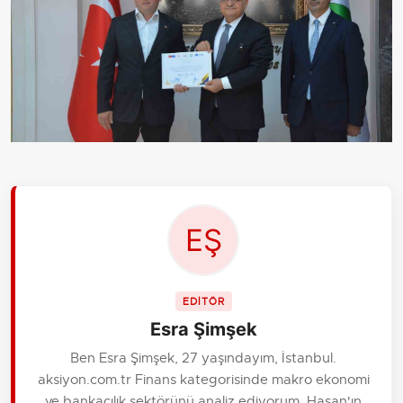
EDİTÖR
Esra Şimşek
Ben Esra Şimşek, 27 yaşındayım, İstanbul.
aksiyon.com.tr Finans kategorisinde makro ekonomi
ve bankacılık sektörünü analiz ediyorum. Hasan'ın