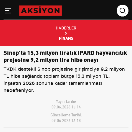
HABERLER
FINANS
Sinop’ta 15,3 milyon liralık IPARD hayvancılık
projesine 9,2 milyon lira hibe onayı
TKDK destekli Sinop projesine girişimciye 9,2 milyon
TL hibe sağlandı; toplam bütçe 15,3 milyon TL,
inşaatın 2026 sonuna kadar tamamlanması
hedefleniyor.
Yayın Tarihi:
09.06.2026 13:14
Güncelleme Tarihi:
09.06.2026 13:18