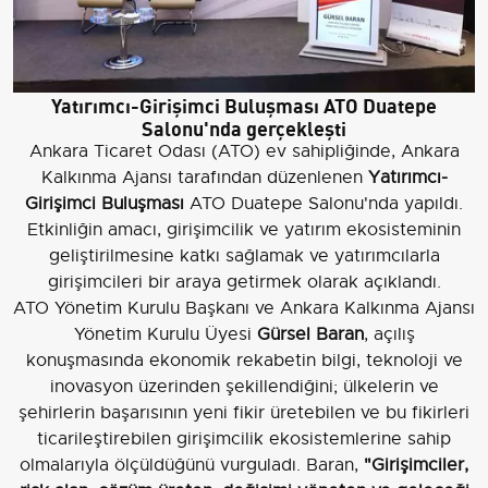
Yatırımcı-Girişimci Buluşması ATO Duatepe
Salonu'nda gerçekleşti
Ankara Ticaret Odası (ATO) ev sahipliğinde, Ankara
Kalkınma Ajansı tarafından düzenlenen
Yatırımcı-
Girişimci Buluşması
ATO Duatepe Salonu'nda yapıldı.
Etkinliğin amacı, girişimcilik ve yatırım ekosisteminin
geliştirilmesine katkı sağlamak ve yatırımcılarla
girişimcileri bir araya getirmek olarak açıklandı.
ATO Yönetim Kurulu Başkanı ve Ankara Kalkınma Ajansı
Yönetim Kurulu Üyesi
Gürsel Baran
, açılış
konuşmasında ekonomik rekabetin bilgi, teknoloji ve
inovasyon üzerinden şekillendiğini; ülkelerin ve
şehirlerin başarısının yeni fikir üretebilen ve bu fikirleri
ticarileştirebilen girişimcilik ekosistemlerine sahip
olmalarıyla ölçüldüğünü vurguladı. Baran,
"Girişimciler,