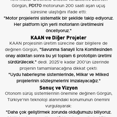
Görgün,
PD170
motorunun 200 saati aşan uçuş
süresine ulaştığını ifade etti:
"Motor projelerini sistematik bir şekilde takip ediyoruz.
Her platform için yerli motorların üretilmesini
önceliyoruz."
KAAN ve Diğer Projeler
KAAN projesinin üretim sürecine dair bilgilere de
değinen Görgün,
"Savunma Sanayii İcra Komitesinden
onay aldıktan sonra bu yıl toplam 6 prototipin üretimi
sürdürülecek."
dedi. 2025'e kadar 200'ün üzerinde
projenin tamamlanacağına dikkat çekti:
"Uydu haberleşme sistemlerinde, Milkar ve Milked
projelerinin sözleşmelerini imzalayacağız."
Sonuç ve Vizyon
Otonom sürüş sistemlerinin önemine değinen Görgün,
Türkiye'nin teknoloji alanındaki konumunun önemini
vurgulayarak:
"Daha çok geliştirmek zorunda olduğumuzu biliyoruz.