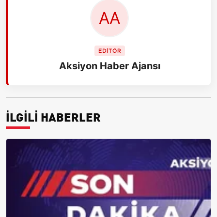
EDİTÖR
Aksiyon Haber Ajansı
İLGİLİ HABERLER