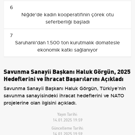
6
Niğde'de kadın kooperatifinin çörek otu
seferberliği başladı
7
Saruhanlı'dan 1.500 ton kurutmalık domatesle
ekonomik katkı sağlanıyor
Savunma Sanayii Başkanı Haluk Görgün, 2025
Hedeflerini ve İhracat Başarılarını Açıkladı
Savunma Sanayii Başkanı Haluk Görgün, Türkiye'nin
savunma sanayisindeki ihracat hedeflerini ve NATO
projelerine olan ilgisini açıkladı.
Yayın Tarihi:
14.01.2025 19:59
Güncelleme Tarihi:
14.01.2025 19:59