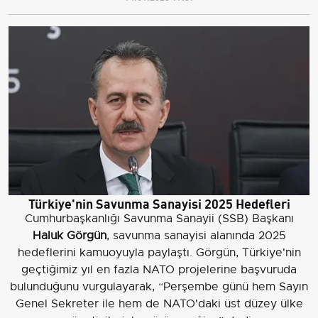
Türkiye'nin Savunma Sanayisi 2025 Hedefleri
Cumhurbaşkanlığı Savunma Sanayii (SSB) Başkanı
Haluk Görgün
, savunma sanayisi alanında 2025
hedeflerini kamuoyuyla paylaştı. Görgün, Türkiye'nin
geçtiğimiz yıl en fazla NATO projelerine başvuruda
bulunduğunu vurgulayarak, “Perşembe günü hem Sayın
Genel Sekreter ile hem de NATO'daki üst düzey ülke