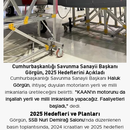
Cumhurbaşkanlığı Savunma Sanayii Başkanı
Görgün, 2025 Hedeflerini Açıkladı
Cumhurbaşkanlığı Savunma Sanayii Başkanı
Haluk
Görgün
, ihtiyaç duyulan motorların yerli ve milli
imkanlarla üretileceğini belirtti.
"KAAN'ın motorunu da
inşallah yerli ve milli imkanlarla yapacağız. Faaliyetleri
başladı,"
dedi.
2025 Hedefleri ve Planları
Görgün,
SSB Nuri Demirağ Salonu
'nda düzenlenen
basın toplantısında, 2024 icraatları ve 2025 hedefleri