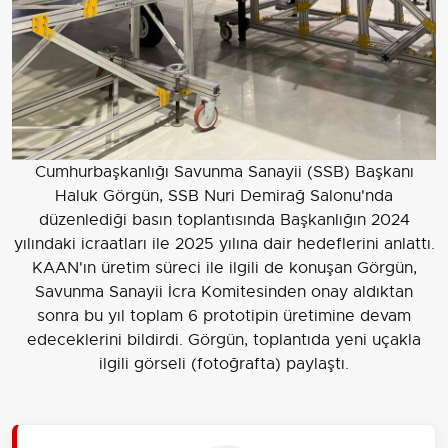
Cumhurbaşkanlığı Savunma Sanayii (SSB) Başkanı
Haluk Görgün, SSB Nuri Demirağ Salonu'nda
düzenlediği basın toplantısında Başkanlığın 2024
yılındaki icraatları ile 2025 yılına dair hedeflerini anlattı.
KAAN'ın üretim süreci ile ilgili de konuşan Görgün,
Savunma Sanayii İcra Komitesinden onay aldıktan
sonra bu yıl toplam 6 prototipin üretimine devam
edeceklerini bildirdi. Görgün, toplantıda yeni uçakla
ilgili görseli (fotoğrafta) paylaştı.