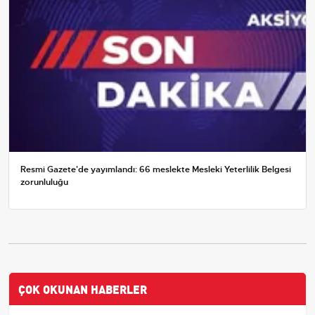
Resmi Gazete'de yayımlandı: 66 meslekte Mesleki Yeterlilik Belgesi
zorunluluğu
ÇOK OKUNAN HABERLER