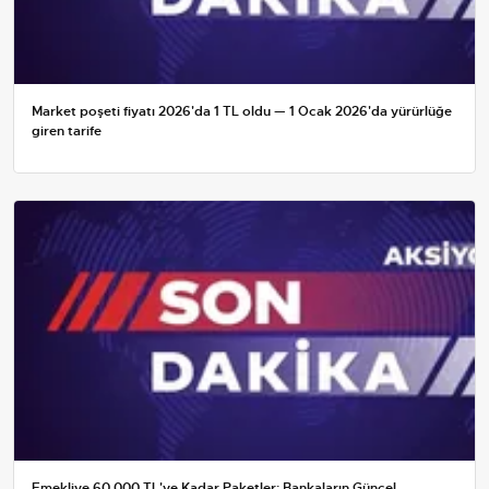
Market poşeti fiyatı 2026'da 1 TL oldu — 1 Ocak 2026'da yürürlüğe
giren tarife
Emekliye 60.000 TL'ye Kadar Paketler: Bankaların Güncel