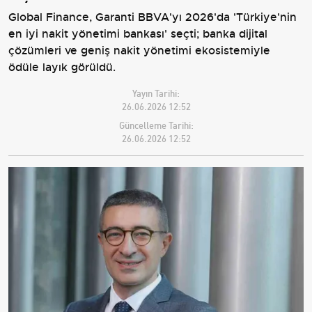
Global Finance, Garanti BBVA'yı 2026'da 'Türkiye'nin
en iyi nakit yönetimi bankası' seçti; banka dijital
çözümleri ve geniş nakit yönetimi ekosistemiyle
ödüle layık görüldü.
Yayın Tarihi:
26.06.2026 12:52
Güncelleme Tarihi:
26.06.2026 12:52