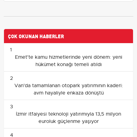
ÇOK OKUNAN HABERLER
1
Emet'te kamu hizmetlerinde yeni dönem: yeni
hükümet konağı temeli atıldı
2
Van'da tamamlanan otopark yatırımının kaderi:
avm hayaliyle enkaza dönüştü
3
İzmir itfaiyesi teknoloji yatırımıyla 13,5 milyon
euroluk güçlenme yaşıyor
4