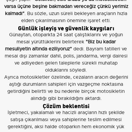
varsa üçüne beşine bakmadan vereceğiz çünkü yerimiz
kalmadı"
. Bu sözle, uzun süreli bekleyen araçların hızla
elden çıkarılmasının önemine işaret etti.
Günlük işleyiş ve güvenlik kaygıları
Günaytan, otoparkta 24 saat çalıştıklarını ve yoğun
mesai yürüttüklerini belirterek
"Biz bu kadar
mesuliyetin altında eziliyoruz"
dedi. Bayram tatilleri ve
mesai dışı zamanlar dahil, polis, jandarma, vergi dairesi
ve adliyeden gelen taleplerle sürekli muhatap
olduklarını söyledi.
Ayrıca motosikletler özelinde, cezaların aracın değerini
aştığı durumların sahipleri için vazgeçme noktasına
getirdiğini belirtti ve bu nedenle birçok motosikletin
alındığı gibi bırakıldığını aktardı.
Çözüm beklentisi
İşletmeci, yakalamalı ve hacizli araçların hızlı şekilde
satışa çıkarılması veya sahiplerine teslim edilmesi
gerektiğini, aksi halde otoparkın hem ekonomik yük