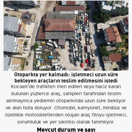
Otoparkta yer kalmadı: işletmeci uzun süre
bekleyen araçların teslim edilmesini istedi
Kocaeli’de trafikten men edilen veya haciz kararı
bulunan yüzlerce araç, sahipleri tarafından teslim
alınmayınca yediemin otoparkında uzun süre bekliyor
ve alan hızla doluyor. Otomobil, kamyonet, minibüs ve
özellikle motosikletlerden oluşan araç filoyu işletmeci,
sorumluluk ve yer sıkıntısı olarak tanımlıyor.
Mevcut durum ve sayı