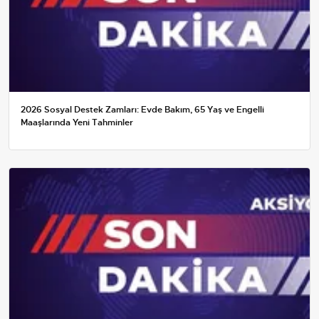
2026 Sosyal Destek Zamları: Evde Bakım, 65 Yaş ve Engelli
Maaşlarında Yeni Tahminler