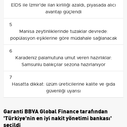
EİDS ile İzmir’de ilan kirliliği azaldı, piyasada alıcı
avantajı güçlendi
5
Manisa zeytinliklerinde tuzaklar devrede:
popülasyon eşiklerine göre müdahale sağlanacak
6
Karadeniz palamutuna umut veren hazırlıklar:
Samsunlu balıkçılar sezona hazırlanıyor
7
Hasatta dikkat: üzüm üreticilerine kalite ve gıda
güvenliği uyarısı
Garanti BBVA Global Finance tarafından
'Türkiye'nin en iyi nakit yönetimi bankası'
seçildi