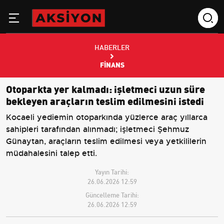
HABERLER
FINANS
Otoparkta yer kalmadı: işletmeci uzun süre
bekleyen araçların teslim edilmesini istedi
Kocaeli yediemin otoparkında yüzlerce araç yıllarca
sahipleri tarafından alınmadı; işletmeci Şehmuz
Günaytan, araçların teslim edilmesi veya yetkililerin
müdahalesini talep etti.
Yayın Tarihi:
26.06.2026 12:59
Güncelleme Tarihi:
26.06.2026 12:59