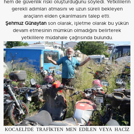
hem de güvenlik riski oluşturduğunu söyledi. Yetkililerin
gerekli adımları atmasını ve uzun süreli bekleyen
araçların elden çıkarılmasını talep etti.
Şehmuz Günaytan
son olarak, işletme olarak bu yükün
devam etmesinin mümkün olmadığını belirterek
yetkililere müdahale çağrısında bulundu.
KOCAELİ'DE TRAFİKTEN MEN EDİLEN VEYA HACİZ