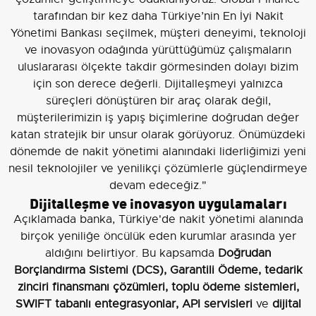
tarafından bir kez daha Türkiye’nin En İyi Nakit
Yönetimi Bankası seçilmek, müşteri deneyimi, teknoloji
ve inovasyon odağında yürüttüğümüz çalışmaların
uluslararası ölçekte takdir görmesinden dolayı bizim
için son derece değerli. Dijitalleşmeyi yalnızca
süreçleri dönüştüren bir araç olarak değil,
müşterilerimizin iş yapış biçimlerine doğrudan değer
katan stratejik bir unsur olarak görüyoruz. Önümüzdeki
dönemde de nakit yönetimi alanındaki liderliğimizi yeni
nesil teknolojiler ve yenilikçi çözümlerle güçlendirmeye
devam edeceğiz."
Dijitalleşme ve inovasyon uygulamaları
Açıklamada banka, Türkiye'de nakit yönetimi alanında
birçok yeniliğe öncülük eden kurumlar arasında yer
aldığını belirtiyor. Bu kapsamda
Doğrudan
Borçlandırma Sistemi (DCS), Garantili Ödeme, tedarik
zinciri finansmanı çözümleri, toplu ödeme sistemleri,
SWIFT tabanlı entegrasyonlar, API servisleri
ve
dijital