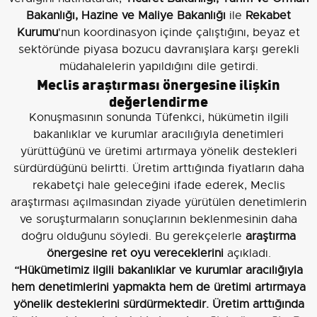
Bakanlığı, Hazine ve Maliye Bakanlığı
ile
Rekabet
Kurumu
'nun koordinasyon içinde çalıştığını, beyaz et
sektöründe piyasa bozucu davranışlara karşı gerekli
müdahalelerin yapıldığını dile getirdi.
Meclis araştırması önergesine ilişkin
değerlendirme
Konuşmasının sonunda Tüfenkci, hükümetin ilgili
bakanlıklar ve kurumlar aracılığıyla denetimleri
yürüttüğünü ve üretimi artırmaya yönelik destekleri
sürdürdüğünü belirtti. Üretim arttığında fiyatların daha
rekabetçi hale geleceğini ifade ederek, Meclis
araştırması açılmasından ziyade yürütülen denetimlerin
ve soruşturmaların sonuçlarının beklenmesinin daha
doğru olduğunu söyledi. Bu gerekçelerle
araştırma
önergesine ret oyu vereceklerini
açıkladı.
“Hükümetimiz ilgili bakanlıklar ve kurumlar aracılığıyla
hem denetimlerini yapmakta hem de üretimi artırmaya
yönelik desteklerini sürdürmektedir. Üretim arttığında