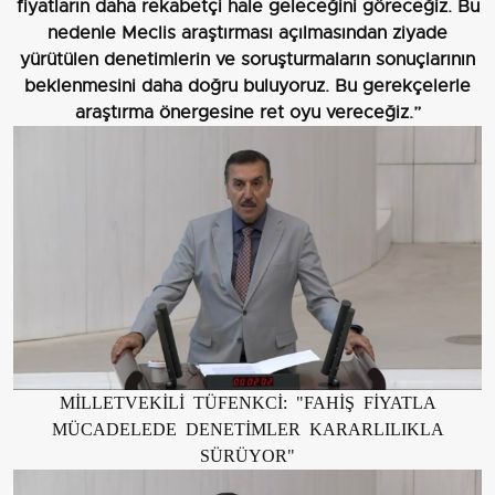
fiyatların daha rekabetçi hale geleceğini göreceğiz. Bu
nedenle Meclis araştırması açılmasından ziyade
yürütülen denetimlerin ve soruşturmaların sonuçlarının
beklenmesini daha doğru buluyoruz. Bu gerekçelerle
araştırma önergesine ret oyu vereceğiz.”
MİLLETVEKİLİ TÜFENKCİ: "FAHİŞ FİYATLA
MÜCADELEDE DENETİMLER KARARLILIKLA
SÜRÜYOR"