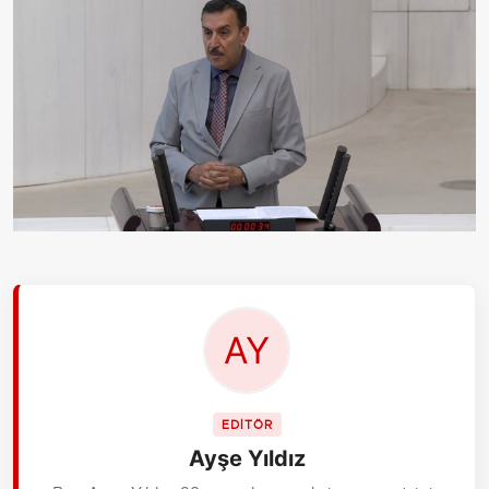
EDİTÖR
Ayşe Yıldız