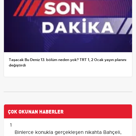
Taşacak Bu Deniz 13. bölüm neden yok? TRT 1, 2 Ocak yayın planını
değiştirdi
ÇOK OKUNAN HABERLER
1
Binlerce konukla gerçekleşen nikahta Bahçeli,