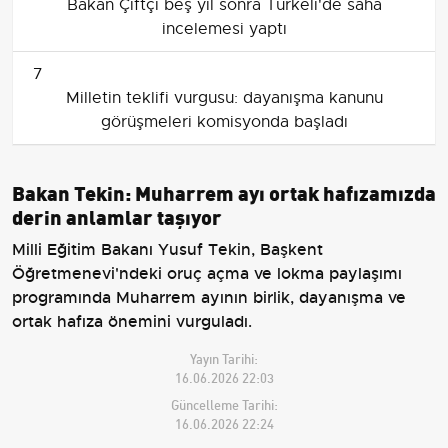
Bakan Çiftçi beş yıl sonra Türkeli'de saha
incelemesi yaptı
7
Milletin teklifi vurgusu: dayanışma kanunu
görüşmeleri komisyonda başladı
Bakan Tekin: Muharrem ayı ortak hafızamızda
derin anlamlar taşıyor
Milli Eğitim Bakanı Yusuf Tekin, Başkent
Öğretmenevi'ndeki oruç açma ve lokma paylaşımı
programında Muharrem ayının birlik, dayanışma ve
ortak hafıza önemini vurguladı.
Yayın Tarihi:
16.06.2026 22:03
Güncelleme Tarihi:
16.06.2026 22:24