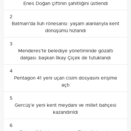
Enes Doğan çiftinin şahitliğini üstlendi
2
Batman’da İluh rönesansı: yaşam alanlarıyla kent
dönüşümü hızlandı
3
Menderes'te belediye yönetiminde gözaltı
dalgası: başkan İlkay Çiçek de tutuklandı
4
Pentagon 41 yeni uçan cisim dosyasını erişime
açtı
5
Gercüş'e yeni kent meydanı ve millet bahçesi
kazandırıldı
6