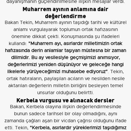
dayanışmanın güçlendirilmesine ilişkin mesajlar verdi.
Muharrem ayının anlamına dair
değerlendirme
Bakan Tekin, Muharrem ayının taşıdığı tarihi ve kültürel
anlamı vurgulayarak toplumun ortak hafızasının
önemine dikkat çekti. Konuşmasında şu ifadeleri
kullandı:
"Muharrem ayı, asırlardır milletimizin ortak
hafızasında derin anlamlar taşıyan müstesna bir zaman
dilimidir. Bu ay vesilesiyle geçmişimizi anımsıyor,
değerlerimizi yeniden düşünüyor ve geleceğe hangi
ilkelerle yürüyeceğimizi muhasebe ediyoruz"
. Tekin,
ortak hatıraların, paylaşılan acıların ve nesilden nesile
aktarılan değerlerin milletin birliğini besleyen temel
unsurlar olduğunu belirtti.
Kerbela vurgusu ve alınacak dersler
Bakan, Kerbela olayına ilişkin değerlendirmesinde
bunun sadece tarihsel bir olay olmadığını, aynı
zamanda çağları aşan bir vicdan çağrısı olduğunu ifade
etti. Tekin,
"Kerbela, asırlardır yüreklerimizi taşıdığımız