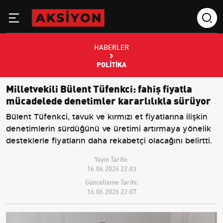
HABERLER
POLITIKA
Milletvekili Bülent Tüfenkci: fahiş fiyatla
mücadelede denetimler kararlılıkla sürüyor
Bülent Tüfenkci, tavuk ve kırmızı et fiyatlarına ilişkin
denetimlerin sürdüğünü ve üretimi artırmaya yönelik
desteklerle fiyatların daha rekabetçi olacağını belirtti.
Yayın Tarihi:
16.06.2026 22:03
Güncelleme Tarihi:
16.06.2026 22:07