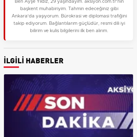
Ben Ayşe Yıldız, 29 yaşındayım. aksiyon.com.tr'nin
başkent muhabiriyim. Tahmin edeceğiniz gibi
Ankara'da yaşıyorum. Bürokrasi ve diplomasi trafiğini
takip ediyorum. Bağlantılarım güçlüdür, resmi dili iyi
bilirim ve kulis bilgilerini ilk ben alırım.
İLGİLİ HABERLER