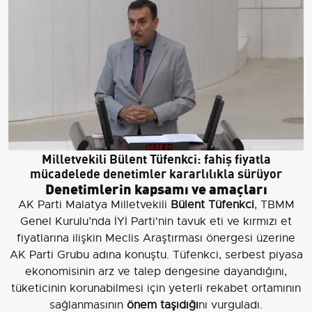
Milletvekili Bülent Tüfenkci: fahiş fiyatla
mücadelede denetimler kararlılıkla sürüyor
Denetimlerin kapsamı ve amaçları
AK Parti Malatya Milletvekili
Bülent Tüfenkci
, TBMM
Genel Kurulu’nda İYİ Parti'nin tavuk eti ve kırmızı et
fiyatlarına ilişkin Meclis Araştırması önergesi üzerine
AK Parti Grubu adına konuştu. Tüfenkci, serbest piyasa
ekonomisinin arz ve talep dengesine dayandığını,
tüketicinin korunabilmesi için yeterli rekabet ortamının
sağlanmasının
önem taşıdığı
nı vurguladı.