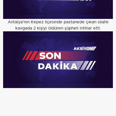
Antalya'nın Kepez ilçesinde pastanede çıkan silahlı
kavgada 2 kişiyi öldüren şüpheli intihar etti.