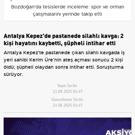
Bozdoğan'da tesislerde inceleme: spor ve orman
çalışmalarını yerinde takip etti
Antalya Kepez'de pastanede silahlı kavga: 2
kişi hayatını kaybetti, şüpheli intihar etti
Antalya Kepez'te pastanede çıkan silahlı kavgada iş
yeri sahibi Kerim Üre'nin ateş açması sonucu 2 kişi
öldü; şüpheli olaydan sonra intihar etti. Soruşturma
sürüyor.
Yayın Tarihi:
23.08.2025 03:47
Güncelleme Tarihi:
23.08.2025 03:47