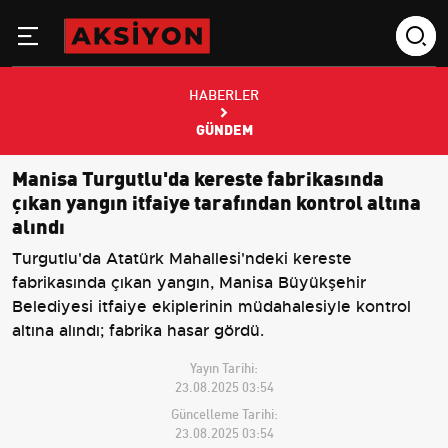
HABERLER
GÜNDEM
Manisa Turgutlu'da kereste fabrikasında
çıkan yangın itfaiye tarafından kontrol altına
alındı
Turgutlu'da Atatürk Mahallesi'ndeki kereste
fabrikasında çıkan yangın, Manisa Büyükşehir
Belediyesi itfaiye ekiplerinin müdahalesiyle kontrol
altına alındı; fabrika hasar gördü.
Yayın Tarihi:
23.08.2025 03:54
Güncelleme Tarihi:
23.08.2025 03:54