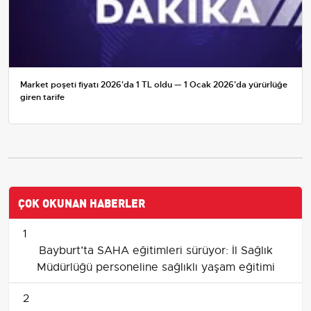
Market poşeti fiyatı 2026'da 1 TL oldu — 1 Ocak 2026'da yürürlüğe
giren tarife
ÇOK OKUNAN HABERLER
1
Bayburt’ta SAHA eğitimleri sürüyor: İl Sağlık
Müdürlüğü personeline sağlıklı yaşam eğitimi
2