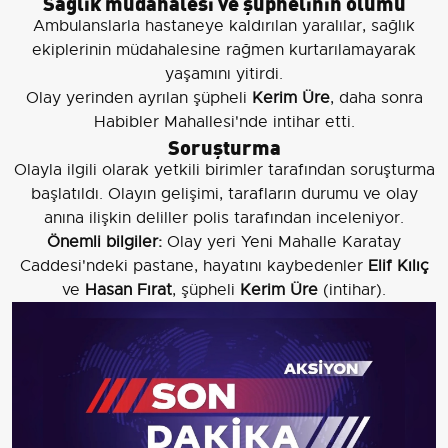
Sağlık müdahalesi ve şüphelinin ölümü
Ambulanslarla hastaneye kaldırılan yaralılar, sağlık
ekiplerinin müdahalesine rağmen kurtarılamayarak
yaşamını yitirdi.
Olay yerinden ayrılan şüpheli
Kerim Üre
, daha sonra
Habibler Mahallesi'nde intihar etti.
Soruşturma
Olayla ilgili olarak yetkili birimler tarafından soruşturma
başlatıldı. Olayın gelişimi, tarafların durumu ve olay
anına ilişkin deliller polis tarafından inceleniyor.
Önemli bilgiler:
Olay yeri Yeni Mahalle Karatay
Caddesi'ndeki pastane, hayatını kaybedenler
Elif Kılıç
ve
Hasan Fırat
, şüpheli
Kerim Üre
(intihar).