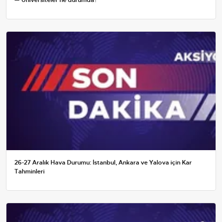
— Üniversiteler ne durumda?
26-27 Aralık Hava Durumu: İstanbul, Ankara ve Yalova için Kar
Tahminleri