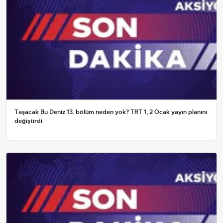
Taşacak Bu Deniz 13. bölüm neden yok? TRT 1, 2 Ocak yayın planını
değiştirdi