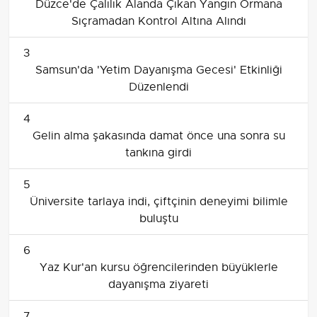
Düzce'de Çalılık Alanda Çıkan Yangın Ormana
Sıçramadan Kontrol Altına Alındı
3
Samsun'da 'Yetim Dayanışma Gecesi' Etkinliği
Düzenlendi
4
Gelin alma şakasında damat önce una sonra su
tankına girdi
5
Üniversite tarlaya indi, çiftçinin deneyimi bilimle
buluştu
6
Yaz Kur'an kursu öğrencilerinden büyüklerle
dayanışma ziyareti
7