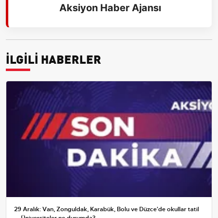
Aksiyon Haber Ajansı
İLGİLİ HABERLER
29 Aralık: Van, Zonguldak, Karabük, Bolu ve Düzce'de okullar tatil