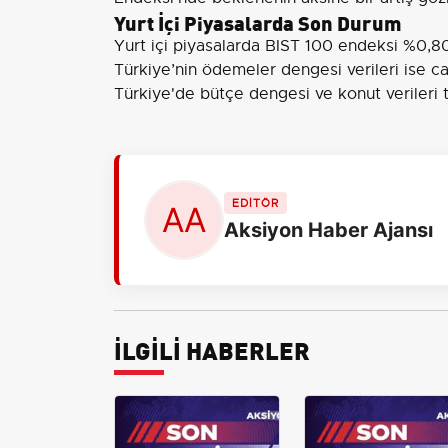
Yurt İçi Piyasalarda Son Durum
Yurt içi piyasalarda BIST 100 endeksi %0,8
Türkiye’nin ödemeler dengesi verileri ise ca
Türkiye'de bütçe dengesi ve konut verileri 
EDİTÖR
Aksiyon Haber Ajansı
İLGİLİ HABERLER