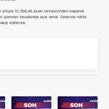
0 artışla 10.358,46 puan seviyesinden kapandı.
ri işlemler hesabında açık verdi. Gelecek hafta
takip edilecek.