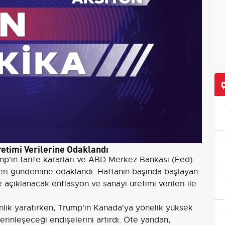
etimi Verilerine Odaklandı
p'ın tarife kararları ve ABD Merkez Bankası (Fed)
 veri gündemine odaklandı. Haftanın başında başlayan
açıklanacak enflasyon ve sanayi üretimi verileri ile
ginlik yaratırken, Trump'ın Kanada'ya yönelik yüksek
derinleşeceği endişelerini artırdı. Öte yandan,