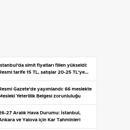
İstanbul'da simit fiyatları fiilen yükseldi:
Resmi tarife 15 TL, satışlar 20-25 TL'ye
çıktı
Resmi Gazete'de yayımlandı: 66 meslekte
Mesleki Yeterlilik Belgesi zorunluluğu
26-27 Aralık Hava Durumu: İstanbul,
Ankara ve Yalova için Kar Tahminleri