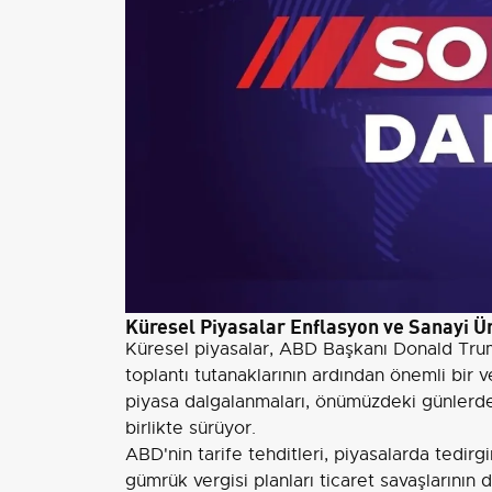
Küresel Piyasalar Enflasyon ve Sanayi Ür
Küresel piyasalar, ABD Başkanı Donald Trum
toplantı tutanaklarının ardından önemli bir
piyasa dalgalanmaları, önümüzdeki günlerde 
birlikte sürüyor.
ABD'nin tarife tehditleri, piyasalarda tedir
gümrük vergisi planları ticaret savaşlarının 