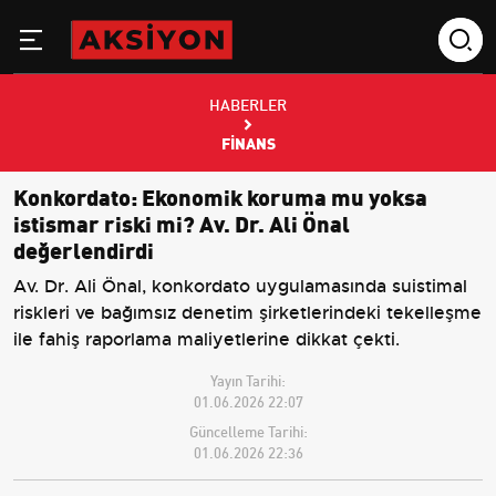
HABERLER
FINANS
Konkordato: Ekonomik koruma mu yoksa
istismar riski mi? Av. Dr. Ali Önal
değerlendirdi
Av. Dr. Ali Önal, konkordato uygulamasında suistimal
riskleri ve bağımsız denetim şirketlerindeki tekelleşme
ile fahiş raporlama maliyetlerine dikkat çekti.
Yayın Tarihi:
01.06.2026 22:07
Güncelleme Tarihi:
01.06.2026 22:36