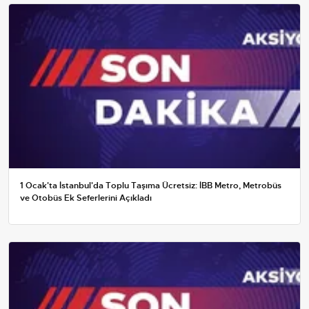
1 Ocak'ta İstanbul'da Toplu Taşıma Ücretsiz: İBB Metro, Metrobüs
ve Otobüs Ek Seferlerini Açıkladı