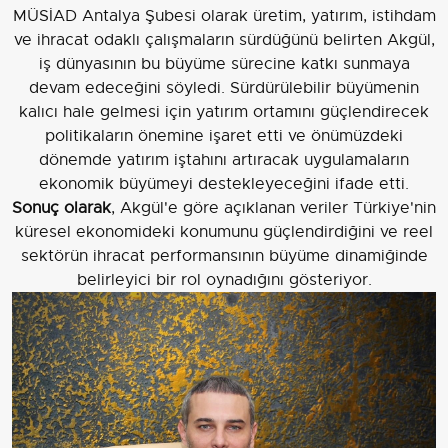
MÜSİAD Antalya Şubesi olarak üretim, yatırım, istihdam
ve ihracat odaklı çalışmaların sürdüğünü belirten Akgül,
iş dünyasının bu büyüme sürecine katkı sunmaya
devam edeceğini söyledi. Sürdürülebilir büyümenin
kalıcı hale gelmesi için yatırım ortamını güçlendirecek
politikaların önemine işaret etti ve önümüzdeki
dönemde yatırım iştahını artıracak uygulamaların
ekonomik büyümeyi destekleyeceğini ifade etti.
Sonuç olarak
, Akgül'e göre açıklanan veriler Türkiye'nin
küresel ekonomideki konumunu güçlendirdiğini ve reel
sektörün ihracat performansının büyüme dinamiğinde
belirleyici bir rol oynadığını gösteriyor.