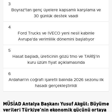
3
Boyraz'tan genç üyelere kapsamlı karşılama ve
30 günlük destek vaadi
4
Ford Trucks ve IVECO yeni nesil kabinle
Avrupa'da verimlilik dönemini başlatıyor
5
Hasat başladı, üreticinin gözü tmo ve TARİŞ'in
kuru üzüm fiyat açıklamasında
6
Ardahan'ın coğrafi işaretli balında 2026 sezonu ilk
hasadı gerçekleştirildi
MÜSİAD Antalya Başkanı Yusuf Akgül: Büyüme
verileri Türkiye’nin ekonomik gücünü ortaya