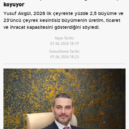
koyuyor
Yusuf Akgül, 2026 ilk çeyrekte yüzde 2,5 büyüme ve
23’üncü çeyrek kesintisiz büyümenin üretim, ticaret
ve ihracat kapasitesini gösterdiğini söyledi.
Yayın Tarihi:
01.06.2026 18:19
Güncelleme Tarihi:
01.06.2026 18:23