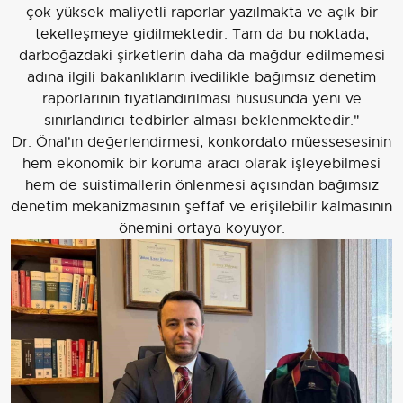
çok yüksek maliyetli raporlar yazılmakta ve açık bir
tekelleşmeye gidilmektedir. Tam da bu noktada,
darboğazdaki şirketlerin daha da mağdur edilmemesi
adına ilgili bakanlıkların ivedilikle bağımsız denetim
raporlarının fiyatlandırılması hususunda yeni ve
sınırlandırıcı tedbirler alması beklenmektedir."
Dr. Önal'ın değerlendirmesi, konkordato müessesesinin
hem ekonomik bir koruma aracı olarak işleyebilmesi
hem de suistimallerin önlenmesi açısından bağımsız
denetim mekanizmasının şeffaf ve erişilebilir kalmasının
önemini ortaya koyuyor.