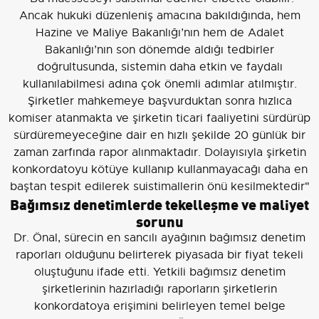
Ancak hukuki düzenleniş amacına bakıldığında, hem
Hazine ve Maliye Bakanlığı’nın hem de Adalet
Bakanlığı’nın son dönemde aldığı tedbirler
doğrultusunda, sistemin daha etkin ve faydalı
kullanılabilmesi adına çok önemli adımlar atılmıştır.
Şirketler mahkemeye başvurduktan sonra hızlıca
komiser atanmakta ve şirketin ticari faaliyetini sürdürüp
sürdüremeyeceğine dair en hızlı şekilde 20 günlük bir
zaman zarfında rapor alınmaktadır. Dolayısıyla şirketin
konkordatoyu kötüye kullanıp kullanmayacağı daha en
baştan tespit edilerek suistimallerin önü kesilmektedir"
Bağımsız denetimlerde tekelleşme ve maliyet
sorunu
Dr. Önal, sürecin en sancılı ayağının bağımsız denetim
raporları olduğunu belirterek piyasada bir fiyat tekeli
oluştuğunu ifade etti. Yetkili bağımsız denetim
şirketlerinin hazırladığı raporların şirketlerin
konkordatoya erişimini belirleyen temel belge