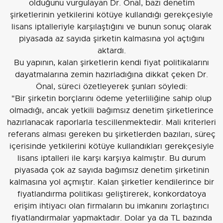
olduğunu vurgulayan Dr. Önal, bazı denetim
şirketlerinin yetkilerini kötüye kullandığı gerekçesiyle
lisans iptalleriyle karşılaştığını ve bunun sonuç olarak
piyasada az sayıda şirketin kalmasına yol açtığını
aktardı.
Bu yapının, kalan şirketlerin kendi fiyat politikalarını
dayatmalarına zemin hazırladığına dikkat çeken Dr.
Önal, süreci özetleyerek şunları söyledi:
"Bir şirketin borçlarını ödeme yeterliliğine sahip olup
olmadığı, ancak yetkili bağımsız denetim şirketlerince
hazırlanacak raporlarla tescillenmektedir. Mali kriterleri
referans alması gereken bu şirketlerden bazıları, süreç
içerisinde yetkilerini kötüye kullandıkları gerekçesiyle
lisans iptalleri ile karşı karşıya kalmıştır. Bu durum
piyasada çok az sayıda bağımsız denetim şirketinin
kalmasına yol açmıştır. Kalan şirketler kendilerince bir
fiyatlandırma politikası geliştirerek, konkordatoya
erişim ihtiyacı olan firmaların bu imkanını zorlaştırıcı
fiyatlandırmalar yapmaktadır. Dolar ya da TL bazında