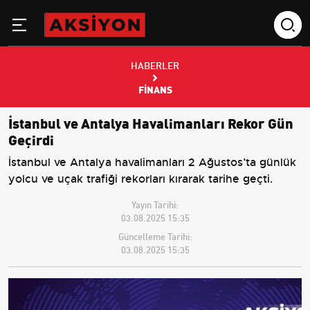
HABERLER
FINANS
İstanbul ve Antalya Havalimanları Rekor Gün
Geçirdi
İstanbul ve Antalya havalimanları 2 Ağustos’ta günlük
yolcu ve uçak trafiği rekorları kırarak tarihe geçti.
Yayın Tarihi:
03.08.2025 15:35
Güncelleme Tarihi:
03.08.2025 15:35