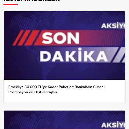
Emekliye 60.000 TL'ye Kadar Paketler: Bankaların Güncel
Promosyon ve Ek Avantajları