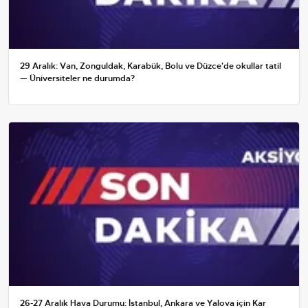
29 Aralık: Van, Zonguldak, Karabük, Bolu ve Düzce'de okullar tatil
— Üniversiteler ne durumda?
26-27 Aralık Hava Durumu: İstanbul, Ankara ve Yalova için Kar