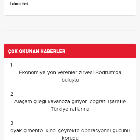
Tahminleri
ÇOK OKUNAN HABERLER
1
Ekonomiye yön verenler zirvesi Bodrum'da
buluştu
2
Alaçam çileği kavanoza giriyor: coğrafi işaretle
Türkiye raflarına
3
oyak çimento ikinci çeyrekte operasyonel gücünü
korudu