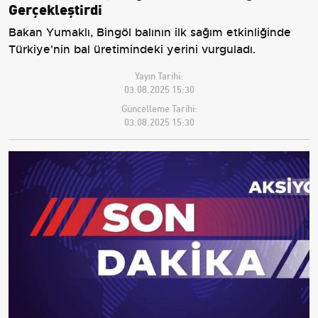
Gerçekleştirdi
Bakan Yumaklı, Bingöl balının ilk sağım etkinliğinde
Türkiye'nin bal üretimindeki yerini vurguladı.
Yayın Tarihi:
03.08.2025 15:30
Güncelleme Tarihi:
03.08.2025 15:30