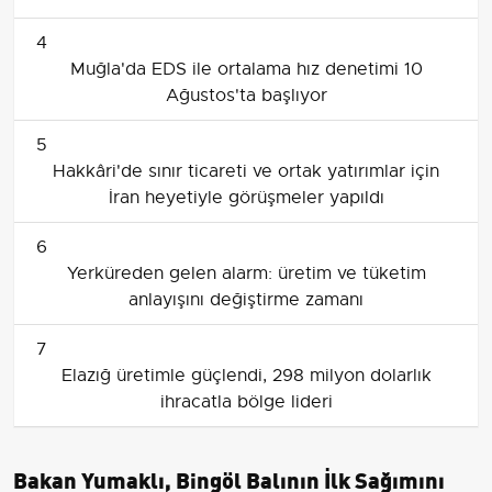
4
Muğla'da EDS ile ortalama hız denetimi 10
Ağustos'ta başlıyor
5
Hakkâri'de sınır ticareti ve ortak yatırımlar için
İran heyetiyle görüşmeler yapıldı
6
Yerküreden gelen alarm: üretim ve tüketim
anlayışını değiştirme zamanı
7
Elazığ üretimle güçlendi, 298 milyon dolarlık
ihracatla bölge lideri
Bakan Yumaklı, Bingöl Balının İlk Sağımını