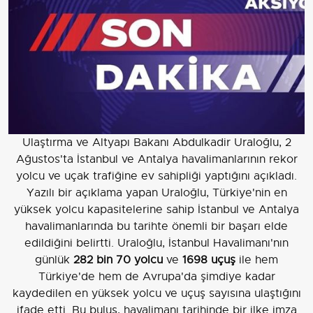
Ulaştırma ve Altyapı Bakanı Abdulkadir Uraloğlu, 2
Ağustos'ta İstanbul ve Antalya havalimanlarının rekor
yolcu ve uçak trafiğine ev sahipliği yaptığını açıkladı.
Yazılı bir açıklama yapan Uraloğlu, Türkiye'nin en
yüksek yolcu kapasitelerine sahip İstanbul ve Antalya
havalimanlarında bu tarihte önemli bir başarı elde
edildiğini belirtti. Uraloğlu, İstanbul Havalimanı'nın
günlük
282 bin 70 yolcu
ve
1698 uçuş
ile hem
Türkiye'de hem de Avrupa'da şimdiye kadar
kaydedilen en yüksek yolcu ve uçuş sayısına ulaştığını
ifade etti. Bu buluş, havalimanı tarihinde bir ilke imza