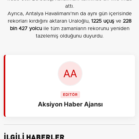
attı.
Ayrıca, Antalya Havalimanı'nın da aynı gün içerisinde
rekorları kırdığını aktaran Uraloğlu,
1225 uçuş
ve
228
bin 427 yolcu
ile tüm zamanların rekorunu yeniden
tazelemiş olduğunu duyurdu.
EDİTÖR
Aksiyon Haber Ajansı
İLGİLİ HABERLER