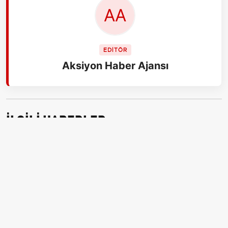
EDİTÖR
Aksiyon Haber Ajansı
İLGİLİ HABERLER