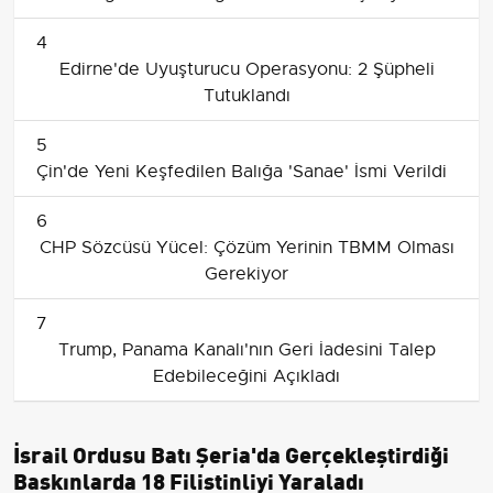
4
Edirne'de Uyuşturucu Operasyonu: 2 Şüpheli
Tutuklandı
5
Çin'de Yeni Keşfedilen Balığa 'Sanae' İsmi Verildi
6
CHP Sözcüsü Yücel: Çözüm Yerinin TBMM Olması
Gerekiyor
7
Trump, Panama Kanalı'nın Geri İadesini Talep
Edebileceğini Açıkladı
İsrail Ordusu Batı Şeria'da Gerçekleştirdiği
Baskınlarda 18 Filistinliyi Yaraladı