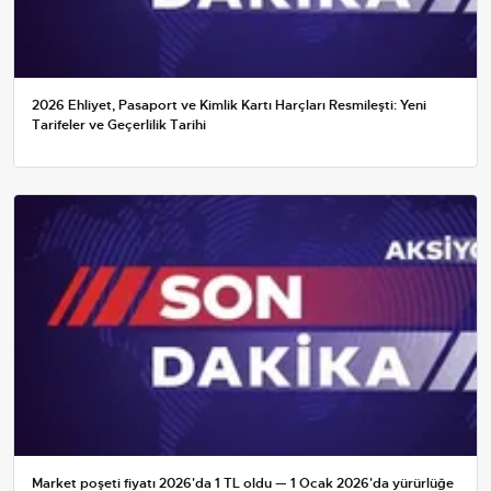
2026 Ehliyet, Pasaport ve Kimlik Kartı Harçları Resmileşti: Yeni
Tarifeler ve Geçerlilik Tarihi
Market poşeti fiyatı 2026'da 1 TL oldu — 1 Ocak 2026'da yürürlüğe