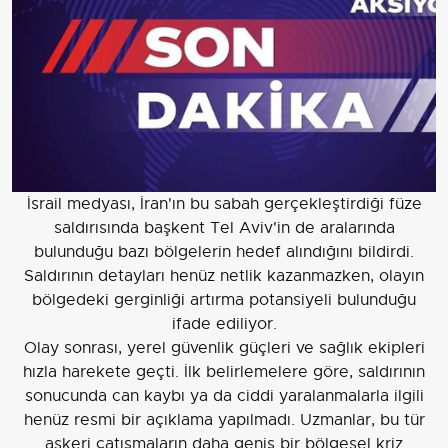
İsrail medyası, İran'ın bu sabah gerçekleştirdiği füze
saldırısında başkent Tel Aviv'in de aralarında
bulunduğu bazı bölgelerin hedef alındığını bildirdi.
Saldırının detayları henüz netlik kazanmazken, olayın
bölgedeki gerginliği artırma potansiyeli bulunduğu
ifade ediliyor.
Olay sonrası, yerel güvenlik güçleri ve sağlık ekipleri
hızla harekete geçti. İlk belirlemelere göre, saldırının
sonucunda can kaybı ya da ciddi yaralanmalarla ilgili
henüz resmi bir açıklama yapılmadı. Uzmanlar, bu tür
askeri çatışmaların daha geniş bir bölgesel kriz