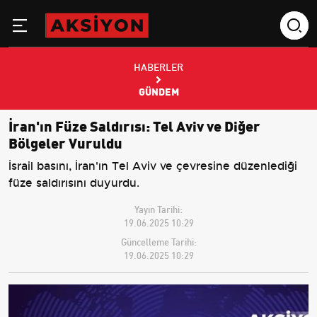
HABERLER
GÜNDEM
İran'ın Füze Saldırısı: Tel Aviv ve Diğer
Bölgeler Vuruldu
İsrail basını, İran'ın Tel Aviv ve çevresine düzenlediği
füze saldırısını duyurdu.
Yayın Tarihi:
19.06.2025 10:29
Güncelleme Tarihi:
19.06.2025 10:29