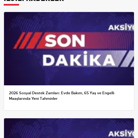
2026 Sosyal Destek Zamları: Evde Bakım, 65 Yaş ve Engelli
Maaşlarında Yeni Tahminler