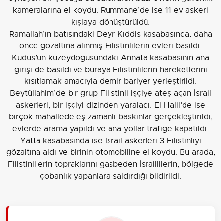
kameralarına el koydu. Rummane’de ise 11 ev askeri
kışlaya dönüştürüldü.
Ramallah’ın batısındaki Deyr Kıddis kasabasında, daha
önce gözaltına alınmış Filistinlilerin evleri basıldı.
Kudüs’ün kuzeydoğusundaki Annata kasabasının ana
girişi de basıldı ve buraya Filistinlilerin hareketlerini
kısıtlamak amacıyla demir bariyer yerleştirildi.
Beytüllahim’de bir grup Filistinli işçiye ateş açan İsrail
askerleri, bir işçiyi dizinden yaraladı. El Halil’de ise
birçok mahallede eş zamanlı baskınlar gerçekleştirildi;
evlerde arama yapıldı ve ana yollar trafiğe kapatıldı.
Yatta kasabasında ise İsrail askerleri 3 Filistinliyi
gözaltına aldı ve birinin otomobiline el koydu. Bu arada,
Filistinlilerin topraklarını gasbeden İsraillilerin, bölgede
çobanlık yapanlara saldırdığı bildirildi.