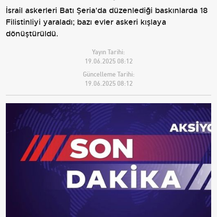
İsrail askerleri Batı Şeria'da düzenlediği baskınlarda 18
Filistinliyi yaraladı; bazı evler askeri kışlaya
dönüştürüldü.
Yayın Tarihi:
19.06.2025 08:12
Güncelleme Tarihi:
19.06.2025 08:12