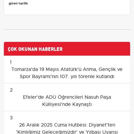
giren tarife
ÇOK OKUNAN HABERLER
1
Tomarza'da 19 Mayıs Atatürk'ü Anma, Gençlik ve
Spor Bayramı'nın 107. yılı törenle kutlandı
2
Efeler'de ADÜ Öğrencileri Nasuh Paşa
Külliyesi'nde Kaynaştı
3
26 Aralık 2025 Cuma Hutbesi: Diyanet'ten
'Kimliğimiz Geleceğimizdir' ve Yılbaşı Uyarısı