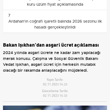
kuru üzüm fiyat açıklamasında
7
Ardahan'ın coğrafi işaretli balında 2026 sezonu ilk
hasadı gerçekleştirildi
Bakan Işıkhan’dan asgari ücret açıklaması
2024 yılında asgari ücrete ne kadar zam yapılacağı
merak konusu. Çalışma ve Sosyal Güvenlik Bakanı
Vedat Işıkhan, asgari ücret için herkesin mutabık
olacağı bir rakamda anlaşılacağını müjdeledi.
Yayın Tarihi:
02.11.2023 14:33
Güncelleme Tarihi:
02.11.2023 14:33