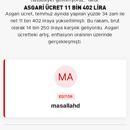
ASGARİ ÜCRET 11 BİN 402 LİRA
Asgari ücret, temmuz ayında yapılan yüzde 34 zam ile
net 11 bin 402 liraya yükseltilmişti. Bu rakam, brüt
olarak 14 bin 250 liraya karşılık geliyordu. Asgari
ücretteki artış, enflasyon oranının üzerinde
gerçekleşmişti.
EDİTÖR
masallahd