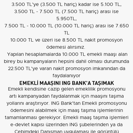
3.500 TL’ye (3.500 TL hariç) kadar ise 5.100 TL,
3.500 TL - 7.500 TL (7.500 TL hariç) arası ise
5.950TL,
7.500 TL - 10.000 TL (10.000 TL hariç) arası ise 7.650
TL
10.000 TL ve üzeri ise 8.500 TL nakit promosyon
ödemesi alırsınız.
Yapılan hesaplamalarda 10.000 TL emekli maaşı alan
birey bu kampanyaların hepsini dahil olması durumunda
22.500 TL'ye varan nakit promosyon imkanından da
faydalanıyor
EMEKLİ MAAŞINI ING BANK'A TAŞIMAK
Emekli kendisine cazip gelen emeklilik promosyonu
artı kampanyadan faydalanmak için maaşını taşıma
yollarını araştırıyor. ING Bank'tan Emekli promosyonu
ödemesini alabilmek için maaş taşıma işlemlerinin
tamamlanması gerekiyor. Emekli maaş taşıma işlemleri
e-devlet kapısı üzerinden ING şubelerinden ya da
Cebimdeki Danışman uygulaması ile görüntülü