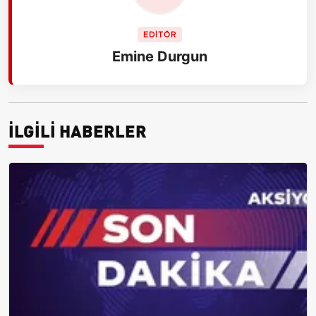
EDİTÖR
Emine Durgun
İLGİLİ HABERLER