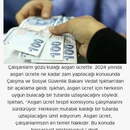
Çalışanların gözü kulağı asgari ücrette. 2024 yılında
asgari ücrete ne kadar zam yapılacağı konusunda
Çalışma ve Sosyal Güvenlik Bakanı Vedat Işıkhan’dan
bir açıklama geldi. Işıkhan, asgari ücret için herkesin
uygun bulacağı bir tutarda uzlaşılacağını söyledi.
Işıkhan, “Asgari ücret tespit komisyonu çalışmalarını
sürdürüyor. Herkesin mutabık kaldığı bir tutarda
uzlaşılacağını ümit ediyorum. Asgari ücret,
çalışanlarımızın en temel hakkıdır. Bu konuda
hassasiyet gösteriyoruz.” dedi.