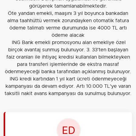
görüşerek tamamlanabilmektedir.
Öte yandan emekli, maaşını 3 yıl boyunca bankadan
alma taahhüttü vermek zorundayken otomatik fatura
ödeme talimatı verme durumunda ise 4000 TL artı
ödeme alacak
ING Bank emekli promosyonu alan emekliye özel
birçok avantaj sunmuş bulunuyor. 3. 33'ten başlayan
faiz oranları ile ihtiyaç kredisi kullanılan bilmekteyken
para transferi işlemlerinde de ekstra masraf
ödenmeyeceği banka tarafından açıklanmış bulunuyor.
ING kredi kartından 1 yıl kart ücreti ödenmeyeceği
kampanyası da devam ediyor. Artı 10.000 TL'ye varan
taksitli nakit avans kampanyası da sunulmuş bulunuyor.