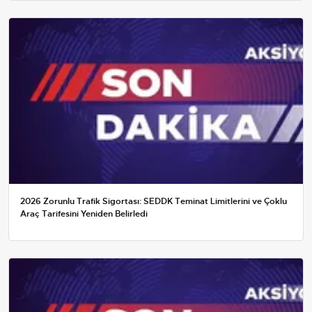
2026 Zorunlu Trafik Sigortası: SEDDK Teminat Limitlerini ve Çoklu
Araç Tarifesini Yeniden Belirledi