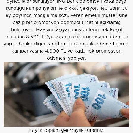
ayrıcalıklar sunuluyor. ING Bank da emekli vatandaşa
sunduğu kampanyaları ile dikkat çekiyor. ING Bank 36
ay boyunca maaş alma sözü veren emekli müşterisine
cazip bir promosyon ödemesi fırsatını açıklamış
bulunuyor. Maaşını taşıyan müşterilerine ek koşul
olmadan 8.500 TL'ye varan nakit promosyon ödemesi
yapan banka diğer taraftan da otomatik ödeme talimatı
kampanyasına 4.000 TL'ye kadar ek promosyon
ödemesi yapıyor.
1 aylık toplam gelir/aylık tutarınız,