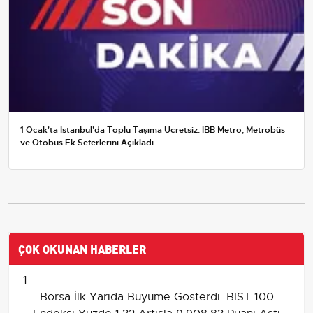
1 Ocak'ta İstanbul'da Toplu Taşıma Ücretsiz: İBB Metro, Metrobüs
ve Otobüs Ek Seferlerini Açıkladı
ÇOK OKUNAN HABERLER
1
Borsa İlk Yarıda Büyüme Gösterdi: BIST 100