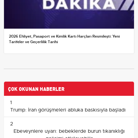
2026 Ehliyet, Pasaport ve Kimlik Kartı Harçları Resmileşti: Yeni
Tarifeler ve Geçerlilik Tarihi
ÇOK OKUNAN HABERLER
1
Trump: İran görüşmeleri abluka baskısıyla başladı
2
Ebeveynlere uyarı: bebeklerde burun tıkanıklığı