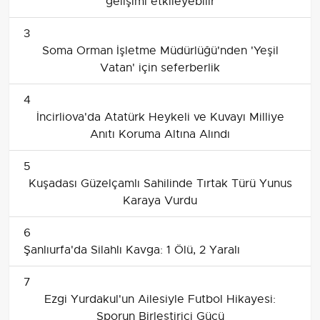
gelişimi etkileyebilir
3
Soma Orman İşletme Müdürlüğü'nden 'Yeşil
Vatan' için seferberlik
4
İncirliova'da Atatürk Heykeli ve Kuvayı Milliye
Anıtı Koruma Altına Alındı
5
Kuşadası Güzelçamlı Sahilinde Tırtak Türü Yunus
Karaya Vurdu
6
Şanlıurfa'da Silahlı Kavga: 1 Ölü, 2 Yaralı
7
Ezgi Yurdakul'un Ailesiyle Futbol Hikayesi:
Sporun Birleştirici Gücü