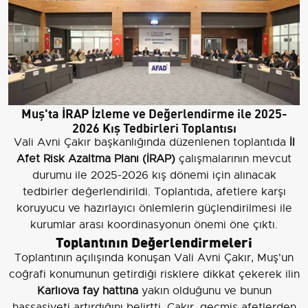
Muş'ta İRAP İzleme ve Değerlendirme ile 2025-
2026 Kış Tedbirleri Toplantısı
Vali Avni Çakır başkanlığında düzenlenen toplantıda
İl
Afet Risk Azaltma Planı (İRAP)
çalışmalarının mevcut
durumu ile 2025-2026 kış dönemi için alınacak
tedbirler değerlendirildi. Toplantıda, afetlere karşı
koruyucu ve hazırlayıcı önlemlerin güçlendirilmesi ile
kurumlar arası koordinasyonun önemi öne çıktı.
Toplantının Değerlendirmeleri
Toplantının açılışında konuşan Vali Avni Çakır, Muş'un
coğrafi konumunun getirdiği risklere dikkat çekerek ilin
Karlıova fay hattına
yakın olduğunu ve bunun
hassasiyeti artırdığını belirtti. Çakır, geçmiş afetlerden