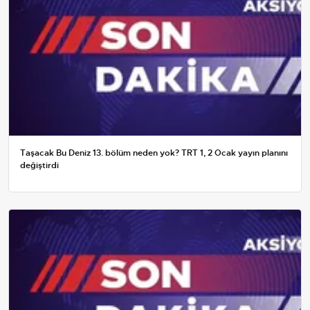
Taşacak Bu Deniz 13. bölüm neden yok? TRT 1, 2 Ocak yayın planını
değiştirdi