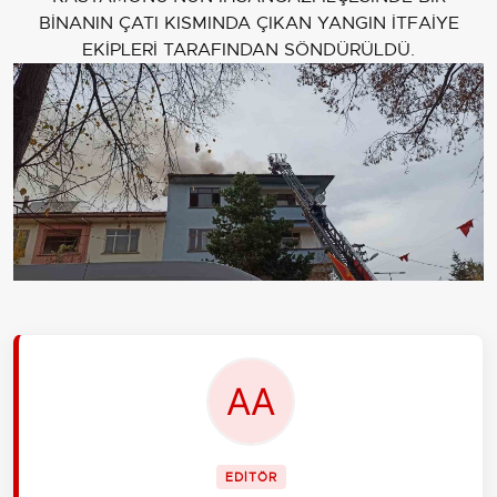
BİNANIN ÇATI KISMINDA ÇIKAN YANGIN İTFAİYE
EKİPLERİ TARAFINDAN SÖNDÜRÜLDÜ.
EDİTÖR