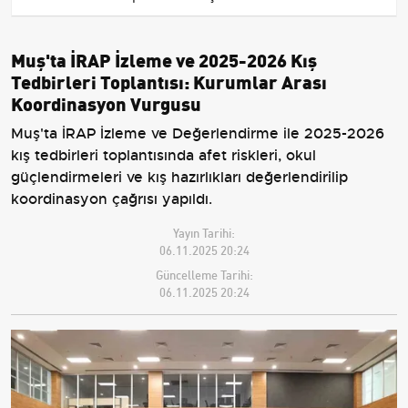
Muş'ta İRAP İzleme ve 2025-2026 Kış
Tedbirleri Toplantısı: Kurumlar Arası
Koordinasyon Vurgusu
Muş'ta İRAP İzleme ve Değerlendirme ile 2025-2026
kış tedbirleri toplantısında afet riskleri, okul
güçlendirmeleri ve kış hazırlıkları değerlendirilip
koordinasyon çağrısı yapıldı.
Yayın Tarihi:
06.11.2025 20:24
Güncelleme Tarihi:
06.11.2025 20:24