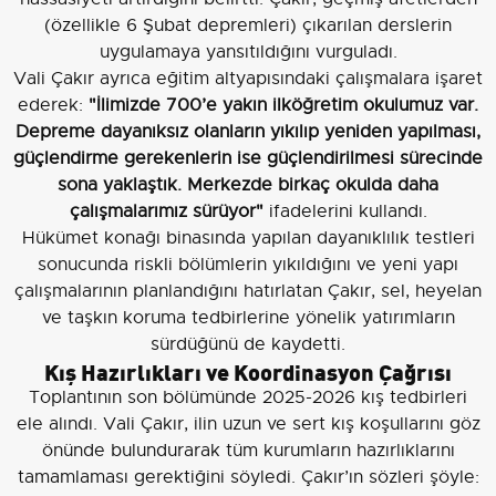
(özellikle 6 Şubat depremleri) çıkarılan derslerin
uygulamaya yansıtıldığını vurguladı.
Vali Çakır ayrıca eğitim altyapısındaki çalışmalara işaret
ederek:
"İlimizde 700’e yakın ilköğretim okulumuz var.
Depreme dayanıksız olanların yıkılıp yeniden yapılması,
güçlendirme gerekenlerin ise güçlendirilmesi sürecinde
sona yaklaştık. Merkezde birkaç okulda daha
çalışmalarımız sürüyor"
ifadelerini kullandı.
Hükümet konağı binasında yapılan dayanıklılık testleri
sonucunda riskli bölümlerin yıkıldığını ve yeni yapı
çalışmalarının planlandığını hatırlatan Çakır, sel, heyelan
ve taşkın koruma tedbirlerine yönelik yatırımların
sürdüğünü de kaydetti.
Kış Hazırlıkları ve Koordinasyon Çağrısı
Toplantının son bölümünde 2025-2026 kış tedbirleri
ele alındı. Vali Çakır, ilin uzun ve sert kış koşullarını göz
önünde bulundurarak tüm kurumların hazırlıklarını
tamamlaması gerektiğini söyledi. Çakır’ın sözleri şöyle: