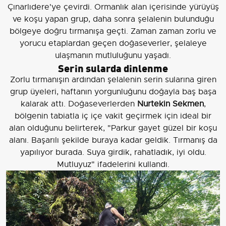
Çınarlıdere'ye çevirdi. Ormanlık alan içerisinde yürüyüş
ve koşu yapan grup, daha sonra şelalenin bulunduğu
bölgeye doğru tırmanışa geçti. Zaman zaman zorlu ve
yorucu etaplardan geçen doğaseverler, şelaleye
ulaşmanın mutluluğunu yaşadı.
Serin sularda dinlenme
Zorlu tırmanışın ardından şelalenin serin sularına giren
grup üyeleri, haftanın yorgunluğunu doğayla baş başa
kalarak attı. Doğaseverlerden
Nurtekin Sekmen
,
bölgenin tabiatla iç içe vakit geçirmek için ideal bir
alan olduğunu belirterek, "Parkur gayet güzel bir koşu
alanı. Başarılı şekilde buraya kadar geldik. Tırmanış da
yapılıyor burada. Suya girdik, rahatladık, iyi oldu.
Mutluyuz" ifadelerini kullandı.