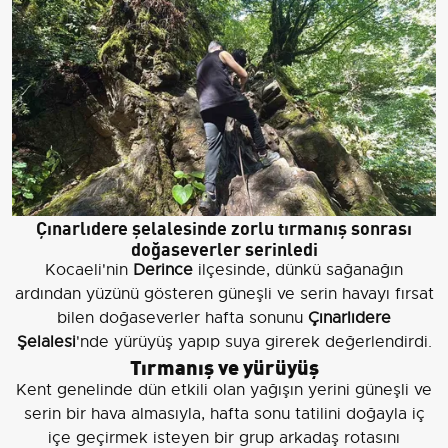
Çınarlıdere şelalesinde zorlu tırmanış sonrası
doğaseverler serinledi
Kocaeli'nin
Derince
ilçesinde, dünkü sağanağın
ardından yüzünü gösteren güneşli ve serin havayı fırsat
bilen doğaseverler hafta sonunu
Çınarlıdere
Şelalesi
'nde yürüyüş yapıp suya girerek değerlendirdi.
Tırmanış ve yürüyüş
Kent genelinde dün etkili olan yağışın yerini güneşli ve
serin bir hava almasıyla, hafta sonu tatilini doğayla iç
içe geçirmek isteyen bir grup arkadaş rotasını