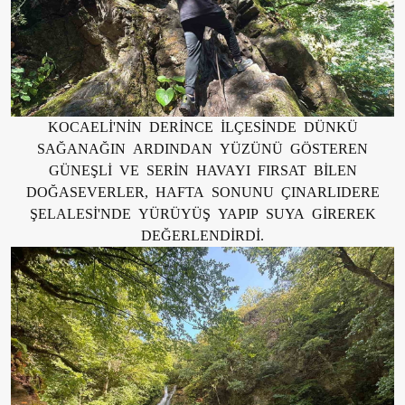
KOCAELİ'NİN DERİNCE İLÇESİNDE DÜNKÜ
SAĞANAĞIN ARDINDAN YÜZÜNÜ GÖSTEREN
GÜNEŞLİ VE SERİN HAVAYI FIRSAT BİLEN
DOĞASEVERLER, HAFTA SONUNU ÇINARLIDERE
ŞELALESİ'NDE YÜRÜYÜŞ YAPIP SUYA GİREREK
DEĞERLENDİRDİ.