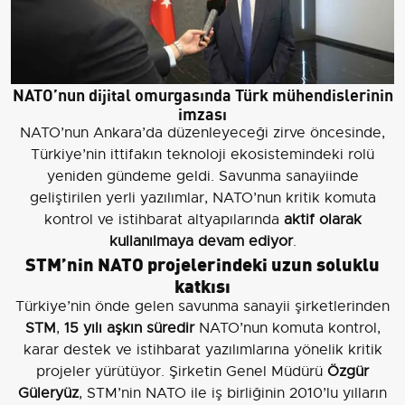
NATO’nun dijital omurgasında Türk mühendislerinin
imzası
NATO’nun Ankara’da düzenleyeceği zirve öncesinde,
Türkiye’nin ittifakın teknoloji ekosistemindeki rolü
yeniden gündeme geldi. Savunma sanayiinde
geliştirilen yerli yazılımlar, NATO’nun kritik komuta
kontrol ve istihbarat altyapılarında
aktif olarak
kullanılmaya devam ediyor
.
STM’nin NATO projelerindeki uzun soluklu
katkısı
Türkiye’nin önde gelen savunma sanayii şirketlerinden
STM
,
15 yılı aşkın süredir
NATO’nun komuta kontrol,
karar destek ve istihbarat yazılımlarına yönelik kritik
projeler yürütüyor. Şirketin Genel Müdürü
Özgür
Güleryüz
, STM’nin NATO ile iş birliğinin 2010’lu yılların