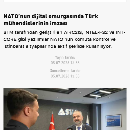
NATO’nun dijital omurgasında Türk
mühendislerinin imzası
STM tarafından geliştirilen AIRC2IS, INTEL-FS2 ve INT-
CORE gibi yazılımlar NATO’nun komuta kontrol ve
istihbarat altyapılarında aktif şekilde kullanılıyor.
Yayın Tarihi:
05.07.2026 13:55
Güncelleme Tarihi:
05.07.2026 13:55