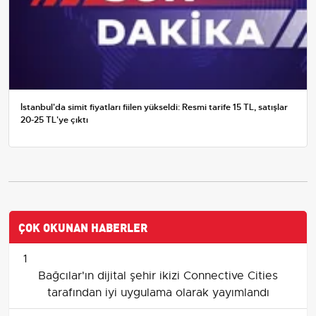
İstanbul'da simit fiyatları fiilen yükseldi: Resmi tarife 15 TL, satışlar
20-25 TL'ye çıktı
ÇOK OKUNAN HABERLER
1
Bağcılar'ın dijital şehir ikizi Connective Cities
tarafından iyi uygulama olarak yayımlandı