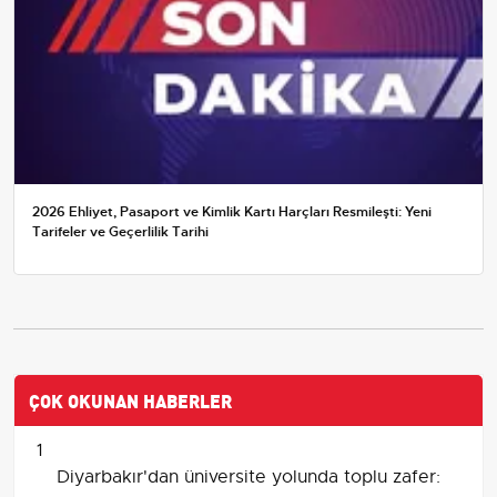
2026 Ehliyet, Pasaport ve Kimlik Kartı Harçları Resmileşti: Yeni
Tarifeler ve Geçerlilik Tarihi
ÇOK OKUNAN HABERLER
1
Diyarbakır'dan üniversite yolunda toplu zafer: