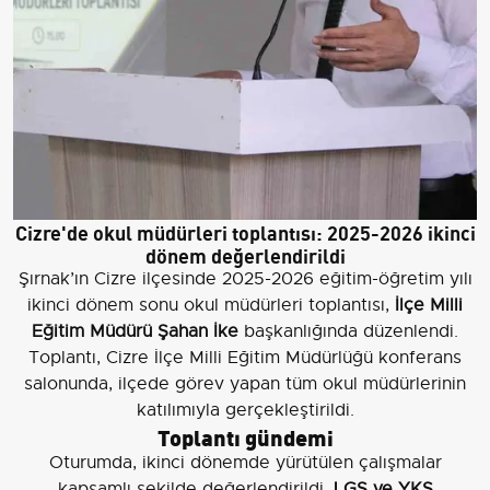
Cizre'de okul müdürleri toplantısı: 2025-2026 ikinci
dönem değerlendirildi
Şırnak’ın Cizre ilçesinde 2025-2026 eğitim-öğretim yılı
ikinci dönem sonu okul müdürleri toplantısı,
İlçe Milli
Eğitim Müdürü Şahan İke
başkanlığında düzenlendi.
Toplantı, Cizre İlçe Milli Eğitim Müdürlüğü konferans
salonunda, ilçede görev yapan tüm okul müdürlerinin
katılımıyla gerçekleştirildi.
Toplantı gündemi
Oturumda, ikinci dönemde yürütülen çalışmalar
kapsamlı şekilde değerlendirildi.
LGS ve YKS