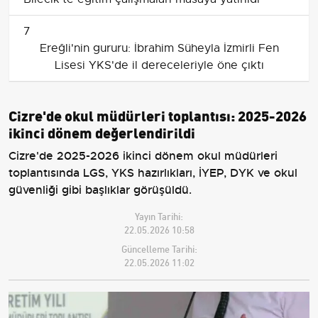
7
Ereğli'nin gururu: İbrahim Süheyla İzmirli Fen
Lisesi YKS'de il dereceleriyle öne çıktı
Cizre'de okul müdürleri toplantısı: 2025-2026
ikinci dönem değerlendirildi
Cizre'de 2025-2026 ikinci dönem okul müdürleri
toplantısında LGS, YKS hazırlıkları, İYEP, DYK ve okul
güvenliği gibi başlıklar görüşüldü.
Yayın Tarihi:
22.05.2026 10:58
Güncelleme Tarihi:
22.05.2026 11:02