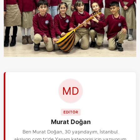
EDİTÖR
Murat Doğan
Ben Murat Doğan, 30 yaşındayım, İstanbul.
aksiyon.com.tr'de Yaşam kategorisi için yazıyorum.