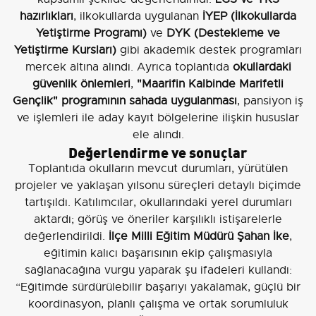
hazırlıkları
, ilkokullarda uygulanan
İYEP (İlkokullarda
Yetiştirme Programı)
ve
DYK (Destekleme ve
Yetiştirme Kursları)
gibi akademik destek programları
mercek altına alındı. Ayrıca toplantıda
okullardaki
güvenlik önlemleri
,
"Maarifin Kalbinde Marifetli
Gençlik" programının sahada uygulanması
, pansiyon iş
ve işlemleri ile aday kayıt bölgelerine ilişkin hususlar
ele alındı.
Değerlendirme ve sonuçlar
Toplantıda okulların mevcut durumları, yürütülen
projeler ve yaklaşan yılsonu süreçleri detaylı biçimde
tartışıldı. Katılımcılar, okullarındaki yerel durumları
aktardı; görüş ve öneriler karşılıklı istişarelerle
değerlendirildi.
İlçe Milli Eğitim Müdürü Şahan İke
,
eğitimin kalıcı başarısının ekip çalışmasıyla
sağlanacağına vurgu yaparak şu ifadeleri kullandı:
“Eğitimde sürdürülebilir başarıyı yakalamak, güçlü bir
koordinasyon, planlı çalışma ve ortak sorumluluk