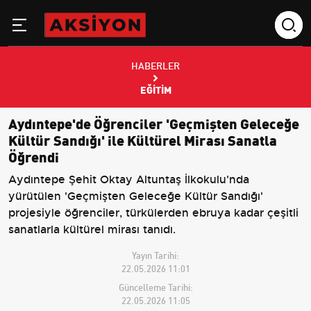
HABERLER
EĞITIM
Aydıntepe'de Öğrenciler 'Geçmişten Geleceğe
Kültür Sandığı' ile Kültürel Mirası Sanatla
Öğrendi
Aydıntepe Şehit Oktay Altuntaş İlkokulu'nda
yürütülen 'Geçmişten Geleceğe Kültür Sandığı'
projesiyle öğrenciler, türkülerden ebruya kadar çeşitli
sanatlarla kültürel mirası tanıdı.
Yayın Tarihi:
22.05.2026 11:01
Güncelleme Tarihi:
22.05.2026 11:05