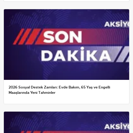
2026 Sosyal Destek Zamları: Evde Bakım, 65 Yaş ve Engelli
Maaşlarında Yeni Tahminler