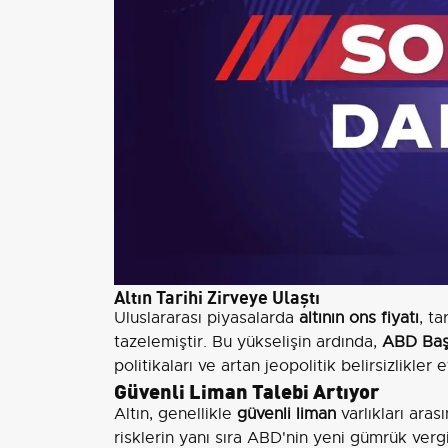
Altın Tarihi Zirveye Ulaştı
Uluslararası piyasalarda
altının ons fiyatı
, ta
tazelemiştir. Bu yükselişin ardında,
ABD Baş
politikaları ve artan jeopolitik belirsizlikler 
Güvenli Liman Talebi Artıyor
Altın, genellikle
güvenli liman
varlıkları ara
risklerin yanı sıra ABD'nin yeni gümrük vergis