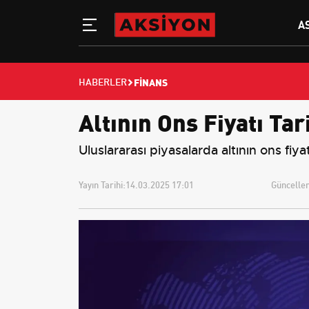
A
FINANS
HABERLER
Altının Ons Fiyatı Tar
Uluslararası piyasalarda altının ons fiyat
Yayın Tarihi:
14.03.2025 17:01
Güncellem