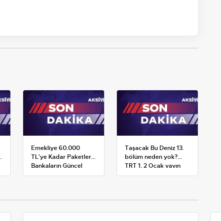
Emekliye 60.000
Taşacak Bu Deniz 13.
:
TL'ye Kadar Paketler:
bölüm neden yok?
Bankaların Güncel
TRT 1, 2 Ocak yayın
Promosyon ve Ek
planını değiştirdi
Avantajları