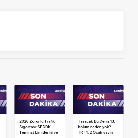
2026 Zorunlu Trafik
Taşacak Bu Deniz 13.
Sigortası: SEDDK
bölüm neden yok?
Teminat Limitlerini ve
TRT 1, 2 Ocak yayın
Çoklu Araç Tarifesini
planını değiştirdi