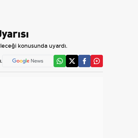
yarısı
bileceği konusunda uyardı.
L