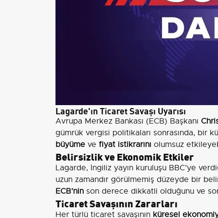
Lagarde'ın Ticaret Savaşı Uyarısı
Avrupa Merkez Bankası (ECB) Başkanı
Chri
gümrük vergisi politikaları sonrasında, bir k
büyüme
ve
fiyat istikrarını
olumsuz etkileye
Belirsizlik ve Ekonomik Etkiler
Lagarde, İngiliz yayın kuruluşu BBC’ye verdiği
uzun zamandır görülmemiş düzeyde bir belirsiz
ECB’nin
son derece dikkatli olduğunu ve sonu
Ticaret Savaşının Zararları
Her türlü ticaret savaşının
küresel ekonomi