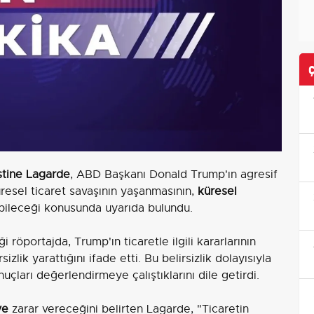
stine Lagarde
, ABD Başkanı Donald Trump'ın agresif
üresel ticaret savaşının yaşanmasının,
küresel
bileceği konusunda uyarıda bulundu.
 röportajda, Trump'ın ticaretle ilgili kararlarının
lik yarattığını ifade etti. Bu belirsizlik dolayısıyla
çları değerlendirmeye çalıştıklarını dile getirdi.
ye
zarar vereceğini belirten Lagarde, "Ticaretin