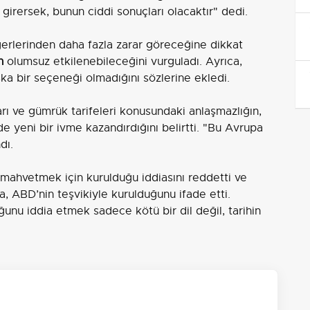
 girersek, bunun ciddi sonuçları olacaktır" dedi.
iğerlerinden daha fazla zarar göreceğine dikkat
n
olumsuz etkilenebileceğini vurguladı. Ayrıca,
a bir seçeneği olmadığını sözlerine ekledi.
rı ve gümrük tarifeleri konusundaki anlaşmazlığın,
e yeni bir ivme kazandırdığını belirtti. "Bu Avrupa
dı.
 mahvetmek için kurulduğu iddiasını reddetti ve
, ABD’nin teşvikiyle kurulduğunu ifade etti.
nu iddia etmek sadece kötü bir dil değil, tarihin