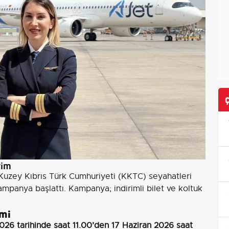
rim
 Kuzey Kıbrıs Türk Cumhuriyeti (KKTC) seyahatleri
mpanya başlattı. Kampanya; indirimli bilet ve koltuk
emi
026 tarihinde saat 11.00’den 17 Haziran 2026 saat