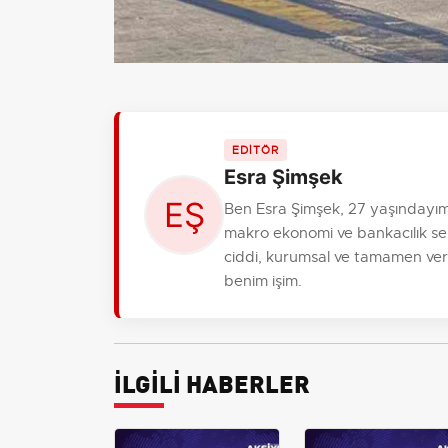
EDİTÖR
Esra Şimşek
Ben Esra Şimşek, 27 yaşındayım,
makro ekonomi ve bankacılık se
ciddi, kurumsal ve tamamen verile
benim işim.
İLGİLİ HABERLER