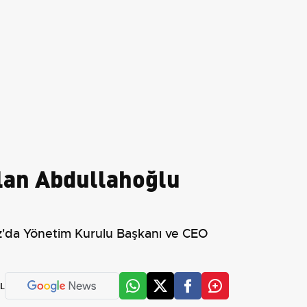
lan Abdullahoğlu
z'da Yönetim Kurulu Başkanı ve CEO
L