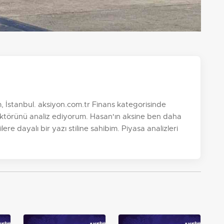
 İstanbul. aksiyon.com.tr Finans kategorisinde
ktörünü analiz ediyorum. Hasan'ın aksine ben daha
re dayalı bir yazı stiline sahibim. Piyasa analizleri