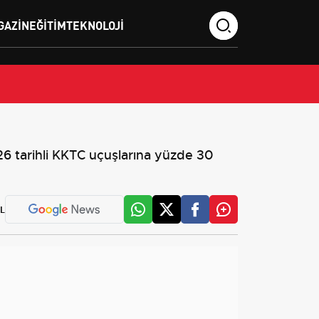
GAZIN
EĞITIM
TEKNOLOJI
6 tarihli KKTC uçuşlarına yüzde 30
L