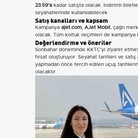
23.59’a
kadar satışta olacak. İndirimli biletl
seyahatlerinde kullanılabilecek.
Satış kanalları ve kapsam
Kampanya
ajet.com
,
AJet Mobil
, çağrı merk
olacak. Tüm koltuk seçimleri de kampany
Değerlendirme ve öneriler
Sonbahar döneminde KKTC'yi ziyaret etmeyi
fırsat oluşturuyor. Seyahat tarihleri ve satı
yapmadan önce tercih edilen uçuş tarihlerini
olacaktır.