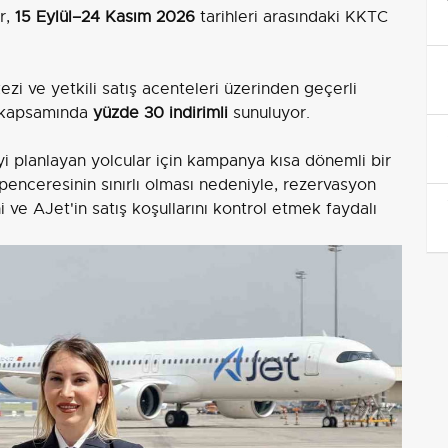
er,
15 Eylül–24 Kasım 2026
tarihleri arasındaki KKTC
ezi ve yetkili satış acenteleri üzerinden geçerli
a kapsamında
yüzde 30 indirimli
sunuluyor.
 planlayan yolcular için kampanya kısa dönemli bir
ş penceresinin sınırlı olması nedeniyle, rezervasyon
 ve AJet'in satış koşullarını kontrol etmek faydalı