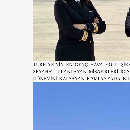
TÜRKİYE’NİN EN GENÇ HAVA YOLU ŞİRK
SEYAHATİ PLANLAYAN MİSAFİRLERİ İÇİ
DÖNEMİNİ KAPSAYAN KAMPANYADA BİLE