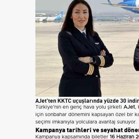
AJet'ten KKTC uçuşlarında yüzde 30 indi
Türkiye’nin en genç hava yolu şirketi
AJet
,
için sonbahar dönemini kapsayan özel bir ka
seçimi imkanıyla yolculara avantaj sunuyor.
Kampanya tarihleri ve seyahat dön
Kampanya kapsamında biletler
16 Haziran 2