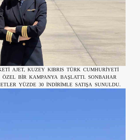
ETİ AJET, KUZEY KIBRIS TÜRK CUMHURİYETİ
N ÖZEL BİR KAMPANYA BAŞLATTI. SONBAHAR
TLER YÜZDE 30 İNDİRİMLE SATIŞA SUNULDU.