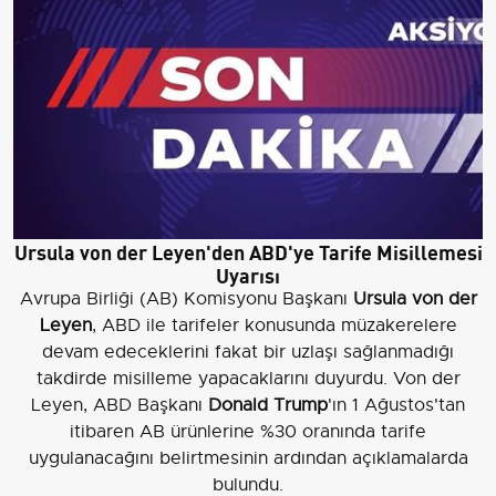
Ursula von der Leyen'den ABD'ye Tarife Misillemesi
Uyarısı
Avrupa Birliği (AB) Komisyonu Başkanı
Ursula von der
Leyen
, ABD ile tarifeler konusunda müzakerelere
devam edeceklerini fakat bir uzlaşı sağlanmadığı
takdirde misilleme yapacaklarını duyurdu. Von der
Leyen, ABD Başkanı
Donald Trump
'ın 1 Ağustos'tan
itibaren AB ürünlerine %30 oranında tarife
uygulanacağını belirtmesinin ardından açıklamalarda
bulundu.