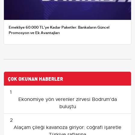
Emekliye 60.000 TL'ye Kadar Paketler: Bankaların Güncel
Promosyon ve Ek Avantajları
ÇOK OKUNAN HABERLER
1
Ekonomiye yön verenler zirvesi Bodrum'da
buluştu
2
Alaçam çileği kavanoza giriyor: coğrafi işaretle
Türkiye raflarına