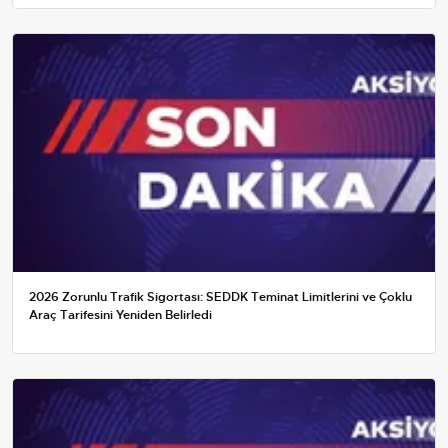
2026 Zorunlu Trafik Sigortası: SEDDK Teminat Limitlerini ve Çoklu
Araç Tarifesini Yeniden Belirledi