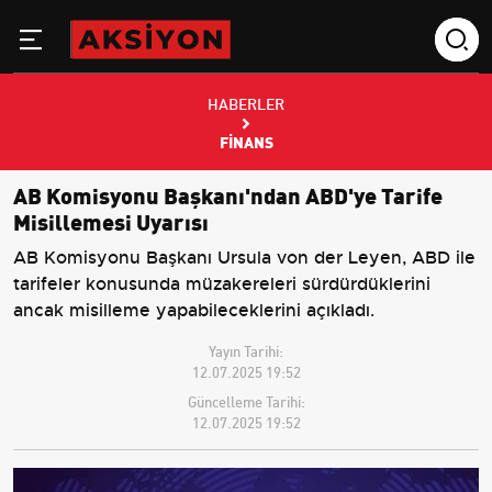
HABERLER
FINANS
AB Komisyonu Başkanı'ndan ABD'ye Tarife
Misillemesi Uyarısı
AB Komisyonu Başkanı Ursula von der Leyen, ABD ile
tarifeler konusunda müzakereleri sürdürdüklerini
ancak misilleme yapabileceklerini açıkladı.
Yayın Tarihi:
12.07.2025 19:52
Güncelleme Tarihi:
12.07.2025 19:52