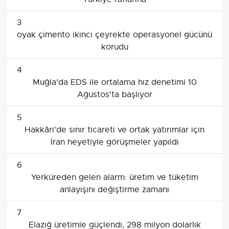
3
oyak çimento ikinci çeyrekte operasyonel gücünü
korudu
4
Muğla'da EDS ile ortalama hız denetimi 10
Ağustos'ta başlıyor
5
Hakkâri'de sınır ticareti ve ortak yatırımlar için
İran heyetiyle görüşmeler yapıldı
6
Yerküreden gelen alarm: üretim ve tüketim
anlayışını değiştirme zamanı
7
Elazığ üretimle güçlendi, 298 milyon dolarlık