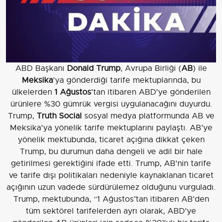
ABD Başkanı
Donald Trump
, Avrupa Birliği (
AB
) ile
Meksika
'ya gönderdiği tarife mektuplarında, bu
ülkelerden
1 Ağustos
'tan itibaren ABD'ye gönderilen
ürünlere %30 gümrük vergisi uygulanacağını duyurdu.
Trump,
Truth Social
sosyal medya platformunda AB ve
Meksika'ya yönelik tarife mektuplarını paylaştı. AB’ye
yönelik mektubunda, ticaret açığına dikkat çeken
Trump, bu durumun daha dengeli ve adil bir hale
getirilmesi gerektiğini ifade etti. Trump, AB'nin tarife
ve tarife dışı politikaları nedeniyle kaynaklanan ticaret
açığının uzun vadede sürdürülemez olduğunu vurguladı.
Trump, mektubunda, “1 Ağustos’tan itibaren AB'den
tüm sektörel tarifelerden ayrı olarak, ABD'ye