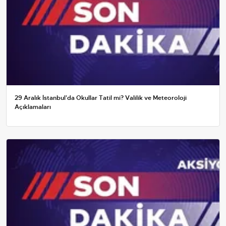
29 Aralık İstanbul'da Okullar Tatil mi? Valilik ve Meteoroloji
Açıklamaları