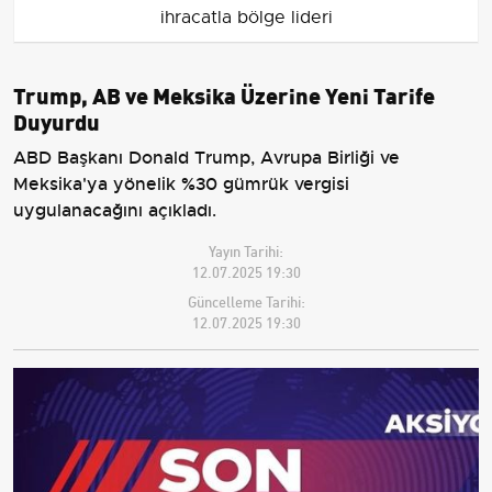
ihracatla bölge lideri
Trump, AB ve Meksika Üzerine Yeni Tarife
Duyurdu
ABD Başkanı Donald Trump, Avrupa Birliği ve
Meksika'ya yönelik %30 gümrük vergisi
uygulanacağını açıkladı.
Yayın Tarihi:
12.07.2025 19:30
Güncelleme Tarihi:
12.07.2025 19:30