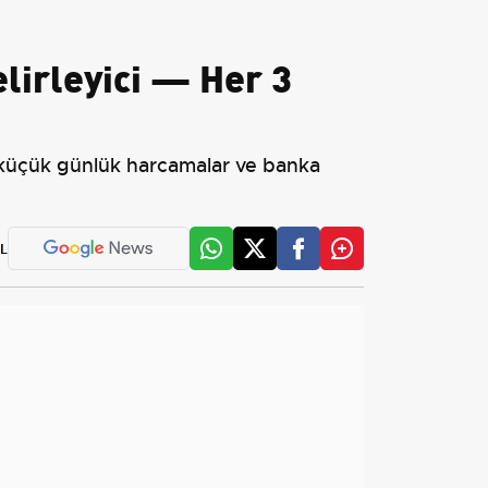
lirleyici — Her 3
; küçük günlük harcamalar ve banka
L