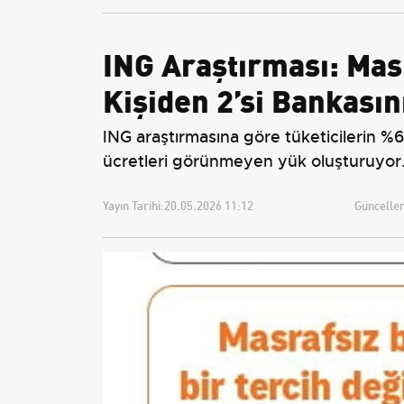
ING Araştırması: Mas
Kişiden 2’si Bankasın
ING araştırmasına göre tüketicilerin %
ücretleri görünmeyen yük oluşturuyor
Yayın Tarihi:
20.05.2026 11:12
Güncellem