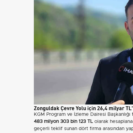
Zonguldak Çevre Yolu için 26,4 milyar TL
KGM Program ve İzleme Dairesi Başkanlığı t
483 milyon 303 bin 123 TL
olarak hesaplanan
geçerli teklif sunan dört firma arasından 