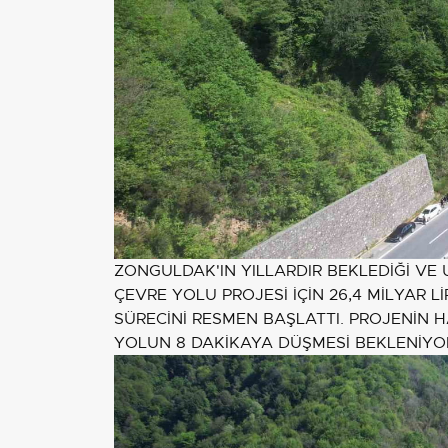
ZONGULDAK'IN YILLARDIR BEKLEDİĞİ VE
ÇEVRE YOLU PROJESİ İÇİN 26,4 MİLYAR 
SÜRECİNİ RESMEN BAŞLATTI. PROJENİN 
YOLUN 8 DAKİKAYA DÜŞMESİ BEKLENİYO