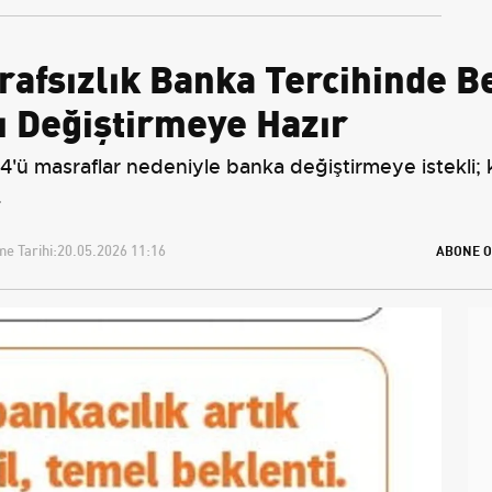
rafsızlık Banka Tercihinde Be
ı Değiştirmeye Hazır
64'ü masraflar nedeniyle banka değiştirmeye istekli
.
e Tarihi:
20.05.2026 11:16
ABONE O