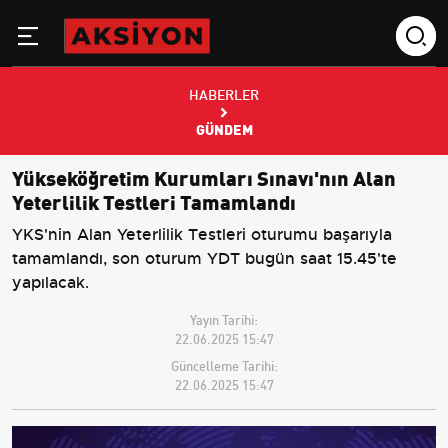
HABERLER
GÜNDEM
Yükseköğretim Kurumları Sınavı'nın Alan
Yeterlilik Testleri Tamamlandı
YKS'nin Alan Yeterlilik Testleri oturumu başarıyla
tamamlandı, son oturum YDT bugün saat 15.45'te
yapılacak.
Yayın Tarihi:
22.06.2025 15:47
Güncelleme Tarihi:
22.06.2025 15:47