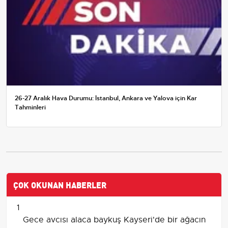
26-27 Aralık Hava Durumu: İstanbul, Ankara ve Yalova için Kar
Tahminleri
ÇOK OKUNAN HABERLER
1
Gece avcısı alaca baykuş Kayseri'de bir ağacın