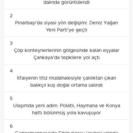
dalında görüntülendi
2
Pınarbaşı'da siyasi yön değişimi: Deniz Yağan
Yeni Parti'ye geçti
3
Çöp konteynerlerinin gölgesinde kalan eşyalar
Çankaya'da tepkilere yol açtı
4
İtfaiyenin titiz müdahalesiyle çalılıktan çıkan
balıkçıl kuş doğal ortama salındı
5
Ulaşımda yeni adım: Polatlı, Haymana ve Konya
hattı bölünmüş yola kavuşuyor
6