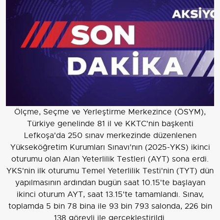
Ölçme, Seçme ve Yerleştirme Merkezince (ÖSYM),
Türkiye genelinde 81 il ve KKTC'nin başkenti
Lefkoşa'da 250 sınav merkezinde düzenlenen
Yükseköğretim Kurumları Sınavı'nın (2025-YKS) ikinci
oturumu olan Alan Yeterlilik Testleri (AYT) sona erdi.
YKS'nin ilk oturumu Temel Yeterlilik Testi'nin (TYT) dün
yapılmasının ardından bugün saat 10.15'te başlayan
ikinci oturum AYT, saat 13.15'te tamamlandı. Sınav,
toplamda 5 bin 78 bina ile 93 bin 793 salonda, 226 bin
138 görevli ile gerçekleştirildi.