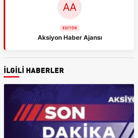
EDİTÖR
Aksiyon Haber Ajansı
İLGİLİ HABERLER