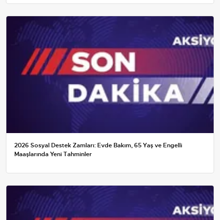
2026 Sosyal Destek Zamları: Evde Bakım, 65 Yaş ve Engelli
Maaşlarında Yeni Tahminler