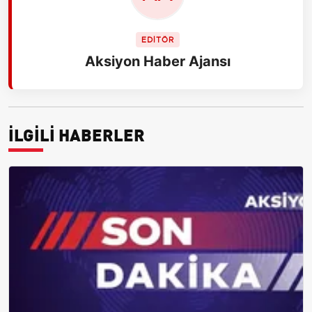
EDİTÖR
Aksiyon Haber Ajansı
İLGİLİ HABERLER