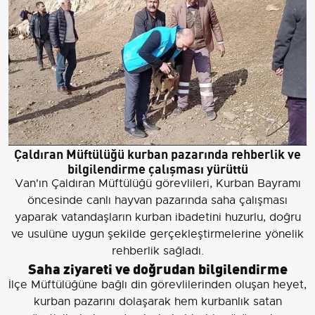
Çaldıran Müftülüğü kurban pazarında rehberlik ve
bilgilendirme çalışması yürüttü
Van'ın Çaldıran Müftülüğü görevlileri, Kurban Bayramı
öncesinde canlı hayvan pazarında saha çalışması
yaparak vatandaşların kurban ibadetini huzurlu, doğru
ve usulüne uygun şekilde gerçekleştirmelerine yönelik
rehberlik sağladı.
Saha ziyareti ve doğrudan bilgilendirme
İlçe Müftülüğüne bağlı din görevlilerinden oluşan heyet,
kurban pazarını dolaşarak hem kurbanlık satan