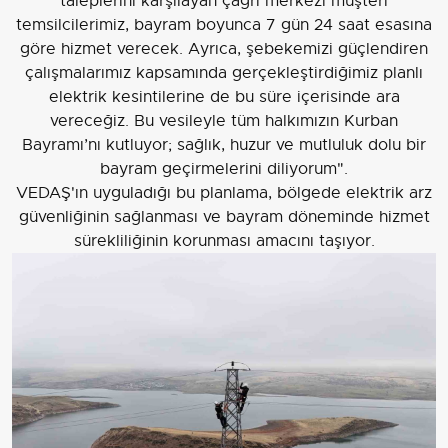
taleplerini karşılayan çağrı merkezi müşteri
temsilcilerimiz, bayram boyunca 7 gün 24 saat esasına
göre hizmet verecek. Ayrıca, şebekemizi güçlendiren
çalışmalarımız kapsamında gerçekleştirdiğimiz planlı
elektrik kesintilerine de bu süre içerisinde ara
vereceğiz. Bu vesileyle tüm halkımızın Kurban
Bayramı’nı kutluyor; sağlık, huzur ve mutluluk dolu bir
bayram geçirmelerini diliyorum".
VEDAŞ'ın uyguladığı bu planlama, bölgede elektrik arz
güvenliğinin sağlanması ve bayram döneminde hizmet
sürekliliğinin korunması amacını taşıyor.