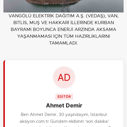
VANGÖLÜ ELEKTRİK DAĞITIM A.Ş. (VEDAŞ); VAN,
BİTLİS, MUŞ VE HAKKARİ İLLERİNDE KURBAN
BAYRAMI BOYUNCA ENERJİ ARZINDA AKSAMA
YAŞANMAMASI İÇİN TÜM HAZIRLIKLARINI
TAMAMLADI.
EDİTÖR
Ahmet Demir
Ben Ahmet Demir, 30 yaşındayım, İstanbul.
aksiyon.com.tr Gündem ekibinin 'son dakika'