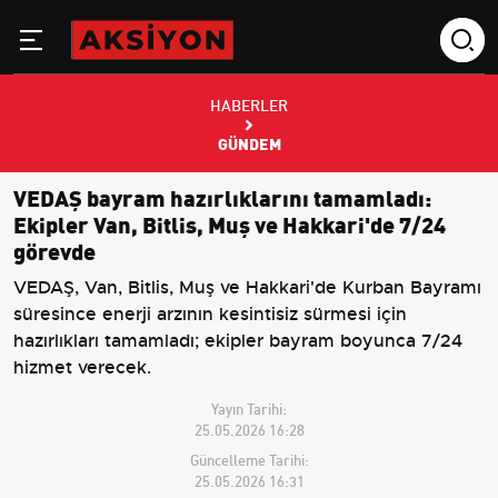
HABERLER
GÜNDEM
VEDAŞ bayram hazırlıklarını tamamladı:
Ekipler Van, Bitlis, Muş ve Hakkari'de 7/24
görevde
VEDAŞ, Van, Bitlis, Muş ve Hakkari'de Kurban Bayramı
süresince enerji arzının kesintisiz sürmesi için
hazırlıkları tamamladı; ekipler bayram boyunca 7/24
hizmet verecek.
Yayın Tarihi:
25.05.2026 16:28
Güncelleme Tarihi:
25.05.2026 16:31