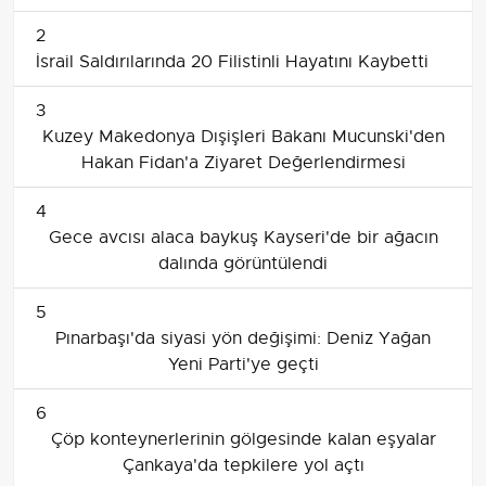
2
İsrail Saldırılarında 20 Filistinli Hayatını Kaybetti
3
Kuzey Makedonya Dışişleri Bakanı Mucunski'den
Hakan Fidan'a Ziyaret Değerlendirmesi
4
Gece avcısı alaca baykuş Kayseri'de bir ağacın
dalında görüntülendi
5
Pınarbaşı'da siyasi yön değişimi: Deniz Yağan
Yeni Parti'ye geçti
6
Çöp konteynerlerinin gölgesinde kalan eşyalar
Çankaya'da tepkilere yol açtı