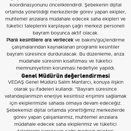
koordinasyonunu önceliklendirdi. Şebekenin dijital
ortamda yönetildiği merkezlerde görev yapan ekipler,
muhtemel arızalara müdahale edecek saha ekipleri ve
tüketici taleplerini karşılayan çağrı merkezi personeli
bayram boyunca aktif olacak.
Planlı kesintilere ara verilecek
ve bakım/güçlendirme
çalışmalarından kaynaklanan programlı kesintiler
bayram süresince durdurulacak. Bu düzenleme, arıza
müdahale süresinin kısaltılması ve tüketici
memnuniyetinin korunması hedefiyle yapıldı.
Genel Müdürün değerlendirmesi
VEDAŞ Genel Müdürü Salim Mantarcı, konuya ilişkin
olarak şu ifadeleri kullandı: "Bayram süresince
vatandaşlarımızın enerjiye kesintisiz erişimini sağlamak
için ekiplerimizle sahada olmaya devam edeceğiz.
Şebekemizi dijital ortamda yönettiğimiz merkezlerde
görev yapan çalışanlarımız, muhtemel arızalara
müdahale edecek saha ekiplerimiz ve tüketici