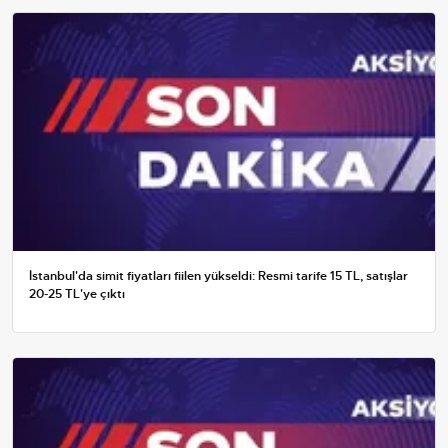
İstanbul'da simit fiyatları fiilen yükseldi: Resmi tarife 15 TL, satışlar
20-25 TL'ye çıktı