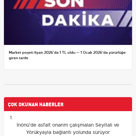
Market poşeti fiyatı 2026'da 1 TL oldu — 1 Ocak 2026'da yürürlüğe
giren tarife
ÇOK OKUNAN HABERLER
1
İnönü'de asfalt onarım çalışmaları Seyitali ve
Yörükyayla bağlantı yolunda sürüyor