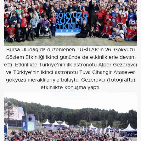
Bursa Uludağ'da düzenlenen TÜBİTAK'ın 26. Gökyüzü
Gözlem Etkinliği ikinci gününde de etkinliklerle devam
etti. Etkinlikte Türkiye'nin ilk astronotu Alper Gezeravcı
ve Türkiye'nin ikinci astronotu Tuva Cihangir Atasever
gökyüzü meraklılarıyla buluştu. Gezeravcı (fotoğrafta)
etkinlikte konuşma yaptı.