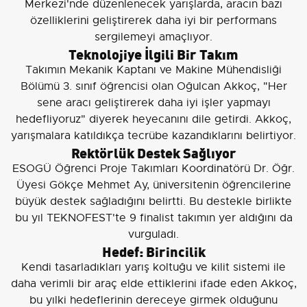
Merkezi'nde düzenlenecek yarışlarda, aracın bazı
özelliklerini geliştirerek daha iyi bir performans
sergilemeyi amaçlıyor.
Teknolojiye İlgili Bir Takım
Takımın Mekanik Kaptanı ve Makine Mühendisliği
Bölümü 3. sınıf öğrencisi olan Oğulcan Akkoç, "Her
sene aracı geliştirerek daha iyi işler yapmayı
hedefliyoruz" diyerek heyecanını dile getirdi. Akkoç,
yarışmalara katıldıkça tecrübe kazandıklarını belirtiyor.
Rektörlük Destek Sağlıyor
ESOGÜ Öğrenci Proje Takımları Koordinatörü Dr. Öğr.
Üyesi Gökçe Mehmet Ay, üniversitenin öğrencilerine
büyük destek sağladığını belirtti. Bu destekle birlikte
bu yıl TEKNOFEST'te 9 finalist takımın yer aldığını da
vurguladı.
Hedef: Birincilik
Kendi tasarladıkları yarış koltuğu ve kilit sistemi ile
daha verimli bir araç elde ettiklerini ifade eden Akkoç,
bu yılki hedeflerinin dereceye girmek olduğunu