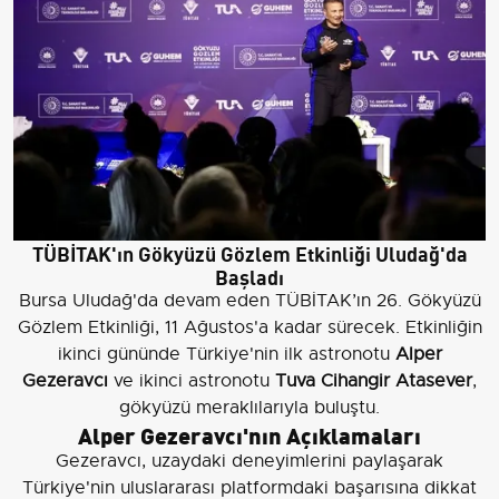
TÜBİTAK'ın Gökyüzü Gözlem Etkinliği Uludağ'da
Başladı
Bursa Uludağ'da devam eden TÜBİTAK’ın 26. Gökyüzü
Gözlem Etkinliği, 11 Ağustos'a kadar sürecek. Etkinliğin
ikinci gününde Türkiye'nin ilk astronotu
Alper
Gezeravcı
ve ikinci astronotu
Tuva Cihangir Atasever
,
gökyüzü meraklılarıyla buluştu.
Alper Gezeravcı'nın Açıklamaları
Gezeravcı, uzaydaki deneyimlerini paylaşarak
Türkiye'nin uluslararası platformdaki başarısına dikkat