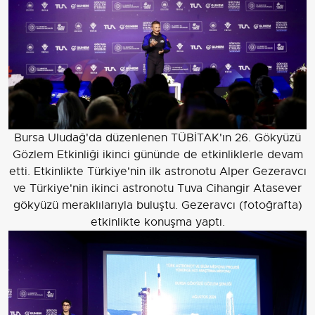
Bursa Uludağ'da düzenlenen TÜBİTAK'ın 26. Gökyüzü
Gözlem Etkinliği ikinci gününde de etkinliklerle devam
etti. Etkinlikte Türkiye'nin ilk astronotu Alper Gezeravcı
ve Türkiye'nin ikinci astronotu Tuva Cihangir Atasever
gökyüzü meraklılarıyla buluştu. Gezeravcı (fotoğrafta)
etkinlikte konuşma yaptı.