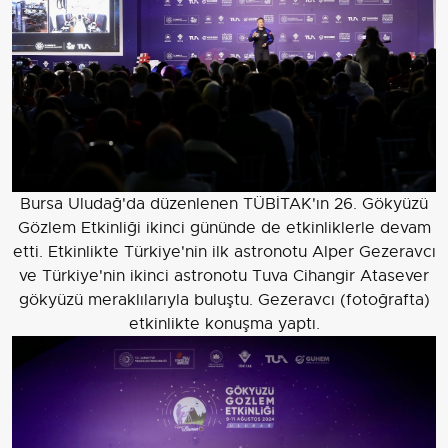
Bursa Uludağ'da düzenlenen TÜBİTAK'ın 26. Gökyüzü
Gözlem Etkinliği ikinci gününde de etkinliklerle devam
etti. Etkinlikte Türkiye'nin ilk astronotu Alper Gezeravcı
ve Türkiye'nin ikinci astronotu Tuva Cihangir Atasever
gökyüzü meraklılarıyla buluştu. Gezeravcı (fotoğrafta)
etkinlikte konuşma yaptı.