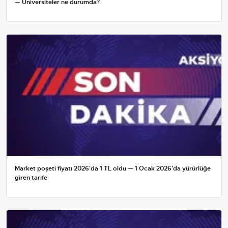
— Üniversiteler ne durumda?
Market poşeti fiyatı 2026'da 1 TL oldu — 1 Ocak 2026'da yürürlüğe
giren tarife