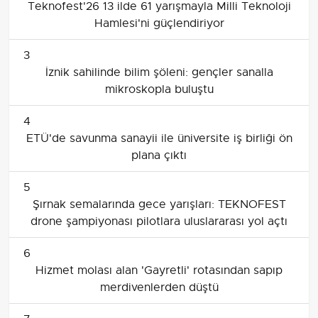
Teknofest'26 13 ilde 61 yarışmayla Milli Teknoloji
Hamlesi'ni güçlendiriyor
3
İznik sahilinde bilim şöleni: gençler sanalla
mikroskopla buluştu
4
ETÜ'de savunma sanayii ile üniversite iş birliği ön
plana çıktı
5
Şırnak semalarında gece yarışları: TEKNOFEST
drone şampiyonası pilotlara uluslararası yol açtı
6
Hizmet molası alan 'Gayretli' rotasından sapıp
merdivenlerden düştü