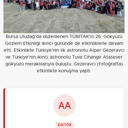
Bursa Uludağ'da düzenlenen TÜBİTAK'ın 26. Gökyüzü
Gözlem Etkinliği ikinci gününde de etkinliklerle devam
etti. Etkinlikte Türkiye'nin ilk astronotu Alper Gezeravcı
ve Türkiye'nin ikinci astronotu Tuva Cihangir Atasever
gökyüzü meraklılarıyla buluştu. Gezeravcı (fotoğrafta)
etkinlikte konuşma yaptı.
EDİTÖR