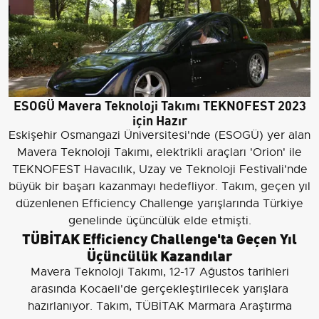
ESOGÜ Mavera Teknoloji Takımı TEKNOFEST 2023
için Hazır
Eskişehir Osmangazi Üniversitesi'nde (ESOGÜ) yer alan
Mavera Teknoloji Takımı, elektrikli araçları 'Orion' ile
TEKNOFEST Havacılık, Uzay ve Teknoloji Festivali'nde
büyük bir başarı kazanmayı hedefliyor. Takım, geçen yıl
düzenlenen Efficiency Challenge yarışlarında Türkiye
genelinde üçüncülük elde etmişti.
TÜBİTAK Efficiency Challenge'ta Geçen Yıl
Üçüncülük Kazandılar
Mavera Teknoloji Takımı, 12-17 Ağustos tarihleri
arasında Kocaeli'de gerçekleştirilecek yarışlara
hazırlanıyor. Takım, TÜBİTAK Marmara Araştırma