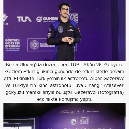
Bursa Uludağ'da düzenlenen TÜBİTAK'ın 26. Gökyüzü
Gözlem Etkinliği ikinci gününde de etkinliklerle devam
etti. Etkinlikte Türkiye'nin ilk astronotu Alper Gezeravcı
ve Türkiye'nin ikinci astronotu Tuva Cihangir Atasever
gökyüzü meraklılarıyla buluştu. Gezeravcı (fotoğrafta)
etkinlikte konuşma yaptı.