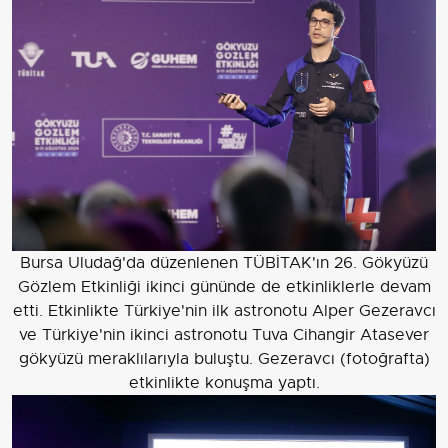
Bursa Uludağ'da düzenlenen TÜBİTAK'ın 26. Gökyüzü
Gözlem Etkinliği ikinci gününde de etkinliklerle devam
etti. Etkinlikte Türkiye'nin ilk astronotu Alper Gezeravcı
ve Türkiye'nin ikinci astronotu Tuva Cihangir Atasever
gökyüzü meraklılarıyla buluştu. Gezeravcı (fotoğrafta)
etkinlikte konuşma yaptı.