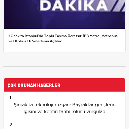
1 Ocak'ta İstanbul'da Toplu Taşıma Ücretsiz: İBB Metro, Metrobüs
ve Otobüs Ek Seferlerini Açıkladı
ÇOK OKUNAN HABERLER
1
Şırnak'ta teknoloji rüzgarı: Bayraktar gençlerin
ilgisini ve kentin tarihî rolünü vurguladı
2