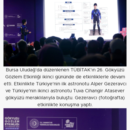
Bursa Uludağ'da düzenlenen TÜBİTAK'ın 26. Gökyüzü
Gözlem Etkinliği ikinci gününde de etkinliklerle devam
etti. Etkinlikte Türkiye'nin ilk astronotu Alper Gezeravcı
ve Türkiye'nin ikinci astronotu Tuva Cihangir Atasever
gökyüzü meraklılarıyla buluştu. Gezeravcı (fotoğrafta)
etkinlikte konuşma yaptı.