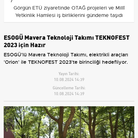
7
Görgün ETÜ ziyaretinde OTAĞ projeleri ve Millî
Yetkinlik Hamlesi iş birliklerini gündeme taşıdı
ESOGÜ Mavera Teknoloji Takımı TEKNOFEST
2023 için Hazır
ESOGÜ'lü Mavera Teknoloji Takımı, elektrikli araçları
'Orion' ile TEKNOFEST 2023'te birinciliği hedefliyor.
Yayın Tarihi:
10.08.2024 14:39
Güncelleme Tarihi:
10.08.2024 14:39