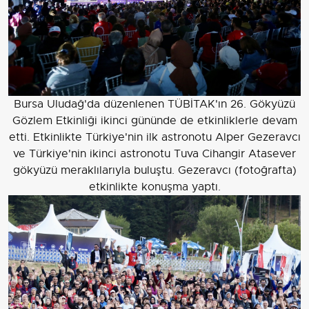
Bursa Uludağ'da düzenlenen TÜBİTAK'ın 26. Gökyüzü
Gözlem Etkinliği ikinci gününde de etkinliklerle devam
etti. Etkinlikte Türkiye'nin ilk astronotu Alper Gezeravcı
ve Türkiye'nin ikinci astronotu Tuva Cihangir Atasever
gökyüzü meraklılarıyla buluştu. Gezeravcı (fotoğrafta)
etkinlikte konuşma yaptı.