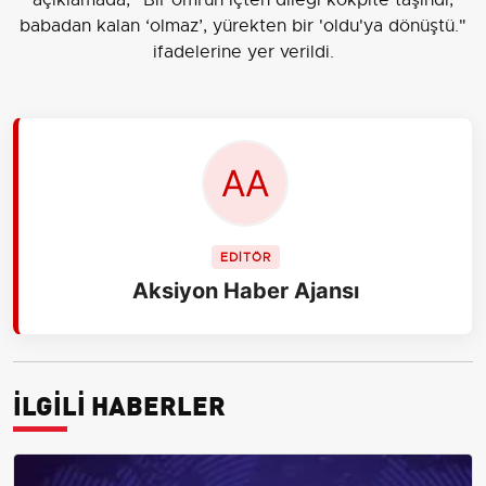
babadan kalan ‘olmaz’, yürekten bir 'oldu'ya dönüştü."
ifadelerine yer verildi.
EDİTÖR
Aksiyon Haber Ajansı
İLGİLİ HABERLER