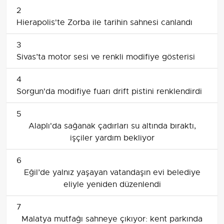
2
Hierapolis'te Zorba ile tarihin sahnesi canlandı
3
Sivas’ta motor sesi ve renkli modifiye gösterisi
4
Sorgun'da modifiye fuarı drift pistini renklendirdi
5
Alaplı'da sağanak çadırları su altında bıraktı,
işçiler yardım bekliyor
6
Eğil’de yalnız yaşayan vatandaşın evi belediye
eliyle yeniden düzenlendi
7
Malatya mutfağı sahneye çıkıyor: kent parkında