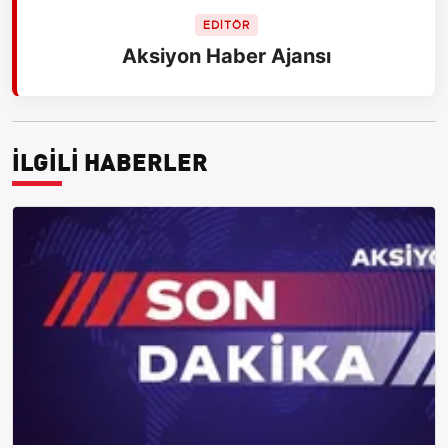
EDİTÖR
Aksiyon Haber Ajansı
İLGİLİ HABERLER