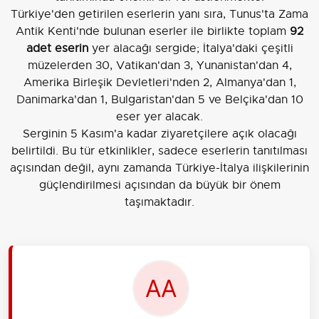
Türkiye'den getirilen eserlerin yanı sıra, Tunus'ta Zama
Antik Kenti'nde bulunan eserler ile birlikte toplam
92
adet eserin
yer alacağı sergide; İtalya'daki çeşitli
müzelerden 30, Vatikan'dan 3, Yunanistan'dan 4,
Amerika Birleşik Devletleri'nden 2, Almanya'dan 1,
Danimarka'dan 1, Bulgaristan'dan 5 ve Belçika'dan 10
eser yer alacak.
Serginin 5 Kasım'a kadar ziyaretçilere açık olacağı
belirtildi. Bu tür etkinlikler, sadece eserlerin tanıtılması
açısından değil, aynı zamanda Türkiye-İtalya ilişkilerinin
güçlendirilmesi açısından da büyük bir önem
taşımaktadır.