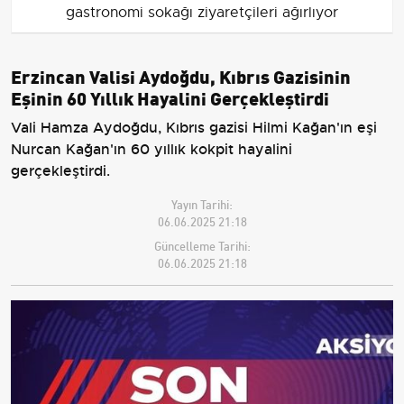
gastronomi sokağı ziyaretçileri ağırlıyor
Erzincan Valisi Aydoğdu, Kıbrıs Gazisinin
Eşinin 60 Yıllık Hayalini Gerçekleştirdi
Vali Hamza Aydoğdu, Kıbrıs gazisi Hilmi Kağan'ın eşi
Nurcan Kağan'ın 60 yıllık kokpit hayalini
gerçekleştirdi.
Yayın Tarihi:
06.06.2025 21:18
Güncelleme Tarihi:
06.06.2025 21:18