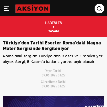
HABERLER
YAŞAM
Türkiye'den Tarihi Eserler Roma'daki Magna
Mater Sergisinde Sergileniyor
Roma'daki sergide Türkiye'den 3 eser ve 1 replika yer
alıyor. Sergi, 5 Kasım'a kadar ziyarete açık olacak.
Yayın Tarihi:
07.06.2025 01:27
Güncelleme Tarihi:
07.06.2025 01:27