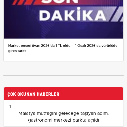
Market poşeti fiyatı 2026'da 1 TL oldu — 1 Ocak 2026'da yürürlüğe
giren tarife
ÇOK OKUNAN HABERLER
1
Malatya mutfağını geleceğe taşıyan adım:
gastronomi merkezi parkta açıldı