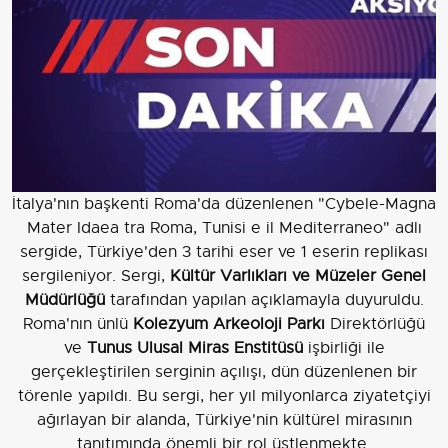
İtalya'nın başkenti Roma'da düzenlenen "Cybele-Magna
Mater Idaea tra Roma, Tunisi e il Mediterraneo" adlı
sergide, Türkiye'den 3 tarihi eser ve 1 eserin replikası
sergileniyor. Sergi,
Kültür Varlıkları ve Müzeler Genel
Müdürlüğü
tarafından yapılan açıklamayla duyuruldu.
Roma'nın ünlü
Kolezyum Arkeoloji Parkı
Direktörlüğü
ve
Tunus Ulusal Miras Enstitüsü
işbirliği ile
gerçekleştirilen serginin açılışı, dün düzenlenen bir
törenle yapıldı. Bu sergi, her yıl milyonlarca ziyatetçiyi
ağırlayan bir alanda, Türkiye'nin kültürel mirasının
tanıtımında önemli bir rol üstlenmekte.