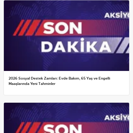
2026 Sosyal Destek Zamları: Evde Bakım, 65 Yaş ve Engelli
Maaşlarında Yeni Tahminler