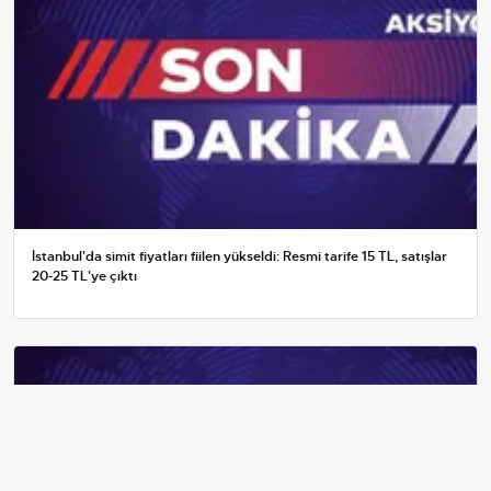
İstanbul'da simit fiyatları fiilen yükseldi: Resmi tarife 15 TL, satışlar
20-25 TL'ye çıktı