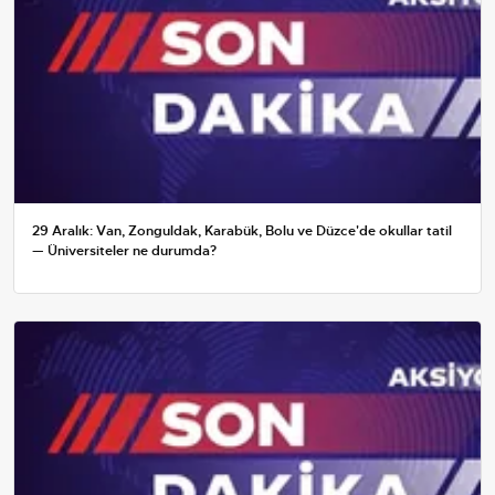
29 Aralık: Van, Zonguldak, Karabük, Bolu ve Düzce'de okullar tatil
— Üniversiteler ne durumda?