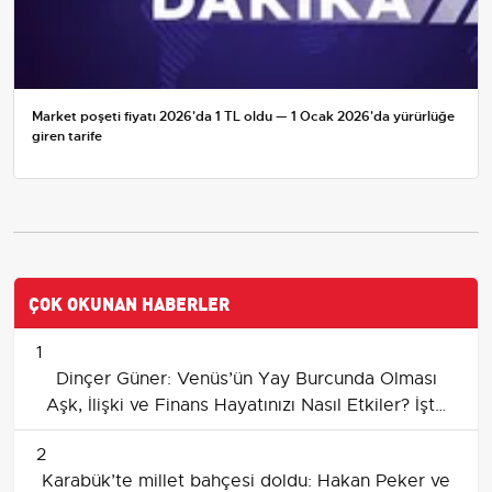
Market poşeti fiyatı 2026'da 1 TL oldu — 1 Ocak 2026'da yürürlüğe
giren tarife
ÇOK OKUNAN HABERLER
1
Dinçer Güner: Venüs’ün Yay Burcunda Olması
Aşk, İlişki ve Finans Hayatınızı Nasıl Etkiler? İşte
Cevabı
2
Karabük’te millet bahçesi doldu: Hakan Peker ve