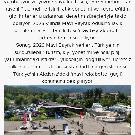
yürütülüyor ve yüzme suyu kalitesi, çevre yönetimi, can
güvenliği, engelli erişimi, atık yönetimi ve çevre eğitimi
gibi kriterler uluslararası denetim süreçleriyle takip
ediliyor. 2026 yılında Mavi Bayrak ödülüne layık
görülen plajların tam listesi 'mavibayrak.org.tr'
adresinden erişilebiliyor.
Sonuç
: 2026 Mavi Bayrak verileri, Türkiye'nin
sürdürülebilir turizm, kıyı yönetimi ve halk plajı
yatırımlarındaki istikrarlı yükselişini doğruluyor; ücretsiz
halk plajlarının uluslararası standartlarla genişlemesi,
Türkiye'nin Akdeniz'deki 'mavi rekabette' güçlü
konumunu pekiştiriyor.