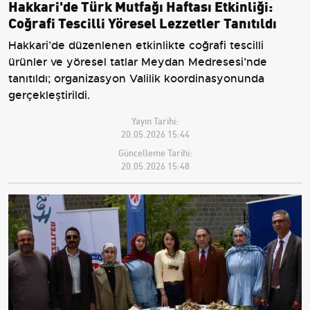
Hakkari'de Türk Mutfağı Haftası Etkinliği:
Coğrafi Tescilli Yöresel Lezzetler Tanıtıldı
Hakkari’de düzenlenen etkinlikte coğrafi tescilli
ürünler ve yöresel tatlar Meydan Medresesi’nde
tanıtıldı; organizasyon Valilik koordinasyonunda
gerçekleştirildi.
Yayın Tarihi:
20.05.2026 15:44
Güncelleme Tarihi:
20.05.2026 15:48