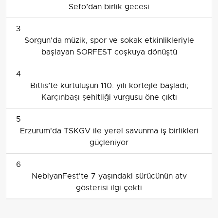
Sefo’dan birlik gecesi
3
Sorgun'da müzik, spor ve sokak etkinlikleriyle
başlayan SORFEST coşkuya dönüştü
4
Bitlis’te kurtuluşun 110. yılı kortejle başladı;
Karçınbaşı şehitliği vurgusu öne çıktı
5
Erzurum'da TSKGV ile yerel savunma iş birlikleri
güçleniyor
6
NebiyanFest'te 7 yaşındaki sürücünün atv
gösterisi ilgi çekti