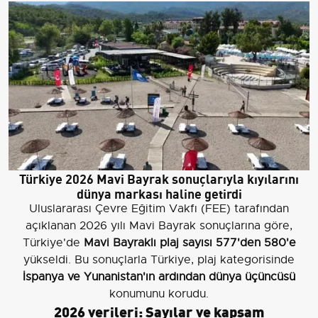
Türkiye 2026 Mavi Bayrak sonuçlarıyla kıyılarını
dünya markası haline getirdi
Uluslararası Çevre Eğitim Vakfı (FEE) tarafından
açıklanan 2026 yılı Mavi Bayrak sonuçlarına göre,
Türkiye'de
Mavi Bayraklı plaj sayısı 577'den 580'e
yükseldi. Bu sonuçlarla Türkiye, plaj kategorisinde
İspanya ve Yunanistan'ın ardından dünya üçüncüsü
konumunu korudu.
2026 verileri: Sayılar ve kapsam