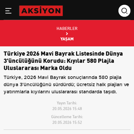
HABERLER
YAŞAM
Türkiye 2026 Mavi Bayrak Listesinde Dünya
3'üncülüğünü Korudu: Kıyılar 580 Plajla
Uluslararası Marka Oldu
Türkiye, 2026 Mavi Bayrak sonuçlarında 580 plajla
dünya 3'üncülüğünü sürdürdü; ücretsiz halk plajları ve
yatırımlarla kıyılarını uluslararası standarda taşıdı.
Yayın Tarihi:
20.05.2026 15:48
Güncelleme Tarihi:
20.05.2026 15:52