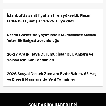
İstanbul'da simit fiyatları fiilen yükseldi: Resmi
tarife 15 TL, satışlar 20-25 TL'ye çıktı
Resmi Gazete'de yayımlandı: 66 meslekte Mesleki
Yeterlilik Belgesi zorunluluğu
26-27 Aralık Hava Durumu: İstanbul, Ankara ve
Yalova için Kar Tahminleri
2026 Sosyal Destek Zamları: Evde Bakım, 65 Yaş
ve Engelli Maaşlarında Yeni Tahminler
SON DAKIKA HABERLERI