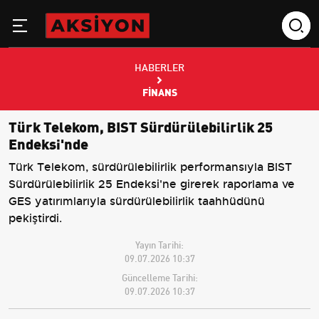
HABERLER
FINANS
Türk Telekom, BIST Sürdürülebilirlik 25
Endeksi'nde
Türk Telekom, sürdürülebilirlik performansıyla BIST
Sürdürülebilirlik 25 Endeksi'ne girerek raporlama ve
GES yatırımlarıyla sürdürülebilirlik taahhüdünü
pekiştirdi.
Yayın Tarihi:
09.07.2026 10:37
Güncelleme Tarihi:
09.07.2026 10:37