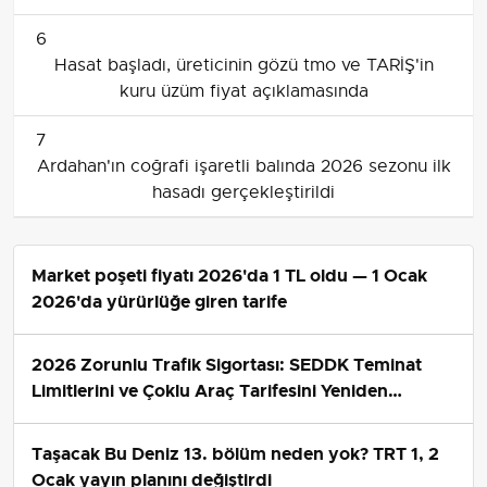
6
Hasat başladı, üreticinin gözü tmo ve TARİŞ'in
kuru üzüm fiyat açıklamasında
7
Ardahan'ın coğrafi işaretli balında 2026 sezonu ilk
hasadı gerçekleştirildi
Market poşeti fiyatı 2026'da 1 TL oldu — 1 Ocak
2026'da yürürlüğe giren tarife
2026 Zorunlu Trafik Sigortası: SEDDK Teminat
Limitlerini ve Çoklu Araç Tarifesini Yeniden
Belirledi
Taşacak Bu Deniz 13. bölüm neden yok? TRT 1, 2
Ocak yayın planını değiştirdi