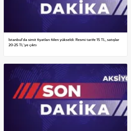
İstanbul'da simit fiyatları fiilen yükseldi: Resmi tarife 15 TL, satışlar
20-25 TL'ye çıktı