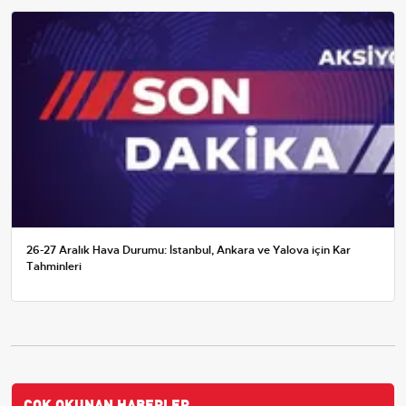
26-27 Aralık Hava Durumu: İstanbul, Ankara ve Yalova için Kar
Tahminleri
ÇOK OKUNAN HABERLER