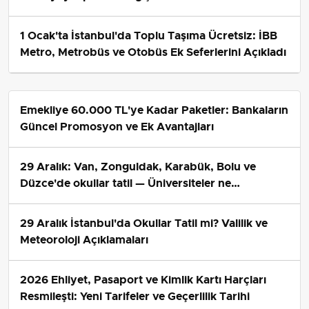
1 Ocak'ta İstanbul'da Toplu Taşıma Ücretsiz: İBB
Metro, Metrobüs ve Otobüs Ek Seferlerini Açıkladı
Emekliye 60.000 TL'ye Kadar Paketler: Bankaların
Güncel Promosyon ve Ek Avantajları
29 Aralık: Van, Zonguldak, Karabük, Bolu ve
Düzce'de okullar tatil — Üniversiteler ne
durumda?
29 Aralık İstanbul'da Okullar Tatil mi? Valilik ve
Meteoroloji Açıklamaları
2026 Ehliyet, Pasaport ve Kimlik Kartı Harçları
Resmileşti: Yeni Tarifeler ve Geçerlilik Tarihi