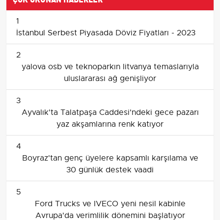
1
İstanbul Serbest Piyasada Döviz Fiyatları - 2023
2
yalova osb ve teknoparkın litvanya temaslarıyla
uluslararası ağ genişliyor
3
Ayvalık'ta Talatpaşa Caddesi'ndeki gece pazarı
yaz akşamlarına renk katıyor
4
Boyraz'tan genç üyelere kapsamlı karşılama ve
30 günlük destek vaadi
5
Ford Trucks ve IVECO yeni nesil kabinle
Avrupa'da verimlilik dönemini başlatıyor