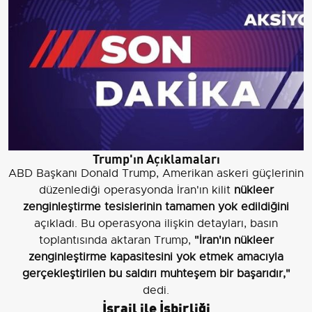
Trump'ın Açıklamaları
ABD Başkanı Donald Trump, Amerikan askeri güçlerinin
düzenlediği operasyonda İran'ın kilit
nükleer
zenginleştirme tesislerinin tamamen yok edildiğini
açıkladı. Bu operasyona ilişkin detayları, basın
toplantısında aktaran Trump,
"İran'ın nükleer
zenginleştirme kapasitesini yok etmek amacıyla
gerçekleştirilen bu saldırı muhteşem bir başarıdır,"
dedi.
İsrail ile İşbirliği