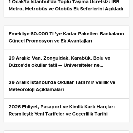
1 Ocak'ta İstanbul'da Toplu Taşıma Ücretsiz: İBB
Metro, Metrobüs ve Otobüs Ek Seferlerini Açıkladı
Emekliye 60.000 TL'ye Kadar Paketler: Bankaların
Güncel Promosyon ve Ek Avantajları
29 Aralık: Van, Zonguldak, Karabük, Bolu ve
Düzce'de okullar tatil — Üniversiteler ne
durumda?
29 Aralık İstanbul'da Okullar Tatil mi? Valilik ve
Meteoroloji Açıklamaları
2026 Ehliyet, Pasaport ve Kimlik Kartı Harçları
Resmileşti: Yeni Tarifeler ve Geçerlilik Tarihi