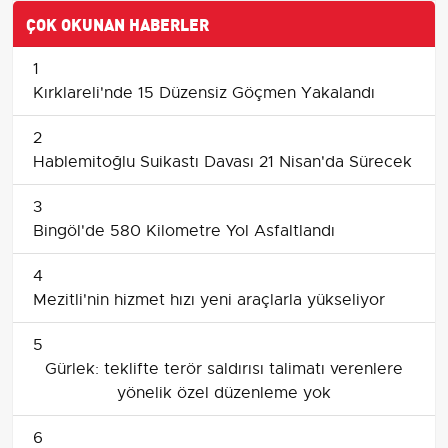
ÇOK OKUNAN HABERLER
1
Kırklareli'nde 15 Düzensiz Göçmen Yakalandı
2
Hablemitoğlu Suikastı Davası 21 Nisan'da Sürecek
3
Bingöl'de 580 Kilometre Yol Asfaltlandı
4
Mezitli'nin hizmet hızı yeni araçlarla yükseliyor
5
Gürlek: teklifte terör saldırısı talimatı verenlere
yönelik özel düzenleme yok
6