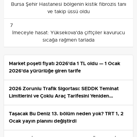
Bursa Şehir Hastanesi bölgenin kistik fibrozis tanı
ve takip üssü oldu
7
İmeceyle hasat: Yüksekova'da çiftçiler kavurucu
sıcağa rağmen tarlada
Market poşeti fiyatı 2026'da 1 TL oldu — 1 Ocak
2026'da yürürlüğe giren tarife
2026 Zorunlu Trafik Sigortası: SEDDK Teminat
Limitlerini ve Çoklu Araç Tarifesini Yeniden
Belirledi
Taşacak Bu Deniz 13. bölüm neden yok? TRT 1, 2
Ocak yayın planını değiştirdi