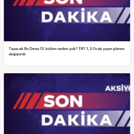
Taşacak Bu Deniz 13. bölüm neden yok? TRT 1, 2 Ocak yayın planını
değiştirdi