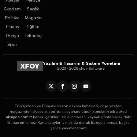
Asayiş
Medya
Gündem
Sağlık
Politika
Magazin
Finans
Eğitim
Dünya
Teknoloji
Spor
Yazılım & Tasarım & Sistem Yönetimi
2023 - 2026 xFoy Software.
Türkiye'den ve Dünya’dan son dakika haberleri, köşe yazıları,
magazinden siyasete, spordan seyahate bütün konuların tek adresi
aksiyon.com.tr
haber içerikleri izin alınmadan, kaynak gösterilerek dahi
iktibas edilemez. Kanuna aykırı ve izinsiz olarak kopyalanamaz, başka
yerde yayınlanamaz.