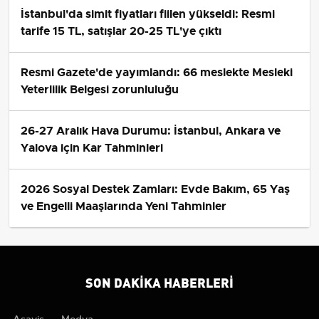
İstanbul'da simit fiyatları fiilen yükseldi: Resmi
tarife 15 TL, satışlar 20-25 TL'ye çıktı
Resmi Gazete'de yayımlandı: 66 meslekte Mesleki
Yeterlilik Belgesi zorunluluğu
26-27 Aralık Hava Durumu: İstanbul, Ankara ve
Yalova için Kar Tahminleri
2026 Sosyal Destek Zamları: Evde Bakım, 65 Yaş
ve Engelli Maaşlarında Yeni Tahminler
SON DAKIKA HABERLERI