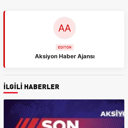
EDİTÖR
Aksiyon Haber Ajansı
İLGİLİ HABERLER