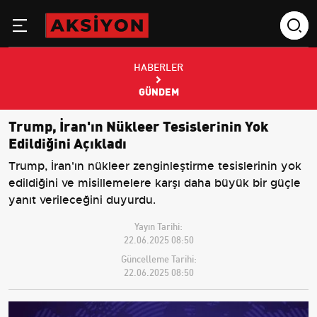
HABERLER
GÜNDEM
Trump, İran'ın Nükleer Tesislerinin Yok
Edildiğini Açıkladı
Trump, İran'ın nükleer zenginleştirme tesislerinin yok
edildiğini ve misillemelere karşı daha büyük bir güçle
yanıt verileceğini duyurdu.
Yayın Tarihi:
22.06.2025 08:50
Güncelleme Tarihi:
22.06.2025 08:50