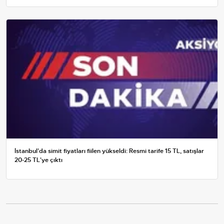
İstanbul'da simit fiyatları fiilen yükseldi: Resmi tarife 15 TL, satışlar
20-25 TL'ye çıktı