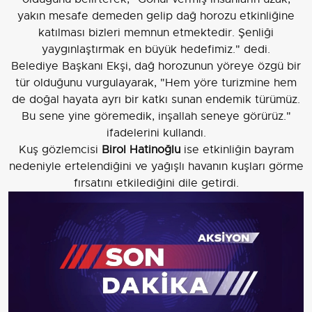
yakın mesafe demeden gelip dağ horozu etkinliğine
katılması bizleri memnun etmektedir. Şenliği
yaygınlaştırmak en büyük hedefimiz." dedi.
Belediye Başkanı Ekşi, dağ horozunun yöreye özgü bir
tür olduğunu vurgulayarak, "Hem yöre turizmine hem
de doğal hayata ayrı bir katkı sunan endemik türümüz.
Bu sene yine göremedik, inşallah seneye görürüz."
ifadelerini kullandı.
Kuş gözlemcisi
Birol Hatinoğlu
ise etkinliğin bayram
nedeniyle ertelendiğini ve yağışlı havanın kuşları görme
fırsatını etkilediğini dile getirdi.