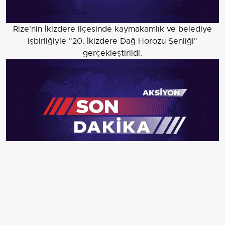
Rize'nin İkizdere ilçesinde kaymakamlık ve belediye
işbirliğiyle "20. İkizdere Dağ Horozu Şenliği"
gerçekleştirildi.
Rize'nin İkizdere ilçesinde kaymakamlık ve belediye
işbirliğiyle "20. İkizdere Dağ Horozu Şenliği"
gerçekleştirildi.