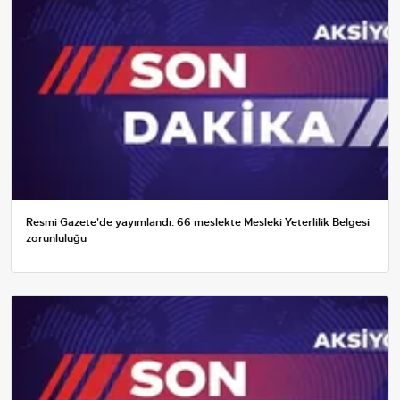
Resmi Gazete'de yayımlandı: 66 meslekte Mesleki Yeterlilik Belgesi
zorunluluğu