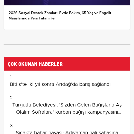
2026 Sosyal Destek Zamları: Evde Bakım, 65 Yaş ve Engelli
Maaşlarında Yeni Tahminler
ÇOK OKUNAN HABERLER
1
Bitlis'te iki yıl sonra Arıdağ'da barış sağlandı
2
Turgutlu Belediyesi, 'Sizden Gelen Bağışlarla Aş
Olalım Sofralara' kurban bağışı kampanyasını
başlattı
3
Sıcakta bahar havası: Adıyaman halı sahasına