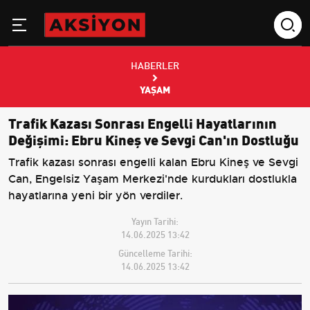
HABERLER
YAŞAM
Trafik Kazası Sonrası Engelli Hayatlarının
Değişimi: Ebru Kineş ve Sevgi Can'ın Dostluğu
Trafik kazası sonrası engelli kalan Ebru Kineş ve Sevgi
Can, Engelsiz Yaşam Merkezi'nde kurdukları dostlukla
hayatlarına yeni bir yön verdiler.
Yayın Tarihi:
14.06.2025 13:42
Güncelleme Tarihi:
14.06.2025 13:42