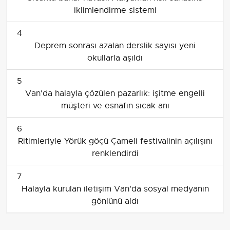
iklimlendirme sistemi
4
Deprem sonrası azalan derslik sayısı yeni
okullarla aşıldı
5
Van'da halayla çözülen pazarlık: işitme engelli
müşteri ve esnafın sıcak anı
6
Ritimleriyle Yörük göçü Çameli festivalinin açılışını
renklendirdi
7
Halayla kurulan iletişim Van'da sosyal medyanın
gönlünü aldı