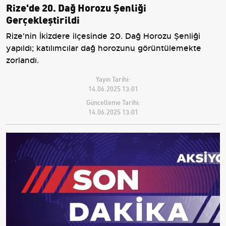
Rize'de 20. Dağ Horozu Şenliği
Gerçekleştirildi
Rize'nin İkizdere ilçesinde 20. Dağ Horozu Şenliği
yapıldı; katılımcılar dağ horozunu görüntülemekte
zorlandı.
Yayın Tarihi:
14.06.2025 13:01
Güncelleme Tarihi:
14.06.2025 13:01