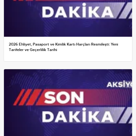
2026 Ehliyet, Pasaport ve Kimlik Kartı Harçları Resmileşti: Yeni
Tarifeler ve Geçerlilik Tarihi