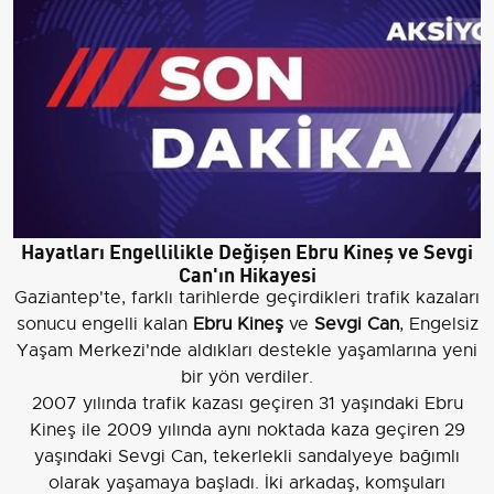
Hayatları Engellilikle Değişen Ebru Kineş ve Sevgi
Can'ın Hikayesi
Gaziantep'te, farklı tarihlerde geçirdikleri trafik kazaları
sonucu engelli kalan
Ebru Kineş
ve
Sevgi Can
, Engelsiz
Yaşam Merkezi'nde aldıkları destekle yaşamlarına yeni
bir yön verdiler.
2007 yılında trafik kazası geçiren 31 yaşındaki Ebru
Kineş ile 2009 yılında aynı noktada kaza geçiren 29
yaşındaki Sevgi Can, tekerlekli sandalyeye bağımlı
olarak yaşamaya başladı. İki arkadaş, komşuları