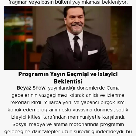
fragman veya basın bülteni
yayımlaması bekleniyor.
Programın Yayın Geçmişi ve İzleyici
Beklentisi
Beyaz Show
, yayınlandığı dönemlerde Cuma
gecelerinin vazgeçilmezi olarak anıldı ve izlenme
rekorları kırdı. Yıllarca yerli ve yabancı birçok ismi
konuk eden programın eski yuvasına dönmesi, sadık
izleyici kitlesi tarafından memnuniyetle karşılandı.
Sosyal medya ve arama motorlarında programın
geleceğine dair talepler uzun süredir gündemdeydi; bu