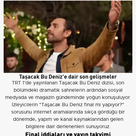
Taşacak Bu Deniz'e dair son gelişmeler
TRT 1'de yayınlanan Taşacak Bu Deniz dizisi, son
bölümdeki dramatik sahnelerin ardından sosyal
medyada ve magazin gündeminde yoğun konuşuluyor.
İzleyicilerin "Taşacak Bu Deniz final mi yapıyor?"
sorusunu internet aramalarında sıkça gördüğü bir
dönemde, yapım ve kanal kaynaklarından gelen
bilgilere dair derlenenleri sunuyoruz.
Final iddiaları ve yayın takvimi