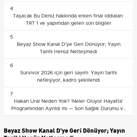
4
Taşacak Bu Deniz hakkında erken final iddiaları:
TRT 1 ve yapımdan gelen son bilgiler
5
Beyaz Show Kanal D'ye Geri Dönüyor; Yayın
Tarihi Henüz Netleşmedi
6
Survivor 2026 için geri sayım: Yayın tarihi
netleşiyor, kadro şekillendi
7
Hakan Ural Neden Yok? 'Neler Oluyor Hayatta'
Programından Ayrıldı mı — Son Sağlık Durumu ve
Dönüş Tarihi
Beyaz Show Kanal D'ye Geri Dönüyor; Yayın