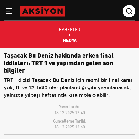
HABERLER
MEDYA
Taşacak Bu Deniz hakkında erken final
iddiaları: TRT 1 ve yapımdan gelen son
bilgiler
TRT 1 dizisi Taşacak Bu Deniz için resmi bir final kararı
yok; 11. ve 12. bölümler planlandığı gibi yayınlanacak,
yalnızca yılbaşı haftasında kısa mola olabilir.
Yayın Tarihi:
18.12.2025 12:40
Güncelleme Tarihi:
18.12.2025 12:40