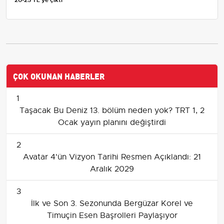
20-25 TL'ye çıktı
ÇOK OKUNAN HABERLER
1
Taşacak Bu Deniz 13. bölüm neden yok? TRT 1, 2
Ocak yayın planını değiştirdi
2
Avatar 4'ün Vizyon Tarihi Resmen Açıklandı: 21
Aralık 2029
3
İlk ve Son 3. Sezonunda Bergüzar Korel ve
Timuçin Esen Başrolleri Paylaşıyor