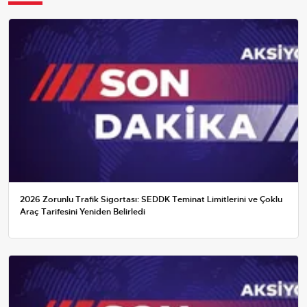
2026 Zorunlu Trafik Sigortası: SEDDK Teminat Limitlerini ve Çoklu
Araç Tarifesini Yeniden Belirledi