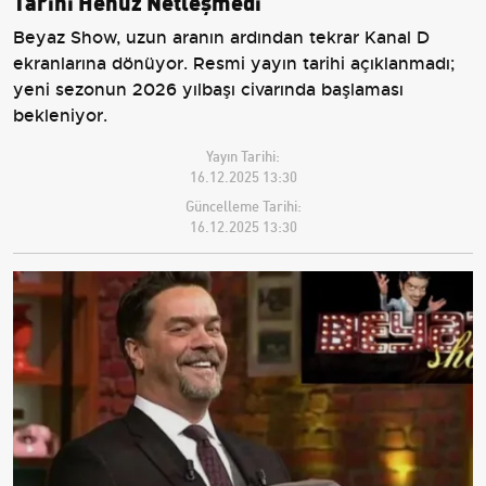
Tarihi Henüz Netleşmedi
Beyaz Show, uzun aranın ardından tekrar Kanal D
ekranlarına dönüyor. Resmi yayın tarihi açıklanmadı;
yeni sezonun 2026 yılbaşı civarında başlaması
bekleniyor.
Yayın Tarihi:
16.12.2025 13:30
Güncelleme Tarihi:
16.12.2025 13:30