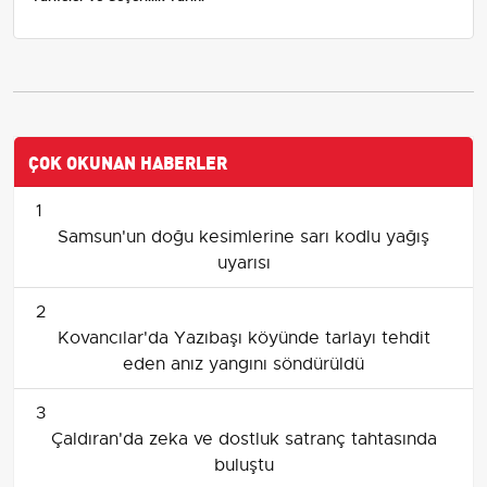
ÇOK OKUNAN HABERLER
1
Samsun'un doğu kesimlerine sarı kodlu yağış
uyarısı
2
Kovancılar'da Yazıbaşı köyünde tarlayı tehdit
eden anız yangını söndürüldü
3
Çaldıran'da zeka ve dostluk satranç tahtasında
buluştu