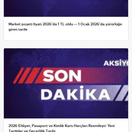
Market poşeti fiyatı 2026'da 1 TL oldu — 1 Ocak 2026'da yürürlüğe
giren tarife
2026 Ehliyet, Pasaport ve Kimlik Kartı Harçları Resmileşti: Yeni
Tarifeler ve Geçerlilik Tarihi