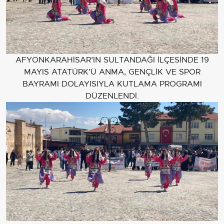
AFYONKARAHİSAR’IN SULTANDAĞI İLÇESİNDE 19
MAYIS ATATÜRK’Ü ANMA, GENÇLİK VE SPOR
BAYRAMI DOLAYISIYLA KUTLAMA PROGRAMI
DÜZENLENDİ.