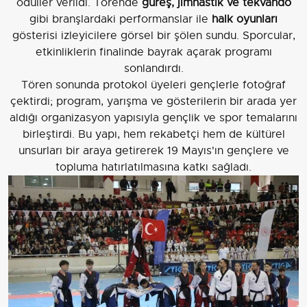
ödüller verildi. Törende
güreş, jimnastik ve tekvando
gibi branşlardaki performanslar ile
halk oyunları
gösterisi izleyicilere görsel bir şölen sundu. Sporcular,
etkinliklerin finalinde bayrak açarak programı
sonlandırdı.
Tören sonunda protokol üyeleri gençlerle fotoğraf
çektirdi; program, yarışma ve gösterilerin bir arada yer
aldığı organizasyon yapısıyla gençlik ve spor temalarını
birleştirdi. Bu yapı, hem rekabetçi hem de kültürel
unsurları bir araya getirerek 19 Mayıs'ın gençlere ve
topluma hatırlatılmasına katkı sağladı.