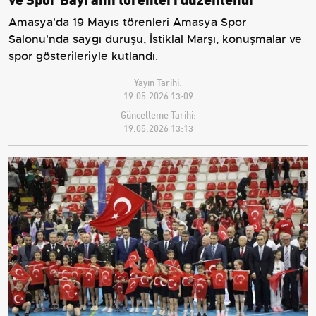
Amasya'da 19 Mayıs törenleri Amasya Spor
Salonu'nda saygı duruşu, İstiklal Marşı, konuşmalar ve
spor gösterileriyle kutlandı.
Yayın Tarihi:
19.05.2026 13:09
Güncelleme Tarihi:
19.05.2026 13:13