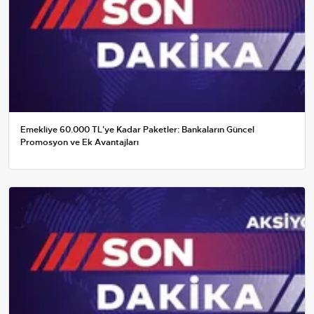
Emekliye 60.000 TL'ye Kadar Paketler: Bankaların Güncel
Promosyon ve Ek Avantajları