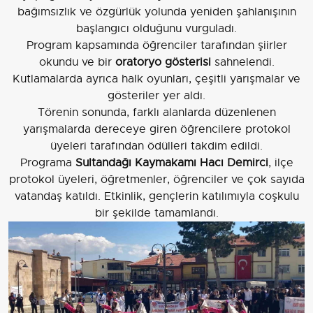
bağımsızlık ve özgürlük yolunda yeniden şahlanışının
başlangıcı olduğunu vurguladı.
Program kapsamında öğrenciler tarafından şiirler
okundu ve bir
oratoryo gösterisi
sahnelendi.
Kutlamalarda ayrıca halk oyunları, çeşitli yarışmalar ve
gösteriler yer aldı.
Törenin sonunda, farklı alanlarda düzenlenen
yarışmalarda dereceye giren öğrencilere protokol
üyeleri tarafından ödülleri takdim edildi.
Programa
Sultandağı Kaymakamı Hacı Demirci
, ilçe
protokol üyeleri, öğretmenler, öğrenciler ve çok sayıda
vatandaş katıldı. Etkinlik, gençlerin katılımıyla coşkulu
bir şekilde tamamlandı.