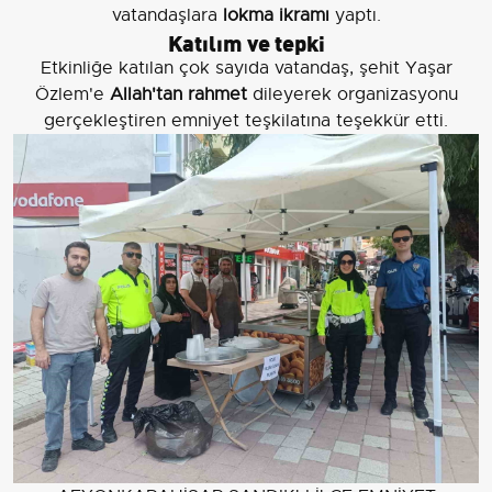
vatandaşlara
lokma ikramı
yaptı.
Katılım ve tepki
Etkinliğe katılan çok sayıda vatandaş, şehit Yaşar
Özlem'e
Allah'tan rahmet
dileyerek organizasyonu
gerçekleştiren emniyet teşkilatına teşekkür etti.