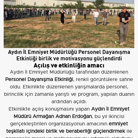
Aydın İl Emniyet Müdürlüğü Personel Dayanışma
Etkinliği birlik ve motivasyonu güçlendirdi
Açılış ve etkinliğin amacı
Aydın İl Emniyet Müdürlüğü tarafından düzenlenen
Personel Dayanışma Etkinliği
, renkli görüntülere sahne
oldu. Etkinlikte düzenlenen yarışmalarda personel,
birincilik için zamanla yarıştı ve program, yapılan duanın
ardından açıldı.
Etkinlikte açılış konuşmasını yapan
Aydın İl Emniyet
Müdürü Armağan Adnan Erdoğan
, bu yıl ikincisi
gerçekleştirilen organizasyonun amacının
emniyet
teşkilatı içindeki birlik ve beraberliği güçlendirmek
ile