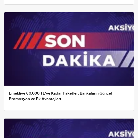
Emekliye 60.000 TL'ye Kadar Paketler: Bankaların Güncel
Promosyon ve Ek Avantajları