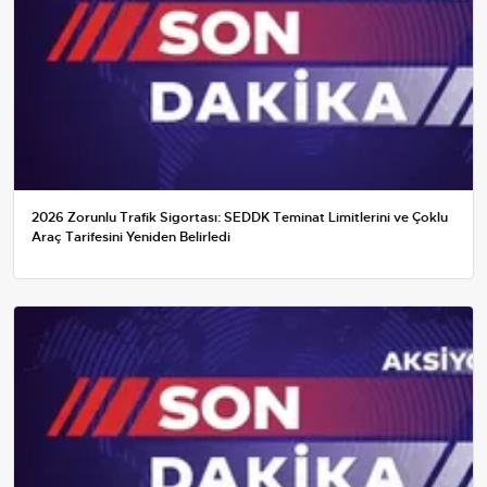
2026 Zorunlu Trafik Sigortası: SEDDK Teminat Limitlerini ve Çoklu
Araç Tarifesini Yeniden Belirledi