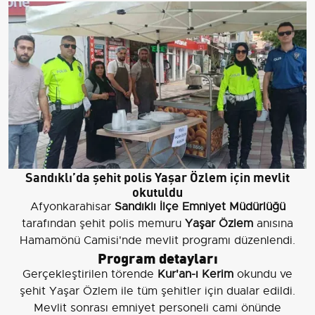
Sandıklı’da şehit polis Yaşar Özlem için mevlit
okutuldu
Afyonkarahisar
Sandıklı İlçe Emniyet Müdürlüğü
tarafından şehit polis memuru
Yaşar Özlem
anısına
Hamamönü Camisi'nde mevlit programı düzenlendi.
Program detayları
Gerçekleştirilen törende
Kur'an-ı Kerim
okundu ve
şehit Yaşar Özlem ile tüm şehitler için dualar edildi.
Mevlit sonrası emniyet personeli cami önünde