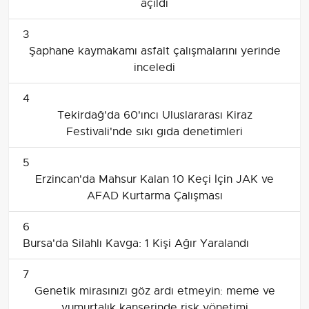
açıldı
3
Şaphane kaymakamı asfalt çalışmalarını yerinde
inceledi
4
Tekirdağ'da 60'ıncı Uluslararası Kiraz
Festivali'nde sıkı gıda denetimleri
5
Erzincan'da Mahsur Kalan 10 Keçi İçin JAK ve
AFAD Kurtarma Çalışması
6
Bursa'da Silahlı Kavga: 1 Kişi Ağır Yaralandı
7
Genetik mirasınızı göz ardı etmeyin: meme ve
yumurtalık kanserinde risk yönetimi