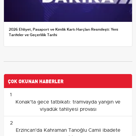
2026 Ehliyet, Pasaport ve Kimlik Kartı Harçları Resmileşti: Yeni
Tarifeler ve Geçerlilik Tarihi
ÇOK OKUNAN HABERLER
1
Konak'ta gece tatbikatı: tramvayda yangın ve
viyadük tahliyesi provası
2
Erzincan’da Kahraman Tanoğlu Camii ibadete