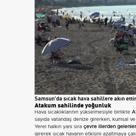
Samsun'da sıcak hava sahillere akın ettir
Atakum sahilinde yoğunluk
Hava sıcaklıklarının yükselmesiyle birlikte
A
sayıda vatandaş denize girerken, kumsal ve 
Yerel halkın yanı sıra
çevre illerden gelenle
girerek sıcak havanın etkisini azaltmaya çalı