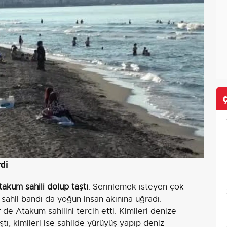
di
takum sahili dolup taştı
. Serinlemek isteyen çok
sahil bandı da yoğun insan akınına uğradı.
r
de Atakum sahilini tercih etti. Kimileri denize
ştı, kimileri ise sahilde yürüyüş yapıp deniz