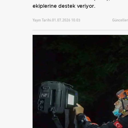
ekiplerine destek veriyor.
Yayın Tarihi:
01.07.2026 10:03
Güncellem