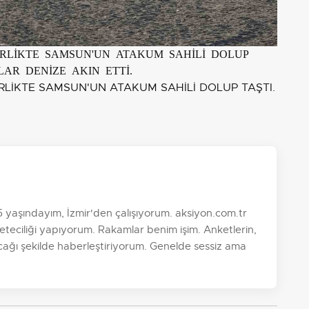
İRLİKTE SAMSUN'UN ATAKUM SAHİLİ DOLUP
LAR DENİZE AKIN ETTİ.
aşındayım, İzmir'den çalışıyorum. aksiyon.com.tr
teciliği yapıyorum. Rakamlar benim işim. Anketlerin,
ayacağı şekilde haberleştiriyorum. Genelde sessiz ama