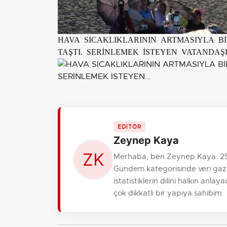
HAVA SICAKLIKLARININ ARTMASIYLA B
TAŞTI. SERİNLEMEK İSTEYEN VATANDAŞ
EDİTÖR
Zeynep Kaya
Merhaba, ben Zeynep Kaya. 25 y
Gündem kategorisinde veri gaze
istatistiklerin dilini halkın anl
çok dikkatli bir yapıya sahibim.