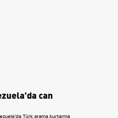
ezuela'da can
ezuela'da Türk arama kurtarma