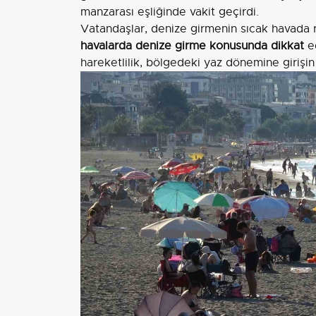
manzarası eşliğinde vakit geçirdi.
Vatandaşlar, denize girmenin sıcak havada r
havalarda denize girme konusunda dikkat
ed
hareketlilik, bölgedeki yaz dönemine girişin i