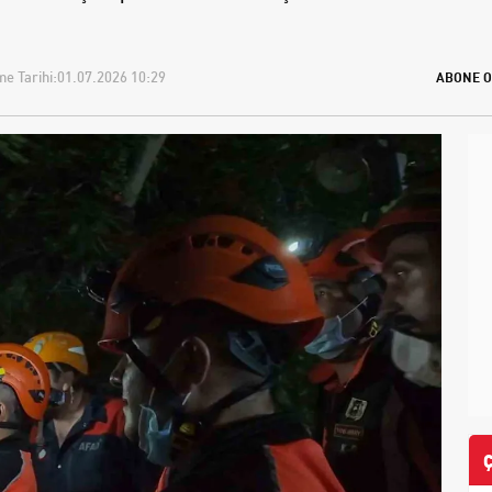
e Tarihi:
01.07.2026 10:29
ABONE O