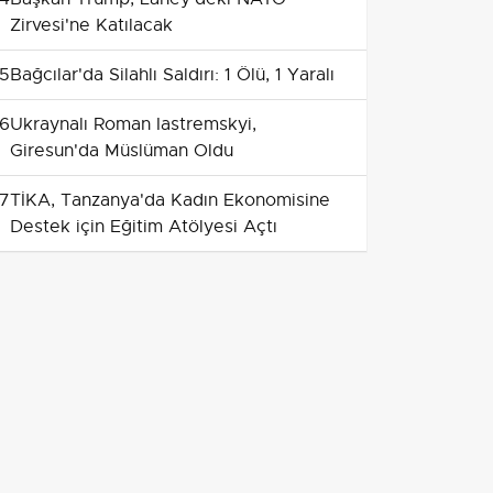
Zirvesi'ne Katılacak
5
Bağcılar'da Silahlı Saldırı: 1 Ölü, 1 Yaralı
6
Ukraynalı Roman Iastremskyi,
Giresun'da Müslüman Oldu
7
TİKA, Tanzanya'da Kadın Ekonomisine
Destek için Eğitim Atölyesi Açtı