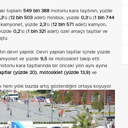
daki toplam
549 bin 388
motorlu kara taşıtının; yüzde
,3
'ü (
12 bin 503
adet) minibüs, yüzde
0,3
'ü (
1 bin 744
 kamyonet, yüzde
2,3
'ü (
12 bin 571
adet) kamyon,
 yüzde
0,2
'si (
1 bin 321
adet) özel amaçlı taşıtlar ve
ştu.
tın devri yapıldı. Devri yapılan taşıtlar içinde yüzde
kamyonet ve yüzde
9,5
ile motosiklet takip etti.
 motorlu kara taşıtlarında bir önceki yılın aynı ayına
aşıtlar (yüzde 20)
,
motosiklet (yüzde 13,9)
ve
k hem yıllık bazda artış gösterdiğini ortaya koyuyor.