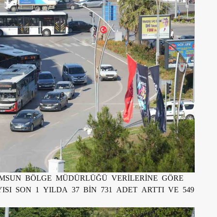
SAMSUN BÖLGE MÜDÜRLÜĞÜ VERİLERİNE GÖRE
SI SON 1 YILDA 37 BİN 731 ADET ARTTI VE 549