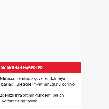
ÇOK OKUNAN HABERLER
1
Giresun sahilinde çuvallar dolmaya
başladı, üreticiler fiyat umudunu koruyor
2
denizli ihracatının gündemi bakan
yardımcısına taşındı