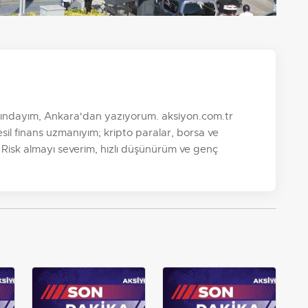
şındayım, Ankara'dan yazıyorum. aksiyon.com.tr
sil finans uzmanıyım; kripto paralar, borsa ve
. Risk almayı severim, hızlı düşünürüm ve genç