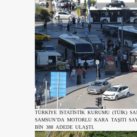
TÜRKİYE İSTATİSTİK KURUMU (TÜİK) 
SAMSUN’DA MOTORLU KARA TAŞITI SAYI
BİN 388 ADEDE ULAŞTI.