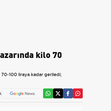
pazarında kilo 70
 70-100 liraya kadar geriledi;
L