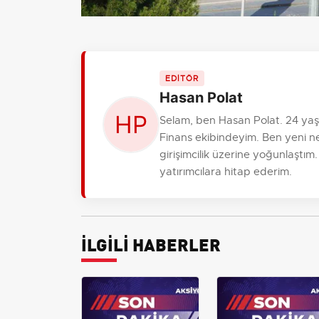
EDİTÖR
Hasan Polat
Selam, ben Hasan Polat. 24 ya
Finans ekibindeyim. Ben yeni ne
girişimcilik üzerine yoğunlaştım
yatırımcılara hitap ederim.
İLGİLİ HABERLER