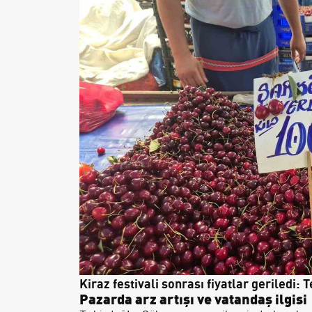
Kiraz festivali sonrası fiyatlar geriledi: 
Pazarda arz artışı ve vatandaş ilgisi