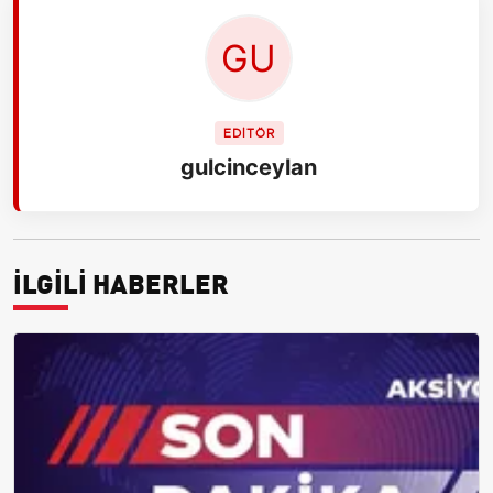
EDİTÖR
gulcinceylan
İLGİLİ HABERLER