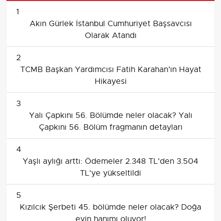
1
Akın Gürlek İstanbul Cumhuriyet Başsavcısı
Olarak Atandı
2
TCMB Başkan Yardımcısı Fatih Karahan’ın Hayat
Hikayesi
3
Yalı Çapkını 56. Bölümde neler olacak? Yalı
Çapkını 56. Bölüm fragmanın detayları
4
Yaşlı aylığı arttı: Ödemeler 2.348 TL'den 3.504
TL'ye yükseltildi
5
Kızılcık Şerbeti 45. bölümde neler olacak? Doğa
evin hanımı oluyor!