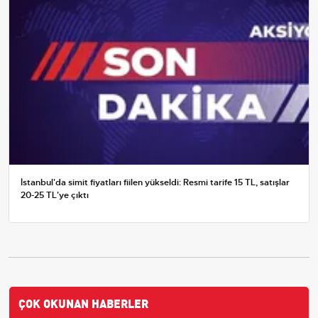
İstanbul'da simit fiyatları fiilen yükseldi: Resmi tarife 15 TL, satışlar
20-25 TL'ye çıktı
ÇOK OKUNAN HABERLER