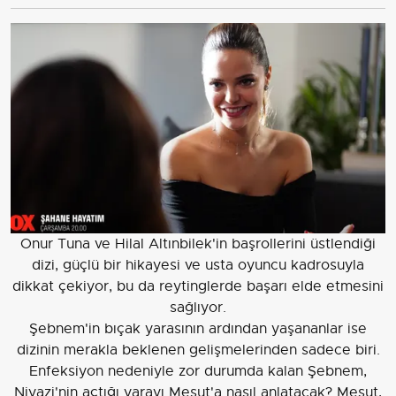
Onur Tuna ve Hilal Altınbilek'in başrollerini üstlendiği
dizi, güçlü bir hikayesi ve usta oyuncu kadrosuyla
dikkat çekiyor, bu da reytinglerde başarı elde etmesini
sağlıyor.
Şebnem'in bıçak yarasının ardından yaşananlar ise
dizinin merakla beklenen gelişmelerinden sadece biri.
Enfeksiyon nedeniyle zor durumda kalan Şebnem,
Niyazi'nin açtığı yarayı Mesut'a nasıl anlatacak? Mesut,