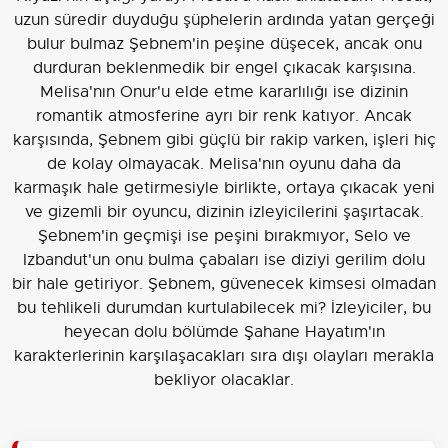
uzun süredir duyduğu şüphelerin ardında yatan gerçeği
bulur bulmaz Şebnem'in peşine düşecek, ancak onu
durduran beklenmedik bir engel çıkacak karşısına.
Melisa'nın Onur'u elde etme kararlılığı ise dizinin
romantik atmosferine ayrı bir renk katıyor. Ancak
karşısında, Şebnem gibi güçlü bir rakip varken, işleri hiç
de kolay olmayacak. Melisa'nın oyunu daha da
karmaşık hale getirmesiyle birlikte, ortaya çıkacak yeni
ve gizemli bir oyuncu, dizinin izleyicilerini şaşırtacak.
Şebnem'in geçmişi ise peşini bırakmıyor, Selo ve
Izbandut'un onu bulma çabaları ise diziyi gerilim dolu
bir hale getiriyor. Şebnem, güvenecek kimsesi olmadan
bu tehlikeli durumdan kurtulabilecek mi? İzleyiciler, bu
heyecan dolu bölümde Şahane Hayatım'ın
karakterlerinin karşılaşacakları sıra dışı olayları merakla
bekliyor olacaklar.