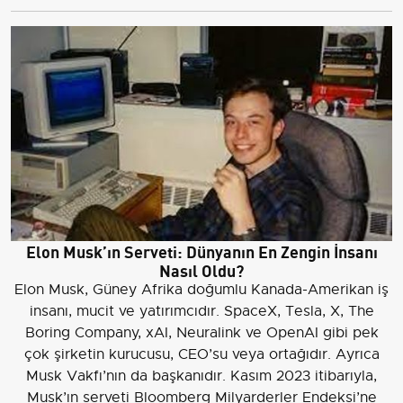
Elon Musk’ın Serveti: Dünyanın En Zengin İnsanı
Nasıl Oldu?
Elon Musk, Güney Afrika doğumlu Kanada-Amerikan iş
insanı, mucit ve yatırımcıdır. SpaceX, Tesla, X, The
Boring Company, xAI, Neuralink ve OpenAI gibi pek
çok şirketin kurucusu, CEO’su veya ortağıdır. Ayrıca
Musk Vakfı’nın da başkanıdır. Kasım 2023 itibarıyla,
Musk’ın serveti Bloomberg Milyarderler Endeksi’ne