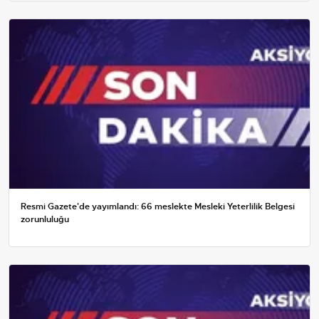
Resmi Gazete'de yayımlandı: 66 meslekte Mesleki Yeterlilik Belgesi
zorunluluğu