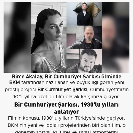
Birce Akalay, Bir Cumhuriyet Şarkısı filminde
BKM
tarafından hazırlanan ve büyük ilgi gören yeni
prestij projesi
Bir Cumhuriyet Şarkısı
, Cumhuriyet'mizin
100. yılına özel bir film olarak karşımıza çıkıyor.
Bir Cumhuriyet Şarkısı, 1930'lu yılları
anlatıyor
Filmin konusu, 1930'lu yılların Türkiye'sinde geçiyor.
BKM'nin yeni ve iddialı projelerinden biri olan film, o
dönemin sosyal, kültürel ve siyasi atmosferini