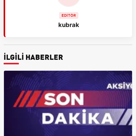
EDİTÖR
kubrak
İLGİLİ HABERLER