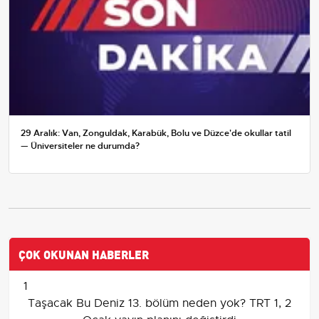
29 Aralık: Van, Zonguldak, Karabük, Bolu ve Düzce'de okullar tatil
— Üniversiteler ne durumda?
ÇOK OKUNAN HABERLER
1
Taşacak Bu Deniz 13. bölüm neden yok? TRT 1, 2