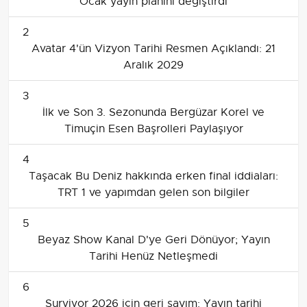
Ocak yayın planını değiştirdi
2
Avatar 4'ün Vizyon Tarihi Resmen Açıklandı: 21
Aralık 2029
3
İlk ve Son 3. Sezonunda Bergüzar Korel ve
Timuçin Esen Başrolleri Paylaşıyor
4
Taşacak Bu Deniz hakkında erken final iddiaları:
TRT 1 ve yapımdan gelen son bilgiler
5
Beyaz Show Kanal D'ye Geri Dönüyor; Yayın
Tarihi Henüz Netleşmedi
6
Survivor 2026 için geri sayım: Yayın tarihi