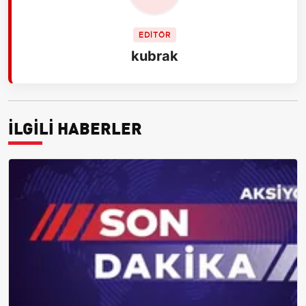
EDİTÖR
kubrak
İLGİLİ HABERLER