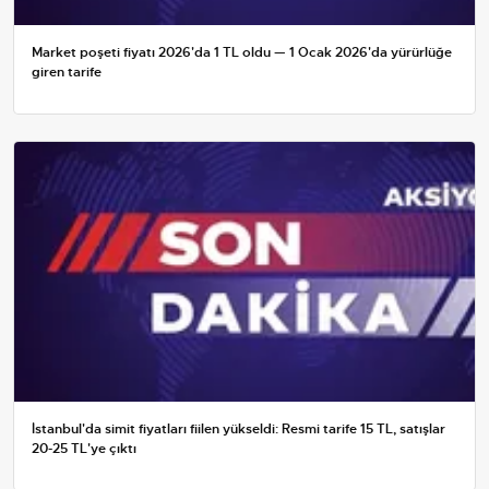
Market poşeti fiyatı 2026'da 1 TL oldu — 1 Ocak 2026'da yürürlüğe
giren tarife
İstanbul'da simit fiyatları fiilen yükseldi: Resmi tarife 15 TL, satışlar
20-25 TL'ye çıktı