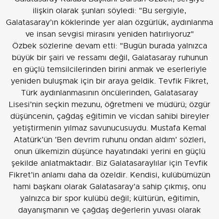
ilişkin olarak şunları söyledi: "Bu sergiyle,
Galatasaray’ın köklerinde yer alan özgürlük, aydınlanma
ve insan sevgisi mirasını yeniden hatırlıyoruz"
Özbek sözlerine devam etti: "Bugün burada yalnızca
büyük bir şairi ve ressamı değil, Galatasaray ruhunun
en güçlü temsilcilerinden birini anmak ve eserleriyle
yeniden buluşmak için bir araya geldik. Tevfik Fikret,
Türk aydınlanmasının öncülerinden, Galatasaray
Lisesi’nin seçkin mezunu, öğretmeni ve müdürü; özgür
düşüncenin, çağdaş eğitimin ve vicdan sahibi bireyler
yetiştirmenin yılmaz savunucusuydu. Mustafa Kemal
Atatürk’ün ’Ben devrim ruhunu ondan aldım’ sözleri,
onun ülkemizin düşünce hayatındaki yerini en güçlü
şekilde anlatmaktadır. Biz Galatasaraylılar için Tevfik
Fikret’in anlamı daha da özeldir. Kendisi, kulübümüzün
hami başkanı olarak Galatasaray’a sahip çıkmış, onu
yalnızca bir spor kulübü değil; kültürün, eğitimin,
dayanışmanın ve çağdaş değerlerin yuvası olarak