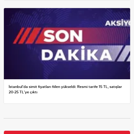
İstanbul'da simit fiyatları fiilen yükseldi: Resmi tarife 15 TL, satışlar
20-25 TL'ye çıktı