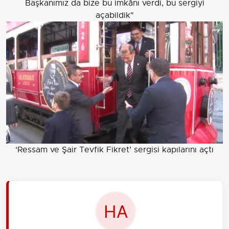
Başkanımız da bize bu imkânı verdi, bu sergiyi
açabildik"
‘Ressam ve Şair Tevfik Fikret’ sergisi kapılarını açtı