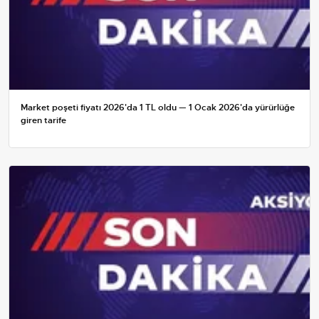
Market poşeti fiyatı 2026'da 1 TL oldu — 1 Ocak 2026'da yürürlüğe
giren tarife