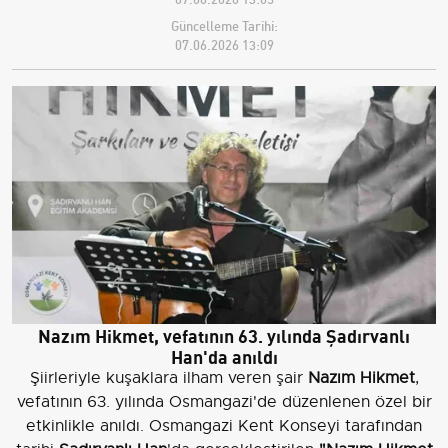
Güncelleme Tarihi:
07.06.2026 13:09
Nazım Hikmet, vefatının 63. yılında Şadırvanlı
Han'da anıldı
Şiirleriyle kuşaklara ilham veren şair
Nazım Hikmet
,
vefatının 63. yılında Osmangazi'de düzenlenen özel bir
etkinlikle anıldı. Osmangazi Kent Konseyi tarafından