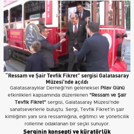
“Ressam ve Şair Tevfik Fikret” sergisi Galatasaray
Müzesi'nde açıldı
Galatasaraylılar Derneği’nin geleneksel
Pilav Günü
etkinlikleri kapsamında düzenlenen
"Ressam ve Şair
Tevfik Fikret"
sergisi, Galatasaray Müzesi’nde
sanatseverlerle buluştu. Sergi, Tevfik Fikret’in şair
kimliğinin yanı sıra ressamlığına, eğitimci ve yöneticilik
rollerine odaklanan bir seçki sunuyor.
Serginin konsepti ve küratörlük