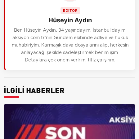
EDİTÖR
Hüseyin Aydın
Ben Hüseyin Aydın, 34 yaşındayım, İstanbul'dayım.
aksiyon.com.tr'nin Gündem ekibinde adliye ve hukuk
muhabiriyim. Karmaşık dava dosyalarını alıp, herkesin
anlayacağı şekilde sadeleştirmek benim işim.
Detaylara çok önem veririm, titiz çalışırım.
İLGİLİ HABERLER