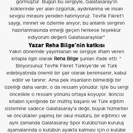
görmüştür. Bugün bu sergiyle, Galatasaray’ın
köklerinde yer alan özgürlük, aydınlanma ve insan
sevgisi mirasını yeniden hatırlıyoruz. Tevfik Fikret’i
saygı, minnet ve özlemle anıyor; bu anlamlı serginin
hazırlanmasında emeği geçen herkese teşekkür
ediyorum değerli Galatasaraylılar"
Yazar Reha Bilge’nin katkısı
Yakın dönemde yayımlanan ve sergiye ilham veren
kitapla ilgili olarak
Reha Bilge
şunları ifade etti: "
Biliyorsunuz Tevfik Fikret Türkiye’de ve Türk
edebiyatında önemli bir şair olarak benimsenir, kabul
edilir ve tanınır. Ama pek insanların bilmediği bir
özelliği daha vardır, o da ressam yönüdür. İşte bu sergi
öncelikle o ressam yönünü ortaya koyuyor. İkincisi
kitabın içeriğinde bir müthiş başarılı ve Türk eğitim
sistemine sadece Galatasaray’a değil, büyük hizmetler
ve öncülükler yapmış bir okul müdürü, bir eğitimci ve
aynı zamanda Galatasaray Spor Kulübü’nün kuruluş
aşamalarında o kulübün ayakta kalması için o kulübe