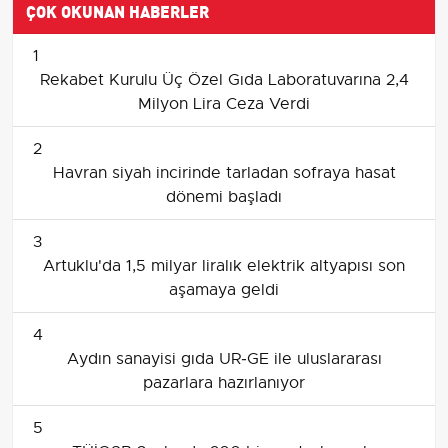
ÇOK OKUNAN HABERLER
1
Rekabet Kurulu Üç Özel Gıda Laboratuvarına 2,4
Milyon Lira Ceza Verdi
2
Havran siyah incirinde tarladan sofraya hasat
dönemi başladı
3
Artuklu'da 1,5 milyar liralık elektrik altyapısı son
aşamaya geldi
4
Aydın sanayisi gıda UR‑GE ile uluslararası
pazarlara hazırlanıyor
5