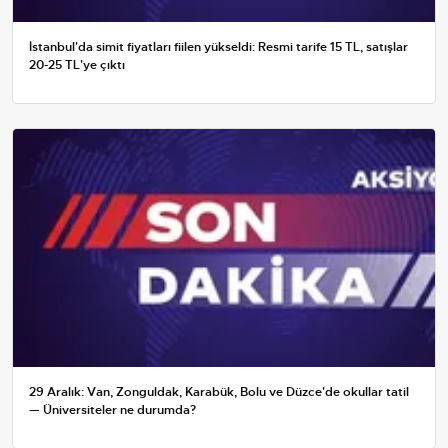
İstanbul'da simit fiyatları fiilen yükseldi: Resmi tarife 15 TL, satışlar
20-25 TL'ye çıktı
29 Aralık: Van, Zonguldak, Karabük, Bolu ve Düzce'de okullar tatil
— Üniversiteler ne durumda?