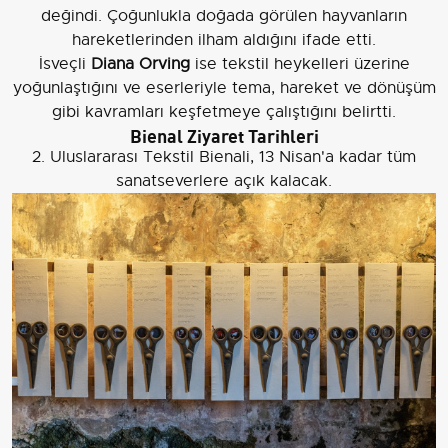
değindi. Çoğunlukla doğada görülen hayvanların
hareketlerinden ilham aldığını ifade etti.
İsveçli
Diana Orving
ise tekstil heykelleri üzerine
yoğunlaştığını ve eserleriyle tema, hareket ve dönüşüm
gibi kavramları keşfetmeye çalıştığını belirtti.
Bienal Ziyaret Tarihleri
2. Uluslararası Tekstil Bienali, 13 Nisan'a kadar tüm
sanatseverlere açık kalacak.