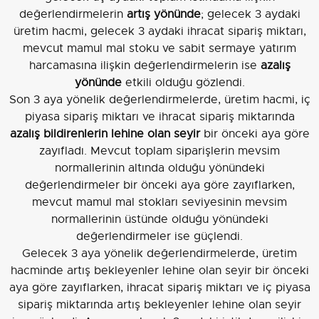
değerlendirmelerin
artış yönünde
; gelecek 3 aydaki
üretim hacmi, gelecek 3 aydaki ihracat sipariş miktarı,
mevcut mamul mal stoku ve sabit sermaye yatırım
harcamasına ilişkin değerlendirmelerin ise
azalış
yönünde
etkili olduğu gözlendi.
Son 3 aya yönelik değerlendirmelerde, üretim hacmi, iç
piyasa sipariş miktarı ve ihracat sipariş miktarında
azalış bildirenlerin lehine olan seyir
bir önceki aya göre
zayıfladı. Mevcut toplam siparişlerin mevsim
normallerinin altında olduğu yönündeki
değerlendirmeler bir önceki aya göre zayıflarken,
mevcut mamul mal stokları seviyesinin mevsim
normallerinin üstünde olduğu yönündeki
değerlendirmeler ise güçlendi.
Gelecek 3 aya yönelik değerlendirmelerde, üretim
hacminde artış bekleyenler lehine olan seyir bir önceki
aya göre zayıflarken, ihracat sipariş miktarı ve iç piyasa
sipariş miktarında artış bekleyenler lehine olan seyir