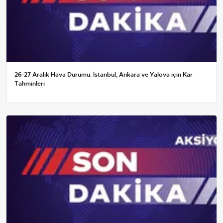
26-27 Aralık Hava Durumu: İstanbul, Ankara ve Yalova için Kar
Tahminleri