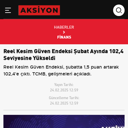
HABERLER
FINANS
Reel Kesim Güven Endeksi Şubat Ayında 102,4
Seviyesine Yükseldi
Reel Kesim Güven Endeksi, şubatta 1,5 puan artarak
102,4'e çıktı. TCMB, gelişmeleri açıkladı.
Yayın Tarihi:
24.02.2025 12:59
Güncelleme Tarihi:
24.02.2025 12:59