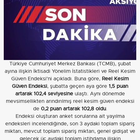
Türkiye Cumhuriyet Merkez Bankası (TCMB), şubat
ayına ilişkin İktisadi Yönelim İstatistikleri ve Reel Kesim
Güven Endeksi'ni açıkladı. Buna göre,
Reel Kesim
Güven Endeksi
, şubatta geçen aya göre
1,5 puan
artarak 102,4 seviyesine
ulaştı. Aynı dönemde
mevsimsellikten arındırılmış reel kesim güven endeksi
de
0,2 puan artarak 102,8 oldu
.
Endeksi oluşturan anket sorularına ait yayılma
endeksleri incelendiğinde, son 3 aydaki toplam sipariş
miktarı, mevcut toplam sipariş miktarı, genel gidişat ve
gelecek üç aydaki toplam istihdama ilişkin