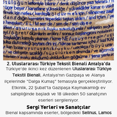
2. Uluslararası Türkiye Tekstil Bienali Antalya'da
Türkiye'de ikinci kez düzenlenen
Uluslararası Türkiye
Tekstil Bienali
, Antalya'nın Gazipaşa ve Alanya
ilçelerinde "Dalga Kumaş" temasıyla gerçekleştiriliyor.
Etkinlik, 22 Şubat'ta Gazipaşa Kaymakamlığı ev
sahipliğinde başladı ve 18 ülkeden 50 sanatçının
eserleri sergileniyor.
Sergi Yerleri ve Sanatçılar
Bienal kapsamında eserler, bölgedeki
Selinus
,
Lamos