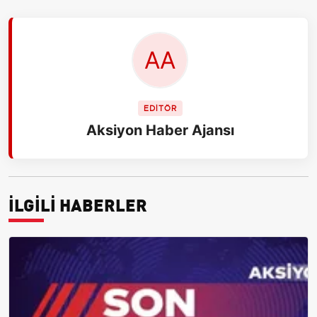
EDİTÖR
Aksiyon Haber Ajansı
İLGİLİ HABERLER